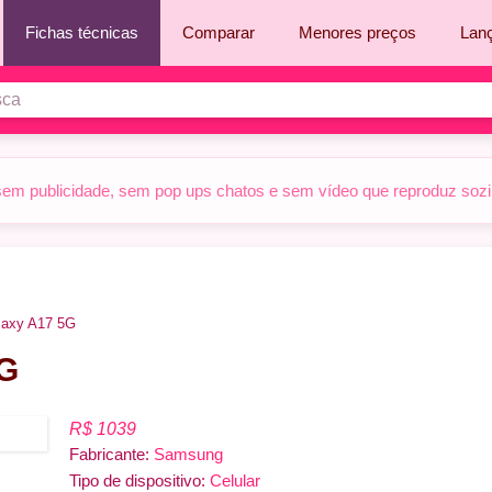
Fichas técnicas
Comparar
Menores preços
Lan
sem publicidade, sem pop ups chatos e sem vídeo que reproduz sozinh
axy A17 5G
5G
R$ 1039
Fabricante:
Samsung
Tipo de dispositivo:
Celular