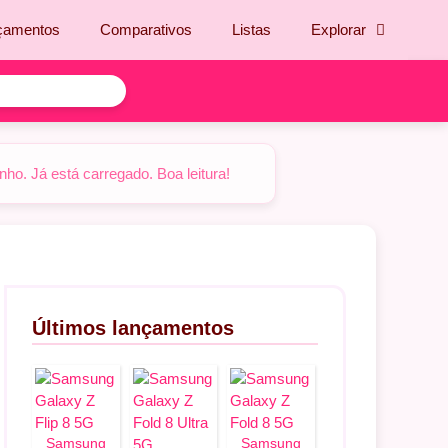
çamentos
Comparativos
Listas
Explorar
o. Já está carregado. Boa leitura!
Últimos lançamentos
Samsung
Samsung