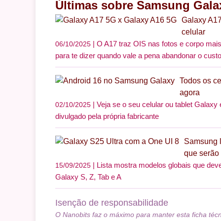
Últimas sobre Samsung Gala
Galaxy A17
celular
O A17 traz OIS nas fotos e corpo mais 
06/10/2025
para te dizer quando vale a pena abandonar o custo
Todos os ce
agora
Veja se o seu celular ou tablet Galaxy
02/10/2025
divulgado pela própria fabricante
Samsung li
que serão 
Lista mostra modelos globais que dev
15/09/2025
Galaxy S, Z, Tab e A
Isenção de responsabilidade
O Nanobits faz o máximo para manter esta ficha téc