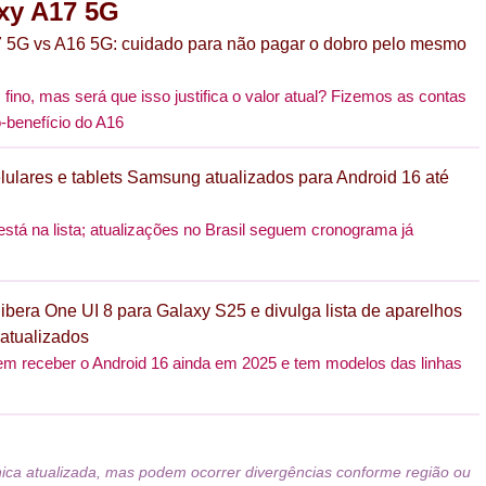
xy A17 5G
 5G vs A16 5G: cuidado para não pagar o dobro pelo mesmo
fino, mas será que isso justifica o valor atual? Fizemos as contas
-benefício do A16
lulares e tablets Samsung atualizados para Android 16 até
 está na lista; atualizações no Brasil seguem cronograma já
bera One UI 8 para Galaxy S25 e divulga lista de aparelhos
atualizados
em receber o Android 16 ainda em 2025 e tem modelos das linhas
nica atualizada, mas podem ocorrer divergências conforme região ou