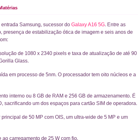
Matérias
de entrada Samsung, sucessor do
Galaxy A16 5G
. Entre as
o, presença de estabilização ótica de imagem e seis anos de
com:
ução de 1080 x 2340 pixels e taxa de atualização de até 90
orilla Glass.
ída em processo de 5nm. O processador tem oito núcleos e a
to interno ou 8 GB de RAM e 256 GB de armazenamento. É
, sacrificando um dos espaços para cartão SIM de operadora.
r principal de 50 MP com OIS, um ultra-wide de 5 MP e um
 ao carregamento de 25 W com fio.