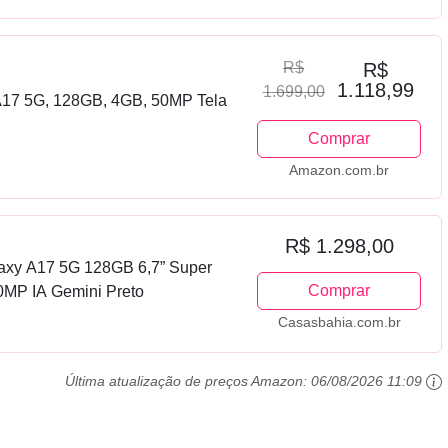
R$
R$
1.118,99
1.699,00
A17 5G, 128GB, 4GB, 50MP Tela
Comprar
Amazon.com.br
R$ 1.298,00
xy A17 5G 128GB 6,7” Super
Comprar
MP IA Gemini Preto
Casasbahia.com.br
Última atualização de preços Amazon:
06/08/2026 11:09