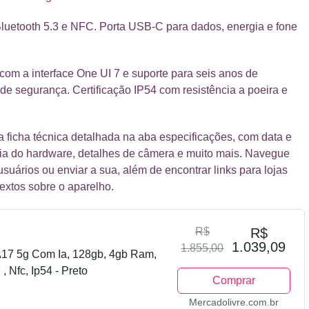
Bluetooth 5.3 e NFC. Porta USB-C para dados, energia e fone
 com a interface One UI 7 e suporte para seis anos de
de segurança. Certificação IP54 com resistência a poeira e
ficha técnica detalhada na aba especificações, com data e
cia do hardware, detalhes de câmera e muito mais. Navegue
usuários ou enviar a sua, além de encontrar links para lojas
textos sobre o aparelho.
R$
R$
1.039,09
1.855,00
17 5g Com Ia, 128gb, 4gb Ram,
 Nfc, Ip54 - Preto
Comprar
Mercadolivre.com.br