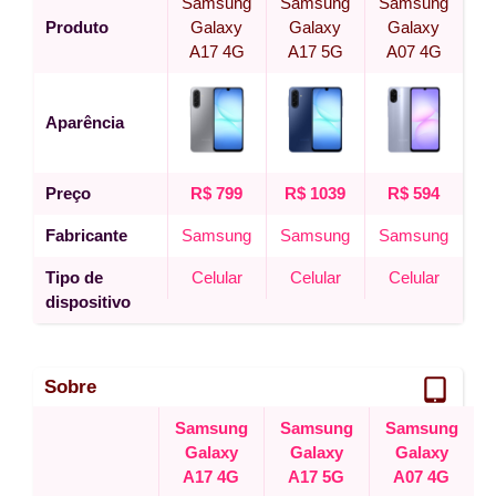
Samsung
Samsung
Samsung
Produto
Galaxy
Galaxy
Galaxy
A17 4G
A17 5G
A07 4G
Aparência
Preço
R$ 799
R$ 1039
R$ 594
Fabricante
Samsung
Samsung
Samsung
Tipo de
Celular
Celular
Celular
dispositivo
Sobre
Samsung
Samsung
Samsung
Galaxy
Galaxy
Galaxy
A17 4G
A17 5G
A07 4G