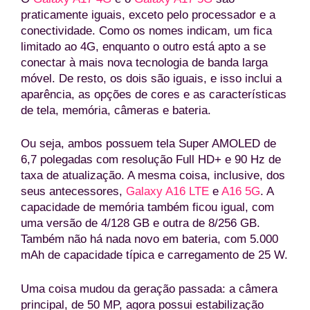
praticamente iguais, exceto pelo processador e a
conectividade. Como os nomes indicam, um fica
limitado ao 4G, enquanto o outro está apto a se
conectar à mais nova tecnologia de banda larga
móvel. De resto, os dois são iguais, e isso inclui a
aparência, as opções de cores e as características
de tela, memória, câmeras e bateria.
Ou seja, ambos possuem tela Super AMOLED de
6,7 polegadas com resolução Full HD+ e 90 Hz de
taxa de atualização. A mesma coisa, inclusive, dos
seus antecessores,
Galaxy A16 LTE
e
A16 5G
. A
capacidade de memória também ficou igual, com
uma versão de 4/128 GB e outra de 8/256 GB.
Também não há nada novo em bateria, com 5.000
mAh de capacidade típica e carregamento de 25 W.
Uma coisa mudou da geração passada: a câmera
principal, de 50 MP, agora possui estabilização