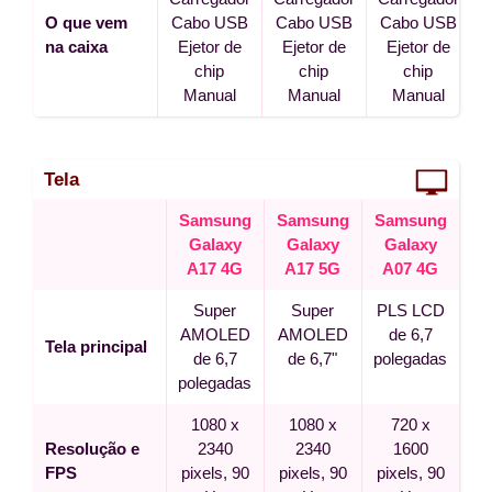
O que vem
Cabo USB
Cabo USB
Cabo USB
na caixa
Ejetor de
Ejetor de
Ejetor de
chip
chip
chip
Manual
Manual
Manual
Tela
Samsung
Samsung
Samsung
Galaxy
Galaxy
Galaxy
A17 4G
A17 5G
A07 4G
Super
Super
PLS LCD
AMOLED
AMOLED
de 6,7
Tela principal
de 6,7
de 6,7"
polegadas
polegadas
1080 x
1080 x
720 x
Resolução e
2340
2340
1600
FPS
pixels, 90
pixels, 90
pixels, 90