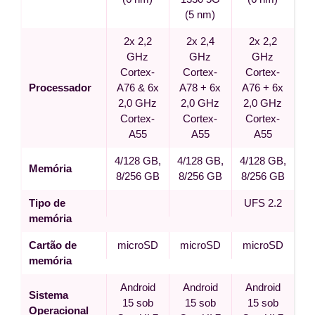
(5 nm)
2x 2,2
2x 2,4
2x 2,2
GHz
GHz
GHz
Cortex-
Cortex-
Cortex-
Processador
A76 & 6x
A78 + 6x
A76 + 6x
2,0 GHz
2,0 GHz
2,0 GHz
Cortex-
Cortex-
Cortex-
A55
A55
A55
4/128 GB,
4/128 GB,
4/128 GB,
Memória
8/256 GB
8/256 GB
8/256 GB
Tipo de
UFS 2.2
memória
Cartão de
microSD
microSD
microSD
memória
Android
Android
Android
Sistema
15 sob
15 sob
15 sob
Operacional