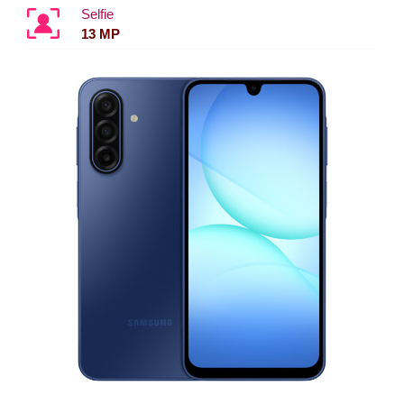
Selfie
13 MP