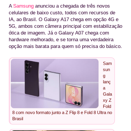
A
Samsung
anunciou a chegada de três novos
celulares de baixo custo, todos com recursos de
IA, ao Brasil. O Galaxy A17 chega em opção 4G e
5G, ambos com câmera principal com estabilização
ótica de imagem. Já o Galaxy A07 chega com
hardware melhorado, e se torna uma verdadeira
opção mais barata para quem só precisa do básico.
Sam
sun
g
lanç
a
Gala
xy Z
Fold
8 com novo formato junto a Z Flip 8 e Fold 8 Ultra no
Brasil