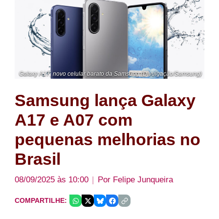
Galaxy A17, novo celular barato da Samsung (Divulgação/Samsung)
Samsung lança Galaxy
A17 e A07 com
pequenas melhorias no
Brasil
08/09/2025 às 10:00
Por
Felipe Junqueira
COMPARTILHE: