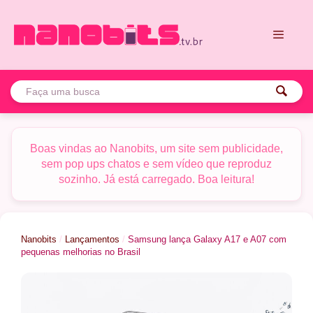
Pular
para
o
conteúdo
Menu
Boas vindas ao Nanobits, um site sem publicidade,
sem pop ups chatos e sem vídeo que reproduz
sozinho. Já está carregado. Boa leitura!
Nanobits
/
Lançamentos
/
Samsung lança Galaxy A17 e A07 com
pequenas melhorias no Brasil