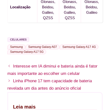
Glonass,
Glonass,
Glonass,
Localização
Beidou,
Beidou,
Beidou,
Galileo,
Galileo,
Galileo
QZSS
QZSS
CELULARES
Samsung
Samsung Galaxy A07
Samsung Galaxy A17 4G
Samsung Galaxy A17 5G
Interesse em IA diminui e bateria ainda é fator
mais importante ao escolher um celular
Linha iPhone 17 tem capacidade de bateria
revelada um dia antes do anúncio oficial
Leia mais