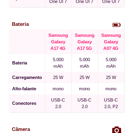
One UI 7
One UI 7
One UI 7
Bateria
Samsung
Samsung
Samsung
Galaxy
Galaxy
Galaxy
A17 4G
A17 5G
A07 4G
5.000
5.000
5.000
Bateria
mAh
mAh
mAh
Carregamento
25 W
25 W
25 W
Alto-falante
mono
mono
mono
USB-C
USB-C
USB-C
Conectores
2.0
2.0
2.0, P2
Câmera