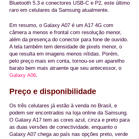
Bluetooth 5.3 e conectores USB-C e P2, este último
raro em celulares da Samsung atualmente.
Em resumo, o Galaxy A07 é um A17 4G com
câmera a menos e frontal com resolução menor,
além da presença do conector para fone de ouvido.
A tela também tem densidade de pixels menor, o
que resulta em imagens menos nítidas. Porém,
pelo preço mais em conta, tornou-se um aparelho
barato bem mais atraente que seu antecessor, o
Galaxy A06
.
Preço e disponibilidade
Os três celulares já estão à venda no Brasil, e
podem ser encontrados na loja online da Samsung.
O Galaxy A17 tem as cores azul, cinza e preto para
as duas versões de conectividade, enquanto o
Galaxy A07 chega ao país nas opções preto, verde