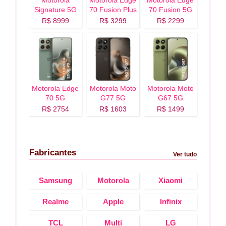
Motorola
Motorola Edge
Motorola Edge
Signature 5G
70 Fusion Plus
70 Fusion 5G
5G
R$ 8999
R$ 3299
R$ 2299
Motorola Edge
Motorola Moto
Motorola Moto
70 5G
G77 5G
G67 5G
R$ 2754
R$ 1603
R$ 1499
Fabricantes
Ver tudo
Samsung
Motorola
Xiaomi
Realme
Apple
Infinix
TCL
Multi
LG