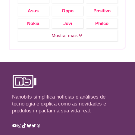
Asus
Oppo
Positivo
Nokia
Jovi
Philco
Mostrar mais
Nanobits simplifica notícias e análises de
tecnologia e explica como as novidades e
produtos impactam a sua vida real.
Youtube
Instagram
TikTok
Bluesky
Twitter
Threads