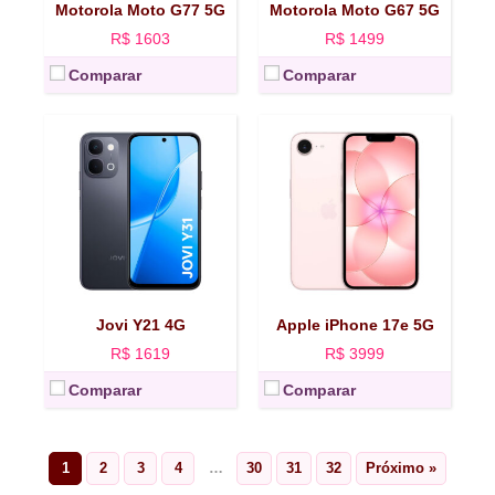
Motorola Moto G77 5G
Motorola Moto G67 5G
Ver mais →
Ver mais →
R$ 1603
R$ 1499
Comparar
Comparar
Jovi Y21 4G
Apple iPhone 17e 5G
R$ 1619
R$ 3999
Comparar
Comparar
1
2
3
4
…
30
31
32
Próximo »