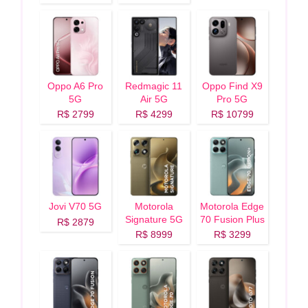
Oppo A6 Pro
Redmagic 11
Oppo Find X9
5G
Air 5G
Pro 5G
R$ 2799
R$ 4299
R$ 10799
Jovi V70 5G
Motorola
Motorola Edge
Signature 5G
70 Fusion Plus
R$ 2879
5G
R$ 8999
R$ 3299