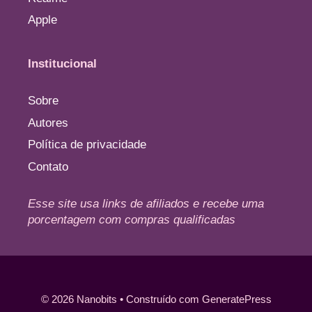
Apple
Institucional
Sobre
Autores
Política de privacidade
Contato
Esse site usa links de afiliados e recebe uma
porcentagem com compras qualificadas
© 2026 Nanobits
• Construído com
GeneratePress