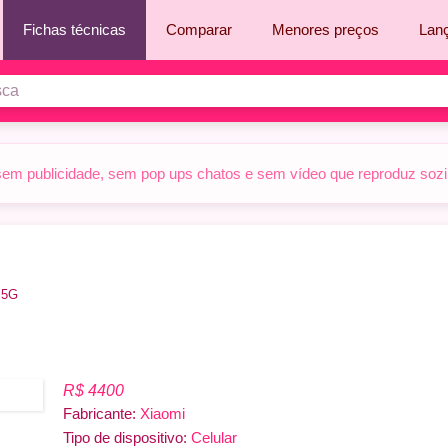
Fichas técnicas
Comparar
Menores preços
Lan
sem publicidade, sem pop ups chatos e sem vídeo que reproduz sozinh
 5G
R$ 4400
Fabricante:
Xiaomi
Tipo de dispositivo:
Celular