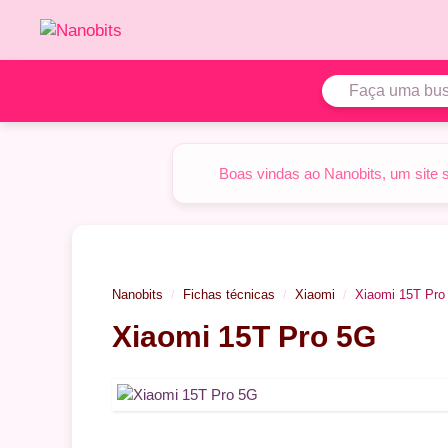
Pular
para
o
conteúdo
Boas vindas ao Nanobits, um site 
Nanobits
Fichas técnicas
Xiaomi
Xiaomi 15T Pro
Xiaomi 15T Pro 5G