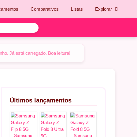
çamentos
Comparativos
Listas
Explorar
o. Já está carregado. Boa leitura!
Últimos lançamentos
Samsung
Samsung