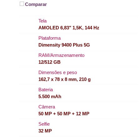
Comparar
Tela
AMOLED 6,83" 1,5K, 144 Hz
Plataforma
Dimensity 9400 Plus 5G
RAM/Armazenamento
12/512 GB
Dimensões e peso
162,7 x 78 x 8 mm, 210 g
Bateria
5.500 mAh
Câmera
50 MP + 50 MP + 12 MP
Selfie
32 MP