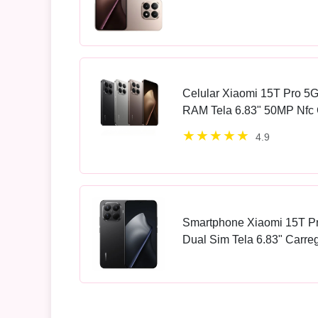
Celular Xiaomi 15T Pro 5
RAM Tela 6.83" 50MP Nfc 
4.9
Smartphone Xiaomi 15T P
Dual Sim Tela 6.83" Carr