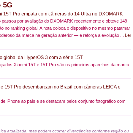
o 5G
omi 15T Pro empata com câmeras do 14 Ultra no DXOMARK
o passou por avaliação do DXOMARK recentemente e obteve 149
ão no ranking global. A nota coloca o dispositivo no mesmo patamar
deroso da marca na geração anterior — e reforça a evolução ...
Ler
ção global da HyperOS 3 com a série 15T
çados Xiaomi 15T e 15T Pro são os primeiros aparelhos da marca
 e 15T Pro desembarcam no Brasil com câmeras LEICA e
de iPhone ao país e se destacam pelos conjunto fotográfico com
nica atualizada, mas podem ocorrer divergências conforme região ou