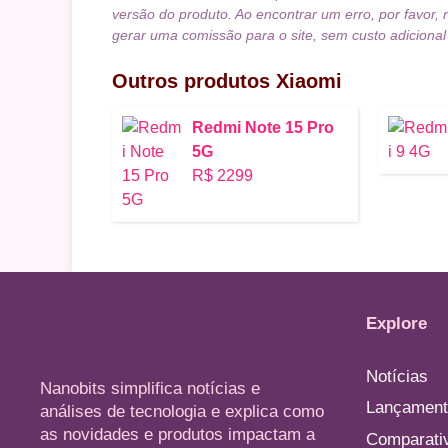
versão do produto. Ao encontrar um erro, por favor, 
gerar uma comissão para o site, sem custo adicional
Outros produtos
Xiaomi
Redmi Note 15 Pro
5G
R$ 2299
Explore
Notícias
Nanobits simplifica notícias e
Lançament
análises de tecnologia e explica como
as novidades e produtos impactam a
Comparati