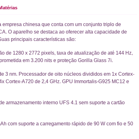
Matérias
da empresa chinesa que conta com um conjunto triplo de
A. O aparelho se destaca ao oferecer alta capacidade de
as principais características são:
de 1280 x 2772 pixels, taxa de atualização de até 144 Hz,
ometida em 3.200 nits e proteção Gorilla Glass 7i.
 3 nm. Processador de oito núcleos divididos em 1x Cortex-
 4x Cortex-A720 de 2,4 GHz. GPU Immortalis-G925 MC12 e
armazenamento interno UFS 4.1 sem suporte a cartão
mAh com suporte a carregamento rápido de 90 W com fio e 50