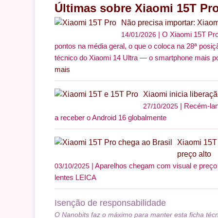
Últimas sobre Xiaomi 15T Pr
Não precisa importar: Xia
O Xiaomi 15T Pr
14/01/2026
pontos na média geral, o que o coloca na 28ª posiç
técnico do Xiaomi 14 Ultra — o smartphone mais po
mais
Xiaomi inicia libera
Recém-lan
27/10/2025
a receber o Android 16 globalmente
Xiaomi 15T
preço alto
Aparelhos chegam com visual e preço 
03/10/2025
lentes LEICA
Isenção de responsabilidade
O Nanobits faz o máximo para manter esta ficha téc