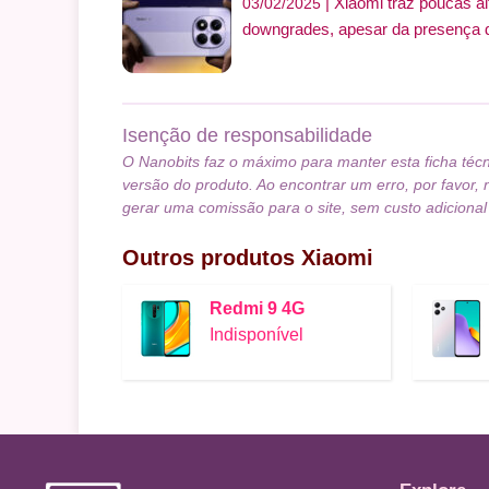
Xiaomi traz poucas a
03/02/2025
downgrades, apesar da presença de
Isenção de responsabilidade
O Nanobits faz o máximo para manter esta ficha téc
versão do produto. Ao encontrar um erro, por favor, 
gerar uma comissão para o site, sem custo adicional
Outros produtos
Xiaomi
Redmi 9 4G
Indisponível