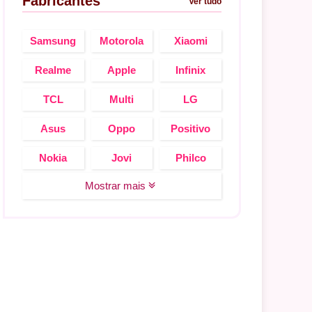
Fabricantes
Ver tudo
Samsung
Motorola
Xiaomi
Realme
Apple
Infinix
TCL
Multi
LG
Asus
Oppo
Positivo
Nokia
Jovi
Philco
Mostrar mais