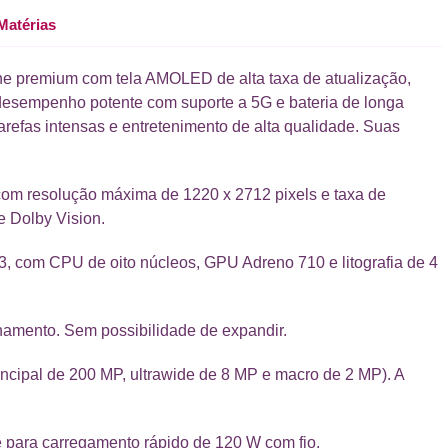
Matérias
e premium com tela AMOLED de alta taxa de atualização,
esempenho potente com suporte a 5G e bateria de longa
itarefas intensas e entretenimento de alta qualidade. Suas
om resolução máxima de 1220 x 2712 pixels e taxa de
e Dolby Vision.
 com CPU de oito núcleos, GPU Adreno 710 e litografia de 4
amento. Sem possibilidade de expandir.
rincipal de 200 MP, ultrawide de 8 MP e macro de 2 MP). A
 para carregamento rápido de 120 W com fio.