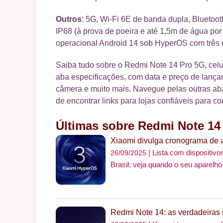
Outros
: 5G, Wi-Fi 6E de banda dupla, Bluetoot
IP68 (à prova de poeira e até 1,5m de água po
operacional Android 14 sob HyperOS com três 
Saiba tudo sobre o Redmi Note 14 Pro 5G, celu
aba especificações, com data e preço de lançam
câmera e muito mais. Navegue pelas outras abas
de encontrar links para lojas confiáveis para c
Últimas sobre Redmi Note 14
Xiaomi divulga cronograma de 
Lista com dispositiv
26/09/2025
Brasil; veja quando o seu aparelho
Redmi Note 14: as verdadeiras 