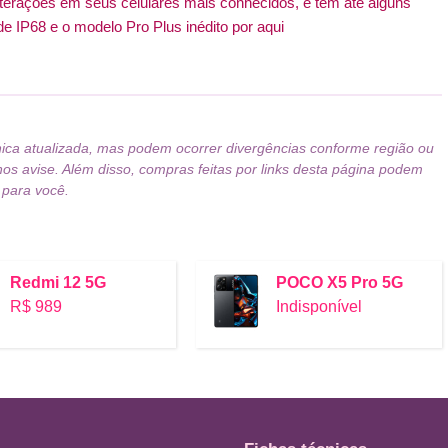
lterações em seus celulares mais conhecidos, e tem até alguns
 IP68 e o modelo Pro Plus inédito por aqui
nica atualizada, mas podem ocorrer divergências conforme região ou
nos avise. Além disso, compras feitas por links desta página podem
 para você.
Redmi 12 5G
POCO X5 Pro 5G
R$ 989
Indisponível