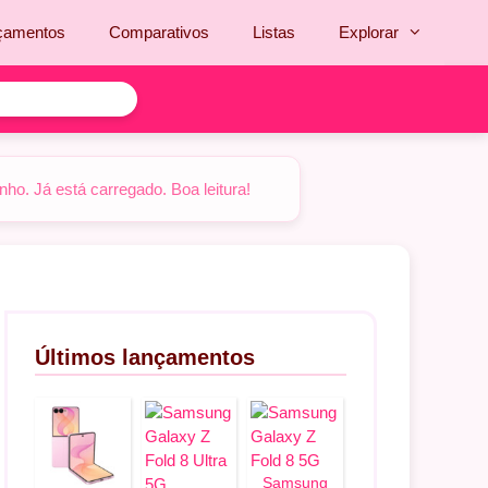
çamentos
Comparativos
Listas
Explorar
o. Já está carregado. Boa leitura!
Últimos lançamentos
Samsung