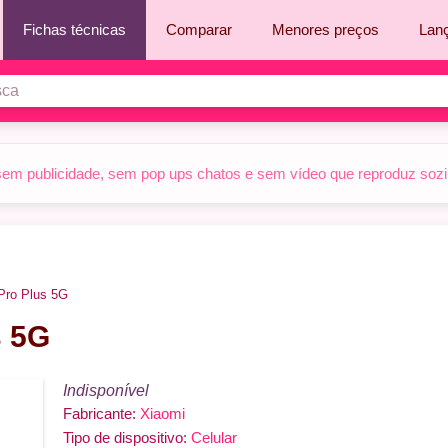
Fichas técnicas
Comparar
Menores preços
Lan
sem publicidade, sem pop ups chatos e sem vídeo que reproduz sozinh
Pro Plus 5G
s 5G
Indisponível
Fabricante:
Xiaomi
Tipo de dispositivo:
Celular