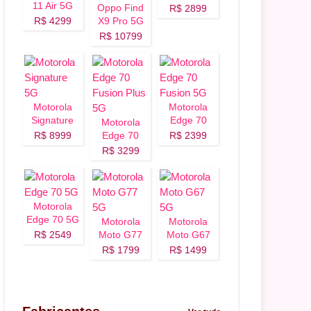
11 Air 5G
Oppo Find
R$ 2899
R$ 4299
X9 Pro 5G
R$ 10799
Motorola
Motorola
Signature
Edge 70
Motorola
5G
Fusion 5G
R$ 8999
Edge 70
R$ 2399
Fusion Plus
R$ 3299
5G
Motorola
Edge 70 5G
Motorola
Motorola
R$ 2549
Moto G77
Moto G67
5G
5G
R$ 1799
R$ 1499