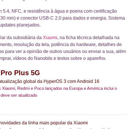
h 5.4, NFC, e resistência à água e poeira com certificação
r 30 min) e conector USB-C 2.0 para dados e energia. Sistema
updates planejados.
lar da subsidiária da
Xiaomi
, na ficha técnica detalhada na
ento, resolução da tela, potência do hardware, detalhes de
 para ver a opinião de outros usuários ou enviar a sua, além
omprar, vídeos do Nanobits e textos sobre o aparelho.
 Pro Plus 5G
atualização global da HyperOS 3 com Android 16
os Xiaomi, Redmi e Poco lançados na Europa e América inclui o
 deve ser atualizado
novidades da linha mais popular da Xiaomi