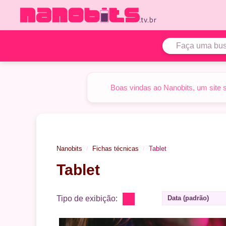
Pular
para
o
conteúdo
Boas vindas ao Nanobits, um site 
Nanobits
Fichas técnicas
Tablet
Tablet
Tipo de exibição:
Data (padrão)