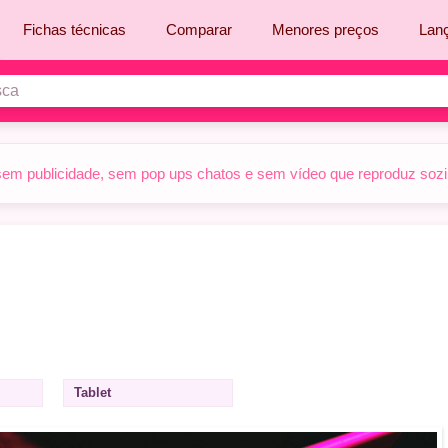
Fichas técnicas
Comparar
Menores preços
Lan
sem publicidade, sem pop ups chatos e sem vídeo que reproduz sozinh
Tablet