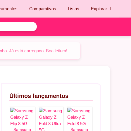
çamentos
Comparativos
Listas
Explorar
o. Já está carregado. Boa leitura!
Últimos lançamentos
Samsung
Samsung