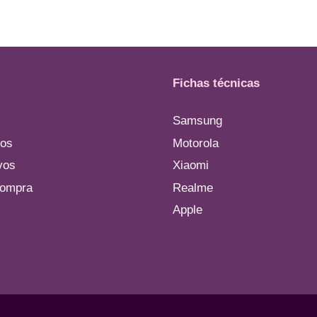
Fichas técnicas
Samsung
os
Motorola
vos
Xiaomi
compra
Realme
Apple