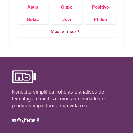
Asus
Oppo
Positivo
Nokia
Jovi
Philco
Mostrar mais
Nanobits simplifica notícias e análises de
tecnologia e explica como as novidades e
produtos impactam a sua vida real.
Youtube
Instagram
TikTok
Bluesky
Twitter
Threads