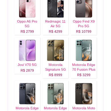
Oppo A6 Pro
Redmagic 11
Oppo Find X9
5G
Air 5G
Pro 5G
R$ 2799
R$ 4299
R$ 10799
Jovi V70 5G
Motorola
Motorola Edge
Signature 5G
70 Fusion Plus
R$ 2879
5G
R$ 8999
R$ 3299
Motorola Edge
Motorola Edge
Motorola Moto