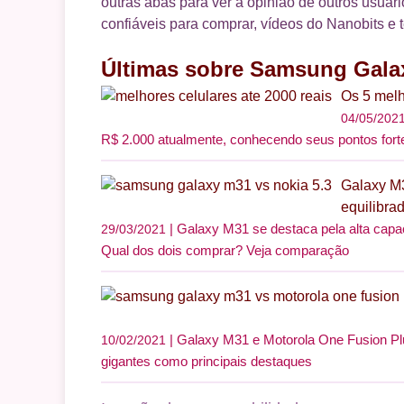
outras abas para ver a opinião de outros usuári
confiáveis para comprar, vídeos do Nanobits e 
Últimas sobre Samsung Gala
Os 5 melh
04/05/202
R$ 2.000 atualmente, conhecendo seus pontos fort
Galaxy M3
equilibra
Galaxy M31 se destaca pela alta capaci
29/03/2021
Qual dos dois comprar? Veja comparação
Galaxy M31 e Motorola One Fusion Plu
10/02/2021
gigantes como principais destaques