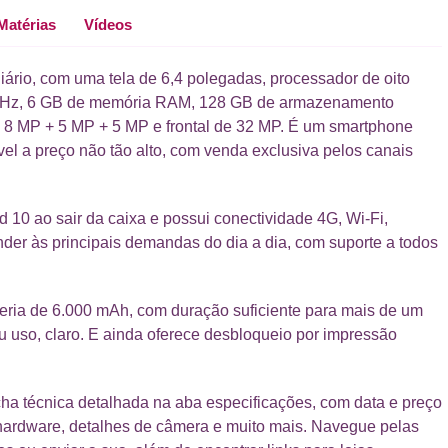
Matérias
Vídeos
iário, com uma tela de 6,4 polegadas, processador de oito
 GHz, 6 GB de memória RAM, 128 GB de armazenamento
+ 8 MP + 5 MP + 5 MP e frontal de 32 MP. É um smartphone
el a preço não tão alto, com venda exclusiva pelos canais
 10 ao sair da caixa e possui conectividade 4G, Wi-Fi,
nder às principais demandas do dia a dia, com suporte a todos
teria de 6.000 mAh, com duração suficiente para mais de um
u uso, claro. E ainda oferece desbloqueio por impressão
ha técnica detalhada na aba especificações, com data e preço
 hardware, detalhes de câmera e muito mais. Navegue pelas