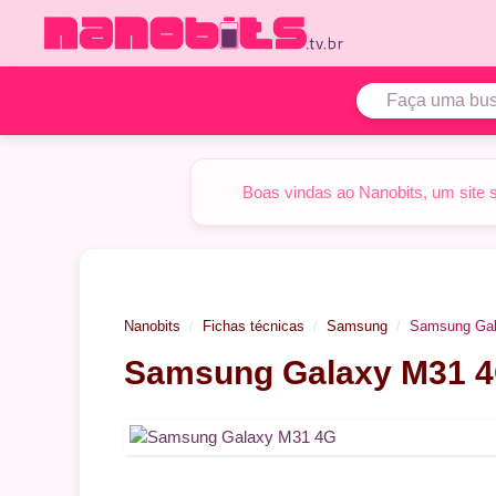
Pular
para
o
conteúdo
Boas vindas ao Nanobits, um site 
Nanobits
Fichas técnicas
Samsung
Samsung Ga
Samsung Galaxy M31 