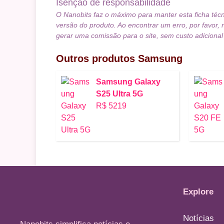
Isenção de responsabilidade
O Nanobits faz o máximo para manter esta ficha téc
versão do produto. Ao encontrar um erro, por favor, 
gerar uma comissão para o site, sem custo adicional
Outros produtos
Samsung
Samsung Galaxy
S25 Ultra 5G
R$ 5219
Explore
Notícias