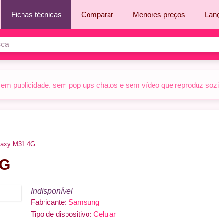
Fichas técnicas
Comparar
Menores preços
Lan
sem publicidade, sem pop ups chatos e sem vídeo que reproduz sozinh
laxy M31 4G
4G
Indisponível
Fabricante:
Samsung
Tipo de dispositivo:
Celular