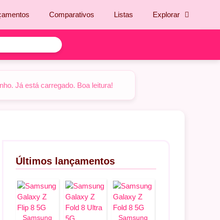
çamentos
Comparativos
Listas
Explorar
o. Já está carregado. Boa leitura!
Últimos lançamentos
Samsung
Samsung