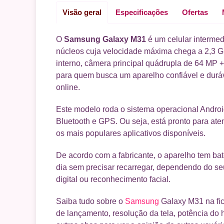
Visão geral
Especificações
Ofertas
O
Samsung Galaxy M31
é um celular intermed
núcleos cuja velocidade máxima chega a 2,3
interno, câmera principal quádrupla de 64 MP 
para quem busca um aparelho confiável e duráv
online.
Este modelo roda o sistema operacional Android
Bluetooth e GPS. Ou seja, está pronto para ate
os mais populares aplicativos disponíveis.
De acordo com a fabricante, o aparelho tem ba
dia sem precisar recarregar, dependendo do se
digital ou reconhecimento facial.
Saiba tudo sobre o
Samsung
Galaxy M31 na fic
de lançamento, resolução da tela, potência do