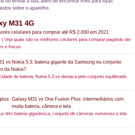
os ou enviar a sua, além de encontrar links para lojas
textos sobre o aparelho.
xy M31 4G
ores celulares para comprar até R$ 2.000 em 2021
Veja quais são os melhores celulares para comprar pagando até
1
es e fracos
1 vs Nokia 5.3: bateria gigante da Samsung ou conjunto
do da Nokia?
dade de bateria; Nokia 5.3 se destaca pelo conjunto equilibrado.
Galaxy M31 vs One Fusion Plus: intermediários com
muita bateria, câmera e tela
s têm bateria gigantesca, conjunto de câmeras numeroso e tela