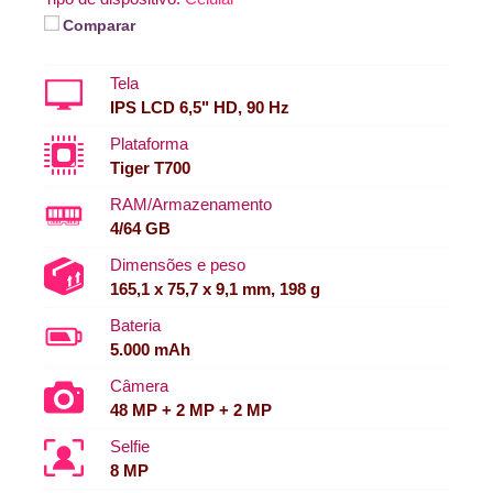
Comparar
Tela
IPS LCD 6,5" HD, 90 Hz
Plataforma
Tiger T700
RAM/Armazenamento
4/64 GB
Dimensões e peso
165,1 x 75,7 x 9,1 mm, 198 g
Bateria
5.000 mAh
Câmera
48 MP + 2 MP + 2 MP
Selfie
8 MP