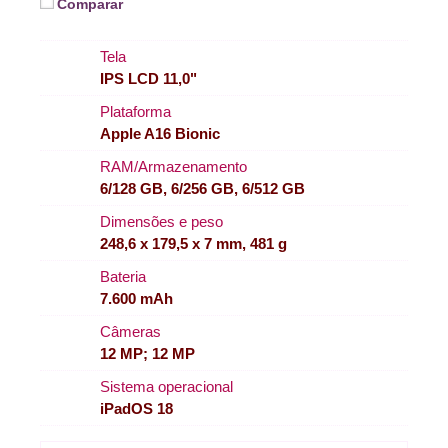
Comparar
Tela
IPS LCD 11,0"
Plataforma
Apple A16 Bionic
RAM/Armazenamento
6/128 GB, 6/256 GB, 6/512 GB
Dimensões e peso
248,6 x 179,5 x 7 mm, 481 g
Bateria
7.600 mAh
Câmeras
12 MP; 12 MP
Sistema operacional
iPadOS 18