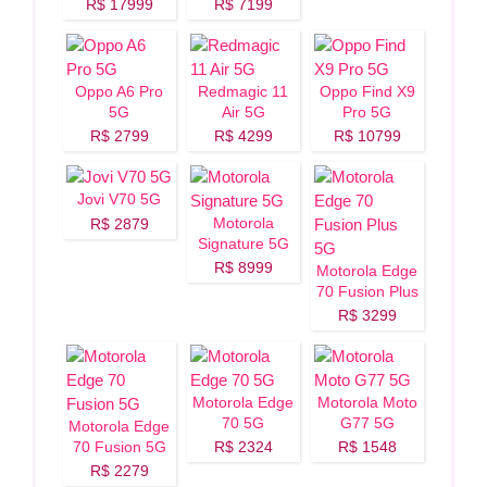
R$ 17999
R$ 7199
Oppo A6 Pro
Redmagic 11
Oppo Find X9
5G
Air 5G
Pro 5G
R$ 2799
R$ 4299
R$ 10799
Jovi V70 5G
Motorola
R$ 2879
Signature 5G
R$ 8999
Motorola Edge
70 Fusion Plus
5G
R$ 3299
Motorola Edge
Motorola Moto
70 5G
G77 5G
Motorola Edge
70 Fusion 5G
R$ 2324
R$ 1548
R$ 2279