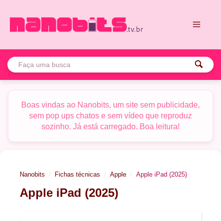
Pular
para
o
conteúdo
Menu
Boas vindas ao Nanobits, um site sem publicidade,
sem pop ups chatos e sem vídeo que reproduz
sozinho. Já está carregado. Boa leitura!
Nanobits
Fichas técnicas
Apple
Apple iPad (2025)
Apple iPad (2025)