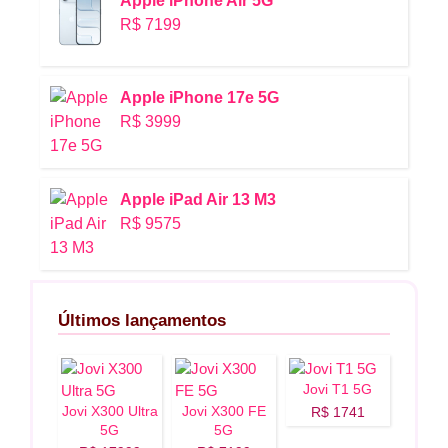
Apple iPhone Air 5G
R$ 7199
Apple iPhone 17e 5G
R$ 3999
Apple iPad Air 13 M3
R$ 9575
Últimos lançamentos
Jovi T1 5G
Jovi X300 Ultra
Jovi X300 FE
R$ 1741
5G
5G