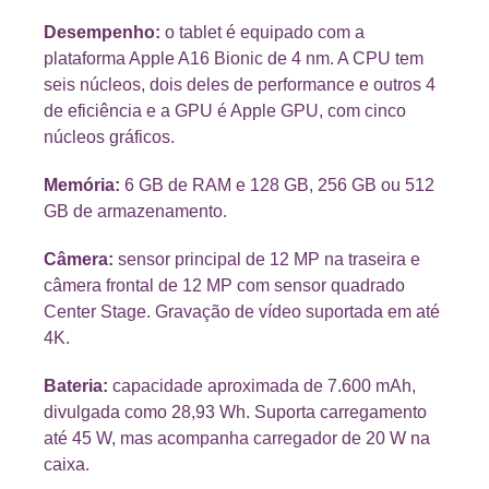
Desempenho:
o tablet é equipado com a
plataforma Apple A16 Bionic de 4 nm. A CPU tem
seis núcleos, dois deles de performance e outros 4
de eficiência e a GPU é Apple GPU, com cinco
núcleos gráficos.
Memória:
6 GB de RAM e 128 GB, 256 GB ou 512
GB de armazenamento.
Câmera:
sensor principal de 12 MP na traseira e
câmera frontal de 12 MP com sensor quadrado
Center Stage. Gravação de vídeo suportada em até
4K.
Bateria:
capacidade aproximada de 7.600 mAh,
divulgada como 28,93 Wh. Suporta carregamento
até 45 W, mas acompanha carregador de 20 W na
caixa.