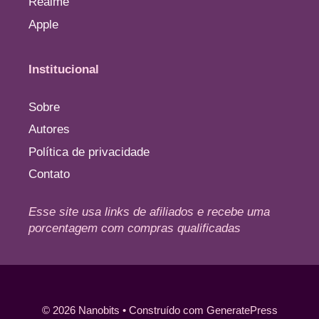
Realme
Apple
Institucional
Sobre
Autores
Política de privacidade
Contato
Esse site usa links de afiliados e recebe uma
porcentagem com compras qualificadas
© 2026 Nanobits
• Construído com
GeneratePress