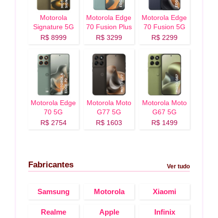
Motorola
Motorola Edge
Motorola Edge
Signature 5G
70 Fusion Plus
70 Fusion 5G
5G
R$ 8999
R$ 3299
R$ 2299
Motorola Edge
Motorola Moto
Motorola Moto
70 5G
G77 5G
G67 5G
R$ 2754
R$ 1603
R$ 1499
Fabricantes
Ver tudo
Samsung
Motorola
Xiaomi
Realme
Apple
Infinix