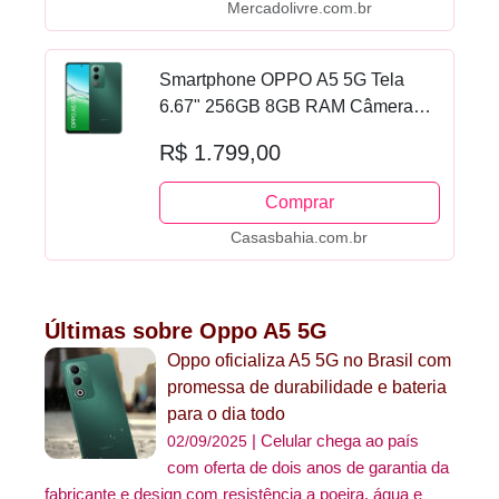
Mercadolivre.com.br
Smartphone OPPO A5 5G Tela
6.67" 256GB 8GB RAM Câmera
50MP Verde
R$ 1.799,00
Comprar
Casasbahia.com.br
Últimas sobre Oppo A5 5G
Oppo oficializa A5 5G no Brasil com
promessa de durabilidade e bateria
para o dia todo
Celular chega ao país
02/09/2025
com oferta de dois anos de garantia da
fabricante e design com resistência a poeira, água e