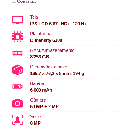
Comparar
Tela
IPS LCD 6,67" HD+, 120 Hz
Plataforma
Dimensity 6300
RAM/Armazenamento
8/256 GB
Dimensões e peso
165,7 x 76,2 x 8 mm, 194 g
Bateria
6.000 mAh
Câmera
50 MP + 2 MP
Selfie
8 MP