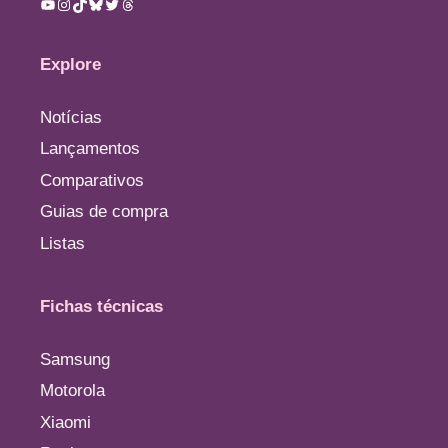
Youtube
Instagram
TikTok
Bluesky
Twitter
Threads
Explore
Notícias
Lançamentos
Comparativos
Guias de compra
Listas
Fichas técnicas
Samsung
Motorola
Xiaomi