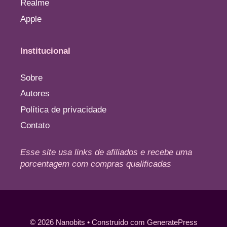
Realme
Apple
Institucional
Sobre
Autores
Política de privacidade
Contato
Esse site usa links de afiliados e recebe uma
porcentagem com compras qualificadas
© 2026 Nanobits
• Construído com
GeneratePress