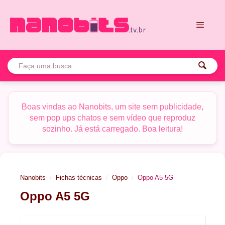
Pular
para
o
conteúdo
Menu
Boas vindas ao Nanobits, um site sem publicidade,
sem pop ups chatos e sem vídeo que reproduz
sozinho. Já está carregado. Boa leitura!
Nanobits
Fichas técnicas
Oppo
Oppo A5 5G
Oppo A5 5G