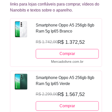
links para lojas confiáveis para comprar, vídeos do
Nanobits e textos sobre o aparelho.
Smartphone Oppo A5 256gb 8gb
Ram 5g Ip65 Branco
R$ 1.372,52
R$ 1.742,00
Comprar
Mercadolivre.com.br
Smartphone Oppo A5 256gb 8gb
Ram 5g Ip65 Verde
R$ 1.567,52
R$ 2.299,00
Comprar