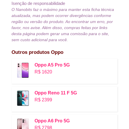
Isenção de responsabilidade
O Nanobits faz o máximo para manter esta ficha técnica
atualizada, mas podem ocorrer divergências conforme
região ou versão do produto. Ao encontrar um erro, por
favor, nos avise. Além disso, compras feitas por links
desta página podem gerar uma comissão para o site,
sem custo adicional para você.
Outros produtos
Oppo
Oppo A5 Pro 5G
R$ 1620
Oppo Reno 11 F 5G
R$ 2399
Oppo A6 Pro 5G
R$ 2798