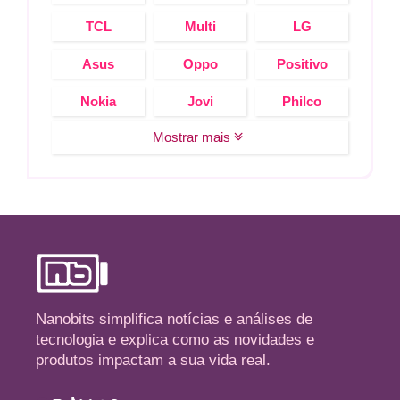
TCL
Multi
LG
Asus
Oppo
Positivo
Nokia
Jovi
Philco
Mostrar mais
Nanobits simplifica notícias e análises de
tecnologia e explica como as novidades e
produtos impactam a sua vida real.