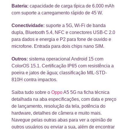
Bateria:
capacidade de carga típica de 6.000 mAh
com suporte a carregamento rápido de 45 W.
Conectividade:
suporte a 5G, Wi-Fi de banda
dupla, Bluetooth 5.4, NFC e conectores USB-C 2.0
para dados e energia e P2 para fone de ouvido e
microfone. Entrada para dois chips nano SIM.
Outros:
sistema operacional Android 15 com
ColorOS 15.1. Certificação IP65 com resistência a
poeira e jatos de água; classificação MIL-STD-
810H contra impactos.
Saiba tudo sobre o
Oppo
A5 5G na ficha técnica
detalhada na aba especificações, com data e preço
de lançamento, resolução da tela, potência do
hardware, detalhes de câmera e muito mais.
Navegue pelas outras abas para ver a opinião de
outros usuários ou enviar a sua, além de encontrar