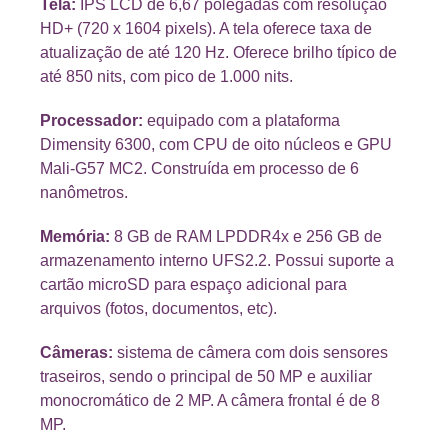
Tela:
IPS LCD de 6,67 polegadas com resolução
HD+ (720 x 1604 pixels). A tela oferece taxa de
atualização de até 120 Hz. Oferece brilho típico de
até 850 nits, com pico de 1.000 nits.
Processador:
equipado com a plataforma
Dimensity 6300, com CPU de oito núcleos e GPU
Mali-G57 MC2. Construída em processo de 6
nanômetros.
Memória:
8 GB de RAM LPDDR4x e 256 GB de
armazenamento interno UFS2.2. Possui suporte a
cartão microSD para espaço adicional para
arquivos (fotos, documentos, etc).
Câmeras:
sistema de câmera com dois sensores
traseiros, sendo o principal de 50 MP e auxiliar
monocromático de 2 MP. A câmera frontal é de 8
MP.