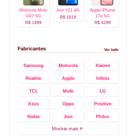
Motorola Moto
Jovi Y21 4G
Apple iPhone
G67 5G
17e 5G
R$ 1619
R$ 1499
R$ 4299
Fabricantes
Ver tudo
Samsung
Motorola
Xiaomi
Realme
Apple
Infinix
TCL
Multi
LG
Asus
Oppo
Positivo
Nokia
Jovi
Philco
Mostrar mais