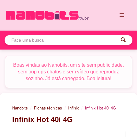
Pular
para
o
conteúdo
Menu
Boas vindas ao Nanobits, um site sem publicidade,
sem pop ups chatos e sem vídeo que reproduz
sozinho. Já está carregado. Boa leitura!
Nanobits
Fichas técnicas
Infinix
Infinix Hot 40i 4G
Infinix Hot 40i 4G