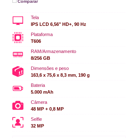
Comparar
Tela
IPS LCD 6,56" HD+, 90 Hz
Plataforma
T606
RAM/Armazenamento
8/256 GB
Dimensões e peso
163,6 x 75,6 x 8,3 mm, 190 g
Bateria
5.000 mAh
Câmera
48 MP + 0,8 MP
Selfie
32 MP