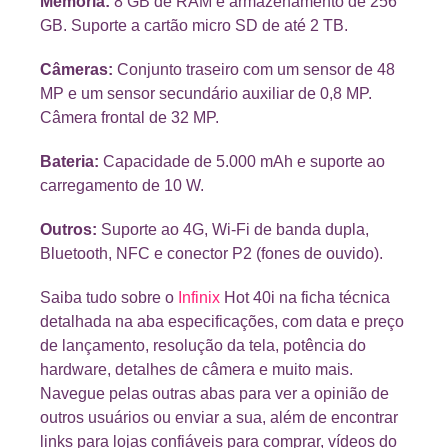
Memória:
8 GB de RAM e armazenamento de 256
GB. Suporte a cartão micro SD de até 2 TB.
Câmeras:
Conjunto traseiro com um sensor de 48
MP e um sensor secundário auxiliar de 0,8 MP.
Câmera frontal de 32 MP.
Bateria:
Capacidade de 5.000 mAh e suporte ao
carregamento de 10 W.
Outros:
Suporte ao 4G, Wi-Fi de banda dupla,
Bluetooth, NFC e conector P2 (fones de ouvido).
Saiba tudo sobre o
Infinix
Hot 40i na ficha técnica
detalhada na aba especificações, com data e preço
de lançamento, resolução da tela, potência do
hardware, detalhes de câmera e muito mais.
Navegue pelas outras abas para ver a opinião de
outros usuários ou enviar a sua, além de encontrar
links para lojas confiáveis para comprar, vídeos do