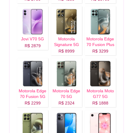
Jovi V70 5G
Motorola
Motorola Edge
Signature 5G
70 Fusion Plus
R$ 2879
5G
R$ 8999
R$ 3299
Motorola Edge
Motorola Edge
Motorola Moto
70 Fusion 5G
70 5G
G77 5G
R$ 2299
R$ 2324
R$ 1888