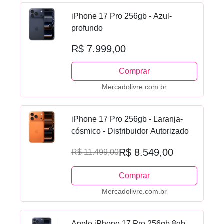
iPhone 17 Pro 256gb - Azul-
profundo
R$ 7.999,00
Comprar
Mercadolivre.com.br
iPhone 17 Pro 256gb - Laranja-
cósmico - Distribuidor Autorizado
R$ 8.549,00
R$ 11.499,00
Comprar
Mercadolivre.com.br
Apple iPhone 17 Pro 256gb 8gb