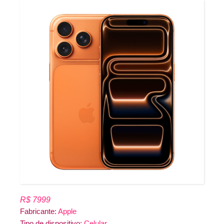
R$ 7999
Fabricante:
Apple
Tipo de dispositivo:
Celular