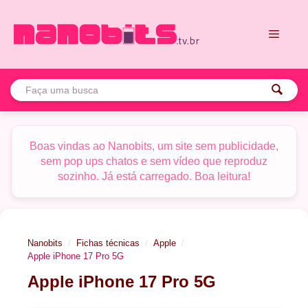
Pular
para
o
conteúdo
Menu
Boas vindas ao Nanobits, um site sem publicidade,
sem pop ups chatos e sem vídeo que reproduz
sozinho. Já está carregado. Boa leitura!
Nanobits
Fichas técnicas
Apple
Apple iPhone 17 Pro 5G
Apple iPhone 17 Pro 5G