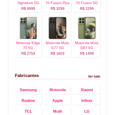
Signature 5G
70 Fusion Plus
70 Fusion 5G
5G
R$ 8999
R$ 3299
R$ 2299
Motorola Edge
Motorola Moto
Motorola Moto
70 5G
G77 5G
G67 5G
R$ 2754
R$ 1603
R$ 1499
Fabricantes
Ver tudo
Samsung
Motorola
Xiaomi
Realme
Apple
Infinix
TCL
Multi
LG