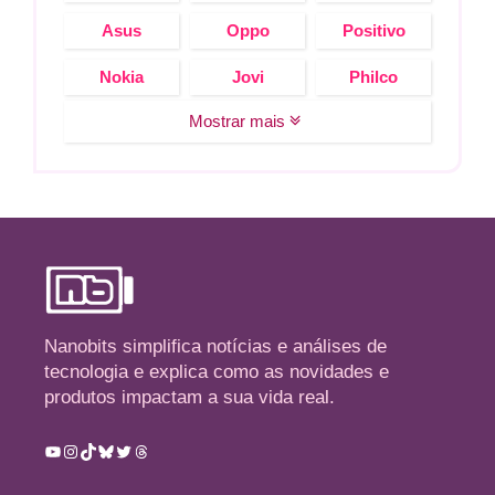
Asus
Oppo
Positivo
Nokia
Jovi
Philco
Mostrar mais
Nanobits simplifica notícias e análises de
tecnologia e explica como as novidades e
produtos impactam a sua vida real.
Youtube
Instagram
TikTok
Bluesky
Twitter
Threads