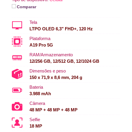
Comparar
Tela
LTPO OLED 6,3" FHD+, 120 Hz
Plataforma
A19 Pro 5G
RAM/Armazenamento
12/256 GB, 12/512 GB, 12/1024 GB
Dimensões e peso
150 x 71,9 x 8,6 mm, 204 g
Bateria
3.988 mAh
Câmera
48 MP + 48 MP + 48 MP
Selfie
18 MP