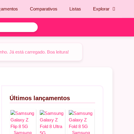
çamentos
Comparativos
Listas
Explorar
o. Já está carregado. Boa leitura!
Últimos lançamentos
Samsung
Samsung