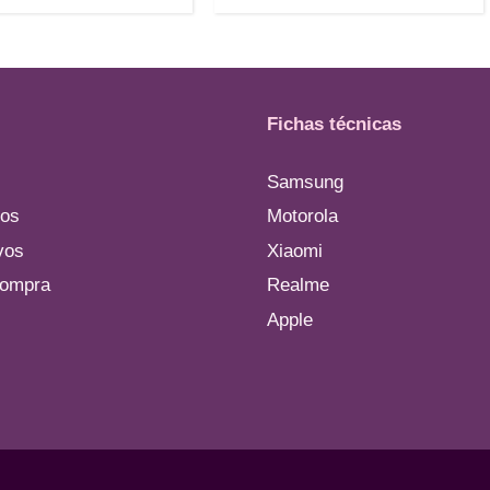
Fichas técnicas
Samsung
os
Motorola
vos
Xiaomi
compra
Realme
Apple