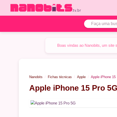
Pular
para
o
conteúdo
Boas vindas ao Nanobits, um site 
Nanobits
Fichas técnicas
Apple
Apple iPhone 15
Apple iPhone 15 Pro 5