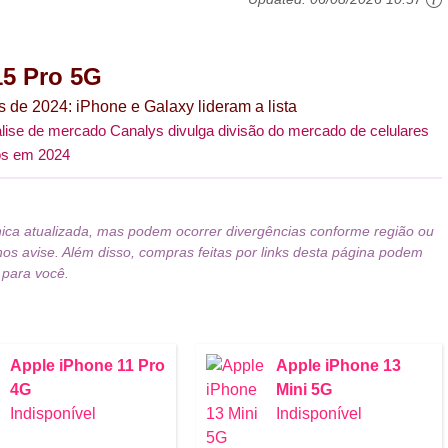
15 Pro 5G
 de 2024: iPhone e Galaxy lideram a lista
ise de mercado Canalys divulga divisão do mercado de celulares
os em 2024
nica atualizada, mas podem ocorrer divergências conforme região ou
nos avise. Além disso, compras feitas por links desta página podem
 para você.
Apple iPhone 11 Pro
Apple iPhone 13
4G
Mini 5G
Indisponível
Indisponível