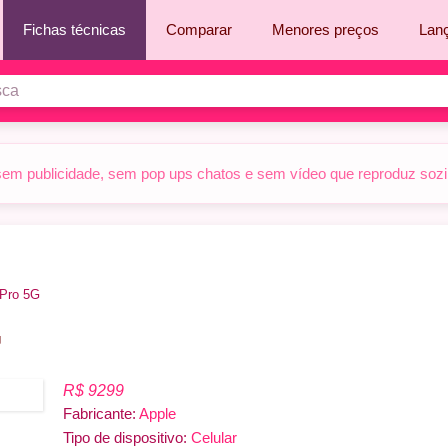
Fichas técnicas
Comparar
Menores preços
Lan
sem publicidade, sem pop ups chatos e sem vídeo que reproduz sozinh
 Pro 5G
G
R$ 9299
Fabricante:
Apple
Tipo de dispositivo:
Celular