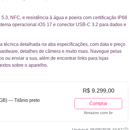
h 5.3, NFC, e resistência à água e poeira com certificação IP68
Sistema operacional iOS 17 e conector USB-C 3.2 para dados e
a técnica detalhada na aba especificações, com data e preço
 hardware, detalhes de câmera e muito mais. Navegue pelas
os ou enviar a sua, além de encontrar links para lojas
textos sobre o aparelho.
R$ 9.299,00
GB) — Titânio preto
Comprar
Amazon.com.br
Updated:
06/08/2026 10:57