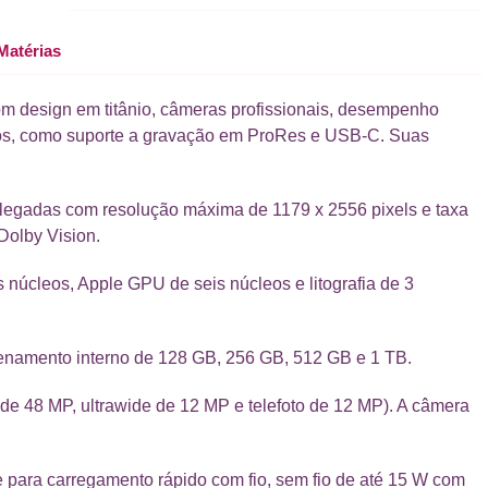
Matérias
 design em titânio, câmeras profissionais, desempenho
ados, como suporte a gravação em ProRes e USB-C. Suas
egadas com resolução máxima de 1179 x 2556 pixels e taxa
Dolby Vision.
 núcleos, Apple GPU de seis núcleos e litografia de 3
namento interno de 128 GB, 256 GB, 512 GB e 1 TB.
al de 48 MP, ultrawide de 12 MP e telefoto de 12 MP). A câmera
 para carregamento rápido com fio, sem fio de até 15 W com