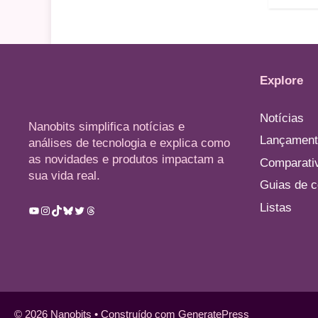
Explore
Notícias
Nanobits simplifica notícias e
Lançament
análises de tecnologia e explica como
as novidades e produtos impactam a
Comparati
sua vida real.
Guias de 
Listas
Youtube
Instagram
TikTok
Bluesky
Twitter
Threads
© 2026 Nanobits
• Construído com
GeneratePress