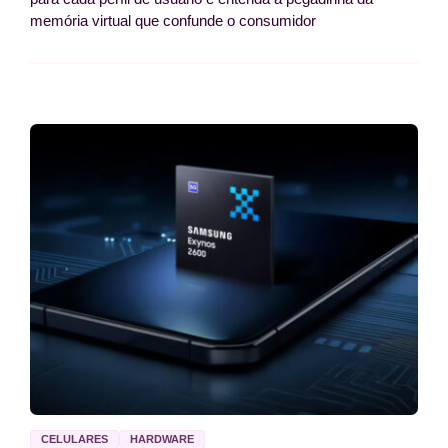
memória virtual que confunde o consumidor
CELULARES
HARDWARE