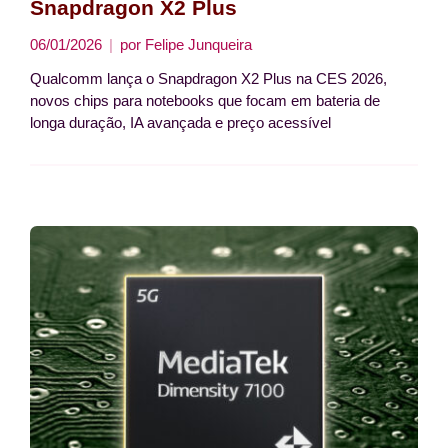
Snapdragon X2 Plus
06/01/2026
por
Felipe Junqueira
Qualcomm lança o Snapdragon X2 Plus na CES 2026,
novos chips para notebooks que focam em bateria de
longa duração, IA avançada e preço acessível