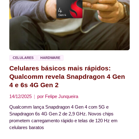
CELULARES
HARDWARE
Celulares básicos mais rápidos:
Qualcomm revela Snapdragon 4 Gen
4 e 6s 4G Gen 2
14/12/2025
por
Felipe Junqueira
Qualcomm lança Snapdragon 4 Gen 4 com 5G e
Snapdragon 6s 4G Gen 2 de 2,9 GHz. Novos chips
prometem carregamento rápido e telas de 120 Hz em
celulares baratos