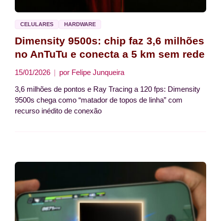
CELULARES
HARDWARE
Dimensity 9500s: chip faz 3,6 milhões
no AnTuTu e conecta a 5 km sem rede
15/01/2026
por
Felipe Junqueira
3,6 milhões de pontos e Ray Tracing a 120 fps: Dimensity
9500s chega como “matador de topos de linha” com
recurso inédito de conexão