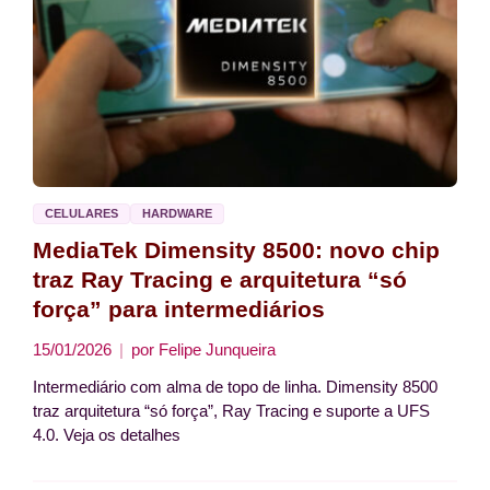
CELULARES
HARDWARE
MediaTek Dimensity 8500: novo chip
traz Ray Tracing e arquitetura “só
força” para intermediários
15/01/2026
por
Felipe Junqueira
Intermediário com alma de topo de linha. Dimensity 8500
traz arquitetura “só força”, Ray Tracing e suporte a UFS
4.0. Veja os detalhes