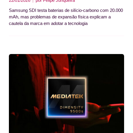
22/01/2026
por
Felipe Junqueira
Samsung SDI testa baterias de silício-carbono com 20.000
mAh, mas problemas de expansão física explicam a
cautela da marca em adotar a tecnologia