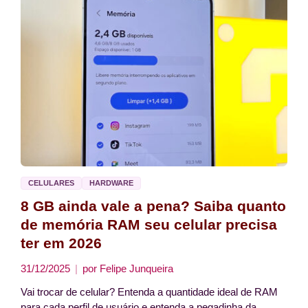
CELULARES
HARDWARE
8 GB ainda vale a pena? Saiba quanto
de memória RAM seu celular precisa
ter em 2026
31/12/2025
por
Felipe Junqueira
Vai trocar de celular? Entenda a quantidade ideal de RAM
para cada perfil de usuário e entenda a pegadinha da