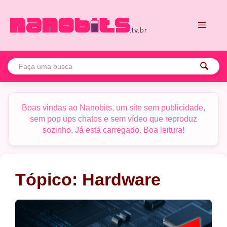
Pular
para
o
conteúdo
Menu
Boas vindas ao Nanobits, um site sem publicidade,
sem pop ups chatos e sem vídeo que reproduz
sozinho. Já está carregado. Boa leitura!
Tópico:
Hardware