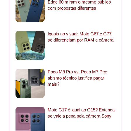
Edge 60 miram o mesmo público
com propostas diferentes
Iguais no visual: Moto G67 e G77
se diferenciam por RAM e câmera
Poco M8 Pro vs. Poco M7 Pro:
abismo técnico justifica pagar
mais?
Moto G17 é igual ao G15? Entenda
se vale a pena pela câmera Sony