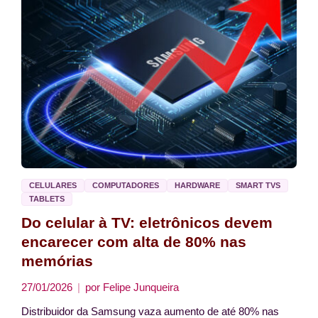
CELULARES
COMPUTADORES
HARDWARE
SMART TVS
TABLETS
Do celular à TV: eletrônicos devem
encarecer com alta de 80% nas
memórias
27/01/2026
por
Felipe Junqueira
Distribuidor da Samsung vaza aumento de até 80% nas