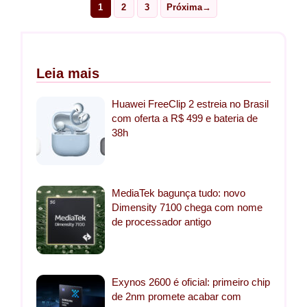
1
2
3
Próxima
→
Page
Page
Page
Leia mais
Huawei FreeClip 2 estreia no Brasil
com oferta a R$ 499 e bateria de
38h
MediaTek bagunça tudo: novo
Dimensity 7100 chega com nome
de processador antigo
Exynos 2600 é oficial: primeiro chip
de 2nm promete acabar com