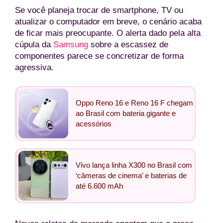
Se você planeja trocar de smartphone, TV ou
atualizar o computador em breve, o cenário acaba
de ficar mais preocupante. O alerta dado pela alta
cúpula da
Samsung
sobre a escassez de
componentes parece se concretizar de forma
agressiva.
Oppo Reno 16 e Reno 16 F chegam
ao Brasil com bateria gigante e
acessórios
Vivo lança linha X300 no Brasil com
‘câmeras de cinema’ e baterias de
até 6.600 mAh