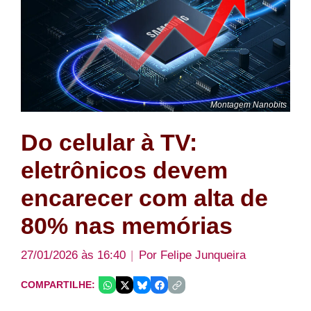
Montagem Nanobits
Do celular à TV:
eletrônicos devem
encarecer com alta de
80% nas memórias
27/01/2026 às 16:40
Por
Felipe Junqueira
COMPARTILHE: