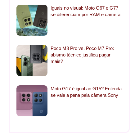
Iguais no visual: Moto G67 e G77
se diferenciam por RAM e câmera
Poco M8 Pro vs. Poco M7 Pro:
abismo técnico justifica pagar
mais?
Moto G17 é igual ao G15? Entenda
se vale a pena pela câmera Sony