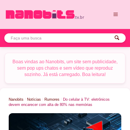
Pular
para
o
conteúdo
Menu
Boas vindas ao Nanobits, um site sem publicidade,
sem pop ups chatos e sem vídeo que reproduz
sozinho. Já está carregado. Boa leitura!
Nanobits
/
Notícias
/
Rumores
/
Do celular à TV: eletrônicos
devem encarecer com alta de 80% nas memórias