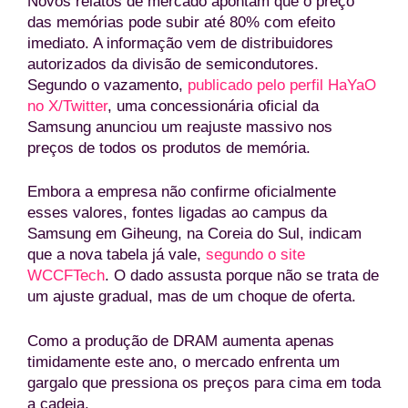
Novos relatos de mercado apontam que o preço
das memórias pode subir até 80% com efeito
imediato. A informação vem de distribuidores
autorizados da divisão de semicondutores.
Segundo o vazamento,
publicado pelo perfil HaYaO
no X/Twitter
, uma concessionária oficial da
Samsung anunciou um reajuste massivo nos
preços de todos os produtos de memória.
Embora a empresa não confirme oficialmente
esses valores, fontes ligadas ao campus da
Samsung em Giheung, na Coreia do Sul, indicam
que a nova tabela já vale,
segundo o site
WCCFTech
. O dado assusta porque não se trata de
um ajuste gradual, mas de um choque de oferta.
Como a produção de DRAM aumenta apenas
timidamente este ano, o mercado enfrenta um
gargalo que pressiona os preços para cima em toda
a cadeia.