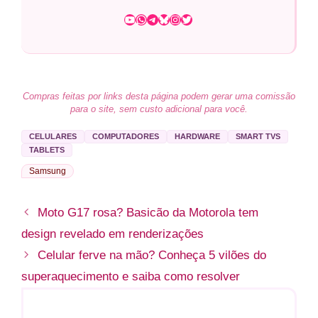
Youtube
WhatsApp
Telegram
Bluesky
Instagram
Twitter
Compras feitas por links desta página podem gerar uma comissão
para o site, sem custo adicional para você.
CELULARES
COMPUTADORES
HARDWARE
SMART TVS
TABLETS
Samsung
Moto G17 rosa? Basicão da Motorola tem
design revelado em renderizações
Celular ferve na mão? Conheça 5 vilões do
superaquecimento e saiba como resolver