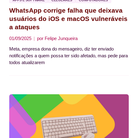
APPS E SOFTWARE
CELULARES
COMPUTADORES
WhatsApp corrige falha que deixava
usuários do iOS e macOS vulneráveis
a ataques
01/09/2025
por
Felipe Junqueira
Meta, empresa dona do mensageiro, diz ter enviado
notificações a quem possa ter sido afetado, mas pede para
todos atualizarem