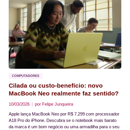
COMPUTADORES
Cilada ou custo-benefício: novo
MacBook Neo realmente faz sentido?
10/03/2026
por
Felipe Junqueira
Apple lança MacBook Neo por R$ 7.299 com processador
A18 Pro do iPhone. Descubra se o notebook mais barato
da marca é um bom negócio ou uma armadilha para o seu