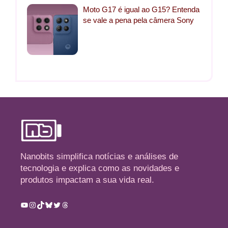
Moto G17 é igual ao G15? Entenda
se vale a pena pela câmera Sony
Nanobits simplifica notícias e análises de
tecnologia e explica como as novidades e
produtos impactam a sua vida real.
Youtube
Instagram
TikTok
Bluesky
Twitter
Threads