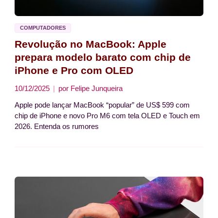
COMPUTADORES
Revolução no MacBook: Apple
prepara modelo barato com chip de
iPhone e Pro com OLED
10/12/2025
por
Felipe Junqueira
Apple pode lançar MacBook “popular” de US$ 599 com
chip de iPhone e novo Pro M6 com tela OLED e Touch em
2026. Entenda os rumores