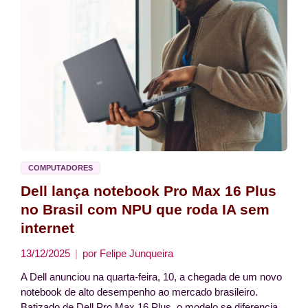
COMPUTADORES
Dell lança notebook Pro Max 16 Plus
no Brasil com NPU que roda IA sem
internet
13/12/2025
por
Felipe Junqueira
A Dell anunciou na quarta-feira, 10, a chegada de um novo
notebook de alto desempenho ao mercado brasileiro.
Batizado de Dell Pro Max 16 Plus, o modelo se diferencia