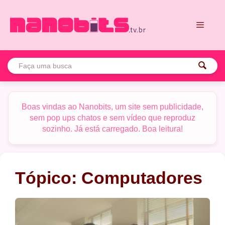
Pular
para
o
conteúdo
Menu
Boas vindas ao Nanobits, um site sem publicidade,
sem pop ups chatos e sem vídeo que reproduz
sozinho. Já está carregado. Boa leitura!
Tópico:
Computadores