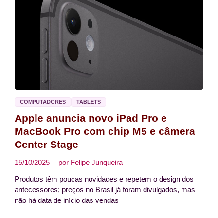
COMPUTADORES
TABLETS
Apple anuncia novo iPad Pro e
MacBook Pro com chip M5 e câmera
Center Stage
15/10/2025
por
Felipe Junqueira
Produtos têm poucas novidades e repetem o design dos
antecessores; preços no Brasil já foram divulgados, mas
não há data de início das vendas