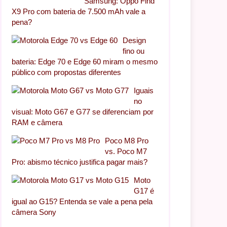
Samsung: Oppo Find
X9 Pro com bateria de 7.500 mAh vale a
pena?
Design
fino ou
bateria: Edge 70 e Edge 60 miram o mesmo
público com propostas diferentes
Iguais
no
visual: Moto G67 e G77 se diferenciam por
RAM e câmera
Poco M8 Pro
vs. Poco M7
Pro: abismo técnico justifica pagar mais?
Moto
G17 é
igual ao G15? Entenda se vale a pena pela
câmera Sony