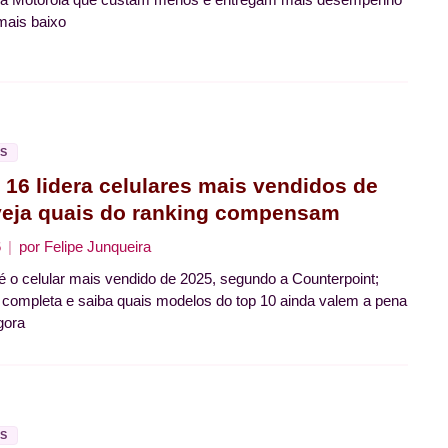
mais baixo
S
 16 lidera celulares mais vendidos de
veja quais do ranking compensam
6
por
Felipe Junqueira
é o celular mais vendido de 2025, segundo a Counterpoint;
ta completa e saiba quais modelos do top 10 ainda valem a pena
gora
S