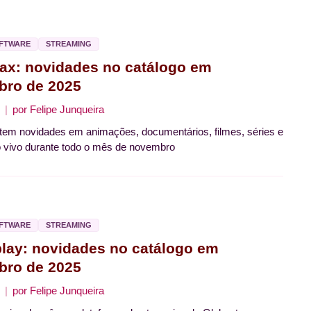
OFTWARE
STREAMING
x: novidades no catálogo em
ro de 2025
por
Felipe Junqueira
em novidades em animações, documentários, filmes, séries e
 vivo durante todo o mês de novembro
OFTWARE
STREAMING
lay: novidades no catálogo em
ro de 2025
por
Felipe Junqueira