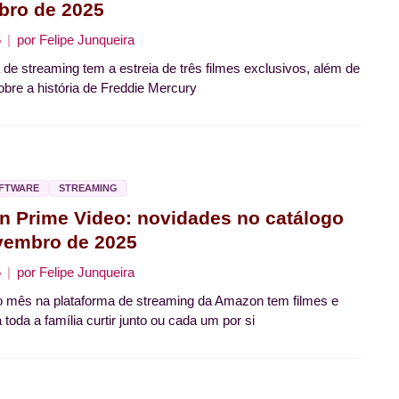
ro de 2025
5
por
Felipe Junqueira
 de streaming tem a estreia de três filmes exclusivos, além de
obre a história de Freddie Mercury
OFTWARE
STREAMING
 Prime Video: novidades no catálogo
vembro de 2025
5
por
Felipe Junqueira
o mês na plataforma de streaming da Amazon tem filmes e
 toda a família curtir junto ou cada um por si