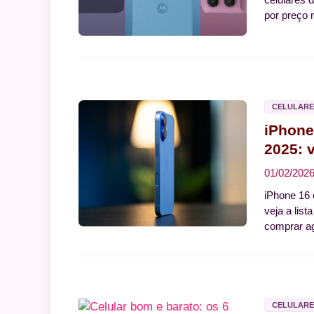
por preço 
CELULARE
iPhone
2025: 
01/02/202
iPhone 16 
veja a lis
comprar a
CELULARE