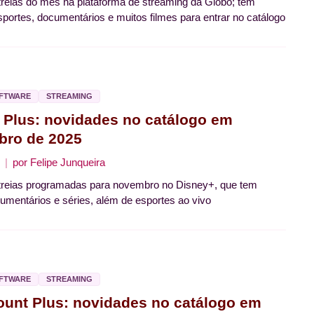
treias do mês na plataforma de streaming da Globo; tem
sportes, documentários e muitos filmes para entrar no catálogo
OFTWARE
STREAMING
 Plus: novidades no catálogo em
ro de 2025
por
Felipe Junqueira
treias programadas para novembro no Disney+, que tem
cumentários e séries, além de esportes ao vivo
OFTWARE
STREAMING
unt Plus: novidades no catálogo em