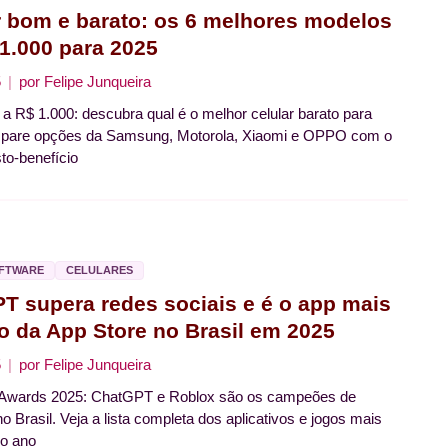
r bom e barato: os 6 melhores modelos
 1.000 para 2025
5
por
Felipe Junqueira
a R$ 1.000: descubra qual é o melhor celular barato para
pare opções da Samsung, Motorola, Xiaomi e OPPO com o
to-benefício
OFTWARE
CELULARES
T supera redes sociais e é o app mais
o da App Store no Brasil em 2025
5
por
Felipe Junqueira
 Awards 2025: ChatGPT e Roblox são os campeões de
o Brasil. Veja a lista completa dos aplicativos e jogos mais
do ano