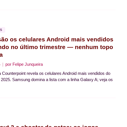
S
são os celulares Android mais vendidos
do no último trimestre — nenhum topo
a
5
por
Felipe Junqueira
 Counterpoint revela os celulares Android mais vendidos do
025. Samsung domina a lista com a linha Galaxy A; veja os