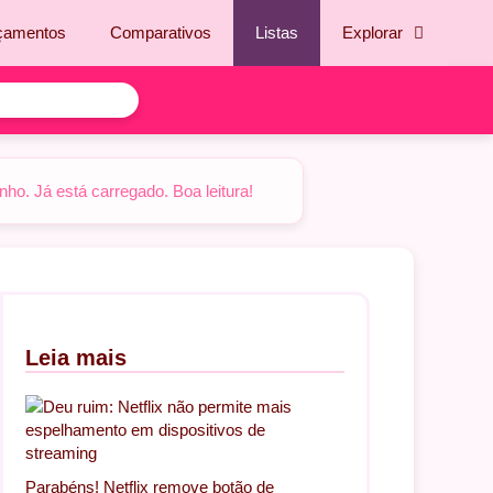
çamentos
Comparativos
Listas
Explorar
o. Já está carregado. Boa leitura!
Leia mais
Parabéns! Netflix remove botão de