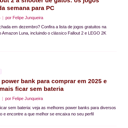
lout 2 a shooter de gatos: os jogos
 da semana para PC
5
por
Felipe Junqueira
echada em dezembro? Confira a lista de jogos gratuitos na
 Amazon Luna, incluindo o clássico Fallout 2 e LEGO 2K
 power bank para comprar em 2025 e
mais ficar sem bateria
por
Felipe Junqueira
icar sem bateria: veja as melhores power banks para diversos
so e encontre a que melhor se encaixa no seu perfil