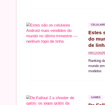
CELULARE
Estes 
do mun
de linh
09/12/202
Ranking da
mundo em 2
modelos
GAMES