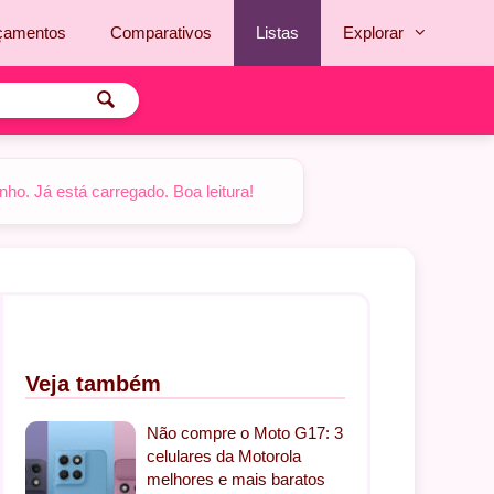
çamentos
Comparativos
Listas
Explorar
o. Já está carregado. Boa leitura!
Veja também
Não compre o Moto G17: 3
celulares da Motorola
melhores e mais baratos