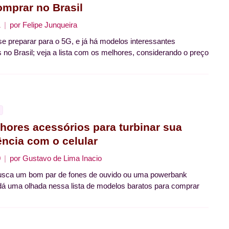
omprar no Brasil
1
por
Felipe Junqueira
se preparar para o 5G, e já há modelos interessantes
s no Brasil; veja a lista com os melhores, considerando o preço
hores acessórios para turbinar sua
ência com o celular
0
por
Gustavo de Lima Inacio
usca um bom par de fones de ouvido ou uma powerbank
 dá uma olhada nessa lista de modelos baratos para comprar