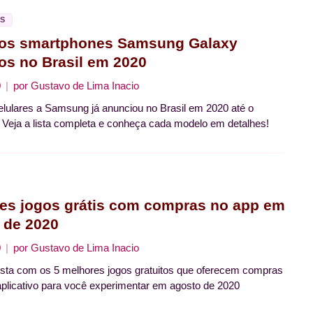
S
os smartphones Samsung Galaxy
os no Brasil em 2020
0
por
Gustavo de Lima Inacio
lulares a Samsung já anunciou no Brasil em 2020 até o
eja a lista completa e conheça cada modelo em detalhes!
es jogos grátis com compras no app em
 de 2020
0
por
Gustavo de Lima Inacio
ista com os 5 melhores jogos gratuitos que oferecem compras
aplicativo para você experimentar em agosto de 2020