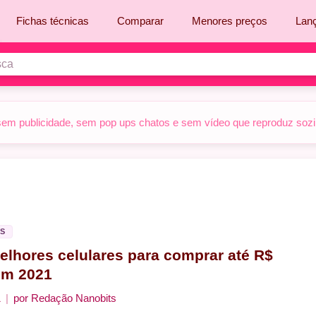
Fichas técnicas
Comparar
Menores preços
Lan
sem publicidade, sem pop ups chatos e sem vídeo que reproduz sozinh
S
elhores celulares para comprar até R$
em 2021
1
por
Redação Nanobits