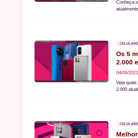
Conheça os
atualmente
CELULARE
Os 5 m
2.000 
04/05/202
Veja quais
2.000 atua
CELULARE
Melhor