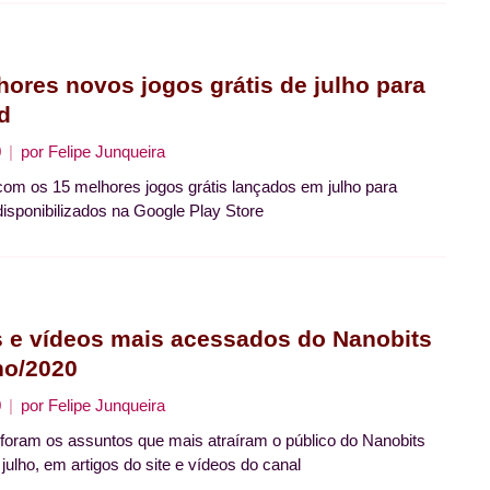
hores novos jogos grátis de julho para
d
0
por
Felipe Junqueira
com os 15 melhores jogos grátis lançados em julho para
disponibilizados na Google Play Store
s e vídeos mais acessados do Nanobits
ho/2020
0
por
Felipe Junqueira
 foram os assuntos que mais atraíram o público do Nanobits
julho, em artigos do site e vídeos do canal