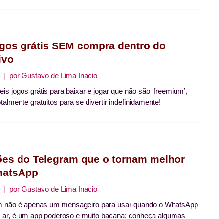
ogos grátis SEM compra dentro do
ivo
0
por
Gustavo de Lima Inacio
is jogos grátis para baixar e jogar que não são ‘freemium’,
almente gratuitos para se divertir indefinidamente!
ões do Telegram que o tornam melhor
hatsApp
0
por
Gustavo de Lima Inacio
m não é apenas um mensageiro para usar quando o WhatsApp
do ar, é um app poderoso e muito bacana; conheça algumas