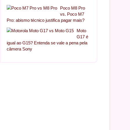
Poco M8 Pro
vs. Poco M7
Pro: abismo técnico justifica pagar mais?
Moto
G17 é
igual ao G15? Entenda se vale a pena pela
câmera Sony