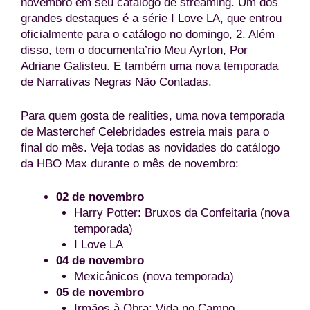
novembro em seu catálogo de streaming. Um dos
grandes destaques é a série I Love LA, que entrou
oficialmente para o catálogo no domingo, 2. Além
disso, tem o documenta’rio Meu Ayrton, Por
Adriane Galisteu. E também uma nova temporada
de Narrativas Negras Não Contadas.
Para quem gosta de realities, uma nova temporada
de Masterchef Celebridades estreia mais para o
final do mês. Veja todas as novidades do catálogo
da HBO Max durante o mês de novembro:
02 de novembro
Harry Potter: Bruxos da Confeitaria (nova
temporada)
I Love LA
04 de
novembro
Mexicânicos (nova temporada)
05 de novembro
Irmãos à Obra: Vida no Campo