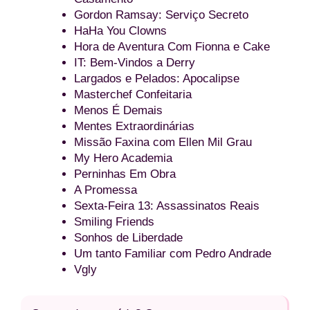
Gordon Ramsay: Serviço Secreto
HaHa You Clowns
Hora de Aventura Com Fionna e Cake
IT: Bem-Vindos a Derry
Largados e Pelados: Apocalipse
Masterchef Confeitaria
Menos É Demais
Mentes Extraordinárias
Missão Faxina com Ellen Mil Grau
My Hero Academia
Perninhas Em Obra
A Promessa
Sexta-Feira 13: Assassinatos Reais
Smiling Friends
Sonhos de Liberdade
Um tanto Familiar com Pedro Andrade
Vgly