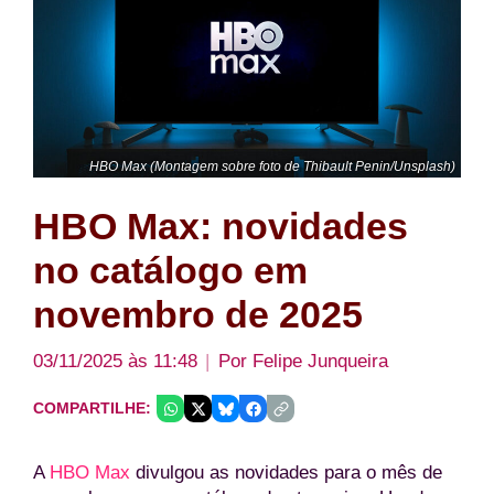
HBO Max (Montagem sobre foto de Thibault Penin/Unsplash)
HBO Max: novidades
no catálogo em
novembro de 2025
03/11/2025 às 11:48
Por
Felipe Junqueira
COMPARTILHE:
A
HBO Max
divulgou as novidades para o mês de