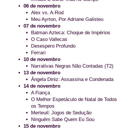
06 de
novembro
Alex vs. A-Rod
Meu Ayrton, Por Adriane Galisteu
07 de novembro
Batman Azteca: Choque de Impérios
O Caso Vallecas
Desespero Profundo
Ferrari
10 de novembro
Narrativas Negras Não Contadas (T2)
13 de novembro
Ângela Diniz: Assassina e Condenada
14 de
novembro
A Fiança
O Melhor Espetáculo de Natal de Todos
os Tempos
Merteuil: Jogos de Sedução
Ninguém Sabe Quem Eu Sou
15 de
novembro