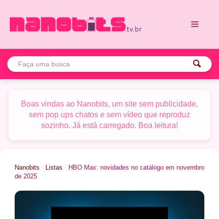
Pular
para
o
conteúdo
Menu
Boas vindas ao Nanobits, um site sem publicidade,
sem pop ups chatos e sem vídeo que reproduz
sozinho. Já está carregado. Boa leitura!
Nanobits
/
Listas
/
HBO Max: novidades no catálogo em novembro
de 2025