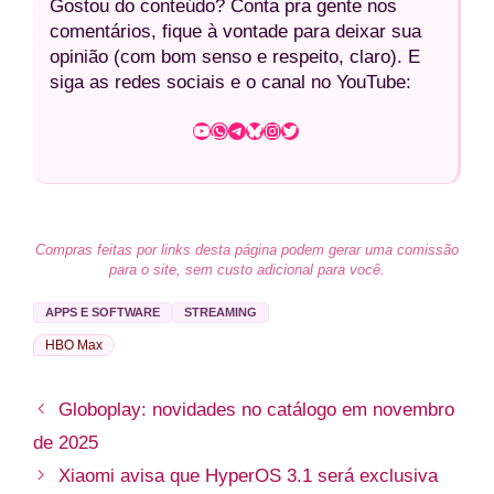
Gostou do conteúdo? Conta pra gente nos
comentários, fique à vontade para deixar sua
opinião (com bom senso e respeito, claro). E
siga as redes sociais e o canal no YouTube:
Youtube
WhatsApp
Telegram
Bluesky
Instagram
Twitter
Compras feitas por links desta página podem gerar uma comissão
para o site, sem custo adicional para você.
APPS E SOFTWARE
STREAMING
HBO Max
Globoplay: novidades no catálogo em novembro
de 2025
Xiaomi avisa que HyperOS 3.1 será exclusiva