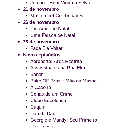
Jumanji: Bem-Vindo à Selva
21 de novembro
Masterchef Celebridades
26 de
novembro
Um Amor de Natal
Uma Faísca de Natal
28 de novembro
Faça Ela Voltar
Novos episódios
Aeroporto: Área Restrita
Assassinatos na Rua Elm
Bahar
Bake Off Brasil: Mão na Massa
A Cadeira
Cenas de um Crime
Clube Espelunca
Cuquín
Dan da Dan
Georgie e Mandy: Seu Primeiro
Casamento