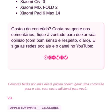
Xiaomi Civi 3
Xiaomi MIX FOLD 2
Xiaomi Pad 6 Max 14
Gostou do conteúdo? Conta pra gente nos
comentários, fique à vontade para deixar sua
opinião (com bom senso e respeito, claro). E
siga as redes sociais e o canal no YouTube:
Youtube
WhatsApp
Telegram
Bluesky
Instagram
Twitter
Compras feitas por links desta página podem gerar uma comissão
para o site, sem custo adicional para você.
Via
APPS E SOFTWARE
CELULARES