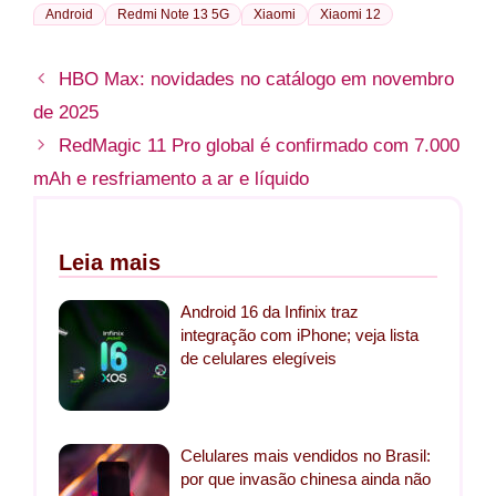
Android
Redmi Note 13 5G
Xiaomi
Xiaomi 12
HBO Max: novidades no catálogo em novembro
de 2025
RedMagic 11 Pro global é confirmado com 7.000
mAh e resfriamento a ar e líquido
Leia mais
Android 16 da Infinix traz
integração com iPhone; veja lista
de celulares elegíveis
Celulares mais vendidos no Brasil:
por que invasão chinesa ainda não