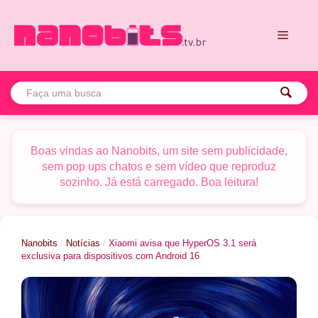
Pular
para
o
conteúdo
Menu
Boas vindas ao Nanobits, um site sem publicidade,
sem pop ups chatos e sem vídeo que reproduz
sozinho. Já está carregado. Boa leitura!
Nanobits
/
Notícias
/
Xiaomi avisa que HyperOS 3.1 será
exclusiva para dispositivos com Android 16