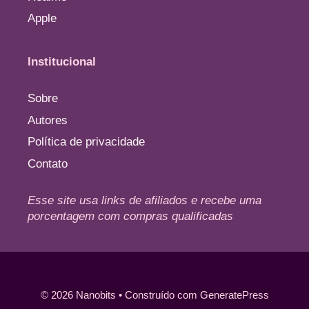
Apple
Institucional
Sobre
Autores
Política de privacidade
Contato
Esse site usa links de afiliados e recebe uma
porcentagem com compras qualificadas
© 2026 Nanobits
• Construído com
GeneratePress