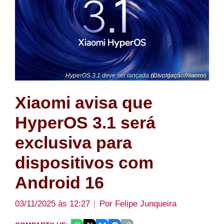
HyperOS 3.1 deve ser lançada nos próximos meses (Divulgação/Xiaomi)
Xiaomi avisa que
HyperOS 3.1 será
exclusiva para
dispositivos com
Android 16
03/11/2025 às 12:27
Por
Felipe Junqueira