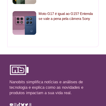
Moto G17 é igual ao G15? Entenda
se vale a pena pela câmera Sony
Nanobits simplifica notícias e análises de
tecnologia e explica como as novidades e
produtos impactam a sua vida real.
Youtube
Instagram
TikTok
Bluesky
Twitter
Threads