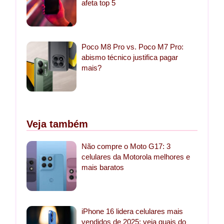
afeta top 5
Poco M8 Pro vs. Poco M7 Pro:
abismo técnico justifica pagar
mais?
Veja também
Não compre o Moto G17: 3
celulares da Motorola melhores e
mais baratos
iPhone 16 lidera celulares mais
vendidos de 2025: veja quais do