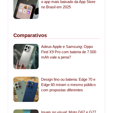
o app mais baixado da App Store
no Brasil em 2025
Comparativos
Adeus Apple e Samsung: Oppo
Find X9 Pro com bateria de 7.500
mAh vale a pena?
Design fino ou bateria: Edge 70 e
Edge 60 miram o mesmo público
com propostas diferentes
Iguais no visual: Moto G67 e G77