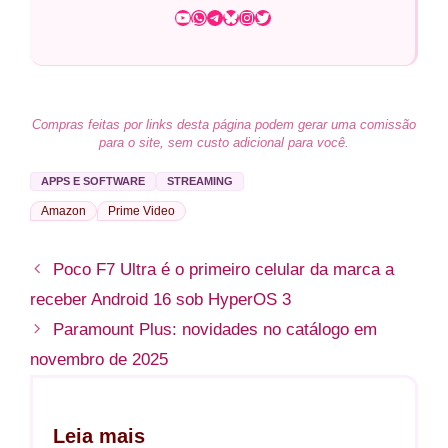
Youtube
WhatsApp
Telegram
Bluesky
Instagram
Twitter
Compras feitas por links desta página podem gerar uma comissão
para o site, sem custo adicional para você.
APPS E SOFTWARE
STREAMING
Amazon
Prime Video
Poco F7 Ultra é o primeiro celular da marca a
receber Android 16 sob HyperOS 3
Paramount Plus: novidades no catálogo em
novembro de 2025
Leia mais