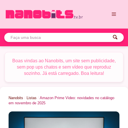
Pular
para
o
conteúdo
Menu
Boas vindas ao Nanobits, um site sem publicidade,
sem pop ups chatos e sem vídeo que reproduz
sozinho. Já está carregado. Boa leitura!
Nanobits
/
Listas
/
Amazon Prime Video: novidades no catálogo
em novembro de 2025