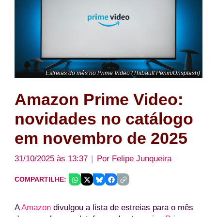
Estreias do mês no Prime Video (Thibault Penin/Unsplash)
Amazon Prime Video:
novidades no catálogo
em novembro de 2025
31/10/2025 às 13:37
Por
Felipe Junqueira
COMPARTILHE:
A
Amazon
divulgou a lista de estreias para o mês