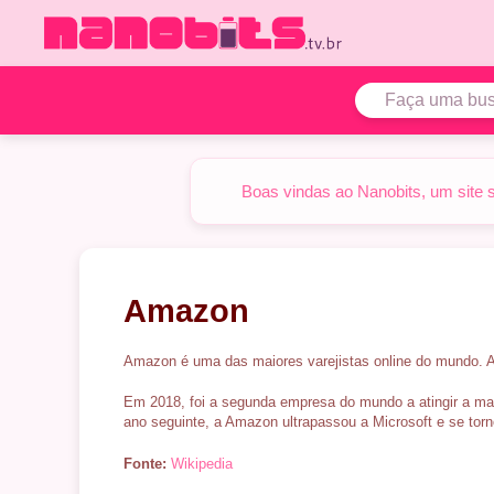
Pular
para
o
conteúdo
Boas vindas ao Nanobits, um site 
Amazon
Amazon é uma das maiores varejistas online do mundo. 
Em 2018, foi a segunda empresa do mundo a atingir a mar
ano seguinte, a Amazon ultrapassou a Microsoft e se to
Fonte:
Wikipedia