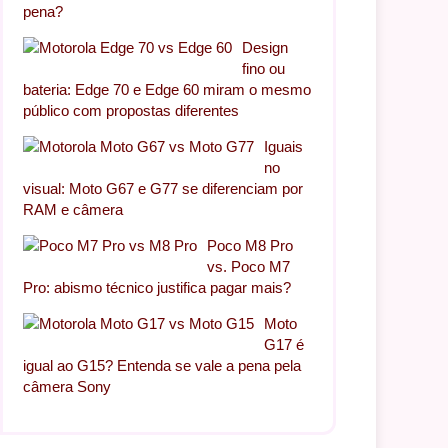
pena?
Design
fino ou
bateria: Edge 70 e Edge 60 miram o mesmo
público com propostas diferentes
Iguais
no
visual: Moto G67 e G77 se diferenciam por
RAM e câmera
Poco M8 Pro
vs. Poco M7
Pro: abismo técnico justifica pagar mais?
Moto
G17 é
igual ao G15? Entenda se vale a pena pela
câmera Sony