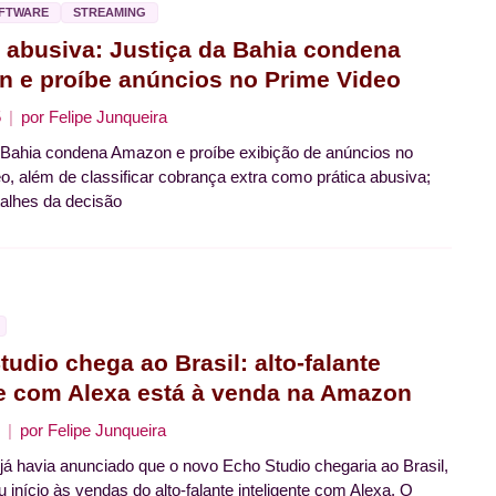
OFTWARE
STREAMING
a abusiva: Justiça da Bahia condena
 e proíbe anúncios no Prime Video
5
por
Felipe Junqueira
 Bahia condena Amazon e proíbe exibição de anúncios no
o, além de classificar cobrança extra como prática abusiva;
talhes da decisão
udio chega ao Brasil: alto-falante
e com Alexa está à venda na Amazon
por
Felipe Junqueira
á havia anunciado que o novo Echo Studio chegaria ao Brasil,
 início às vendas do alto-falante inteligente com Alexa. O