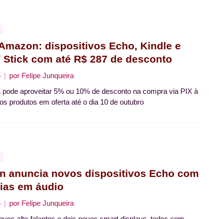
 Amazon: dispositivos Echo, Kindle e
V Stick com até R$ 287 de desconto
5
por
Felipe Junqueira
 pode aproveitar 5% ou 10% de desconto na compra via PIX à
 os produtos em oferta até o dia 10 de outubro
 anuncia novos dispositivos Echo com
ias em áudio
5
por
Felipe Junqueira
ovos alto-falantes e dois novos smart displays, todos com