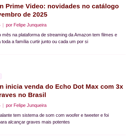
 Prime Video: novidades no catálogo
vembro de 2025
5
por
Felipe Junqueira
o mês na plataforma de streaming da Amazon tem filmes e
 toda a família curtir junto ou cada um por si
 inicia venda do Echo Dot Max com 3x
raves no Brasil
5
por
Felipe Junqueira
falante tem sistema de som com woofer e tweeter e foi
para alcançar graves mais potentes