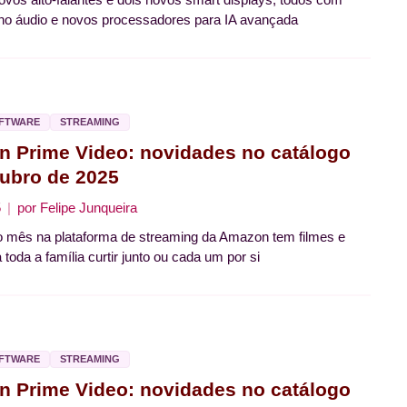
no áudio e novos processadores para IA avançada
OFTWARE
STREAMING
 Prime Video: novidades no catálogo
ubro de 2025
5
por
Felipe Junqueira
o mês na plataforma de streaming da Amazon tem filmes e
 toda a família curtir junto ou cada um por si
OFTWARE
STREAMING
 Prime Video: novidades no catálogo