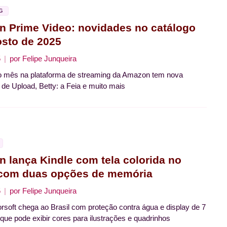
G
 Prime Video: novidades no catálogo
sto de 2025
5
por
Felipe Junqueira
o mês na plataforma de streaming da Amazon tem nova
de Upload, Betty: a Feia e muito mais
 lança Kindle com tela colorida no
 com duas opções de memória
5
por
Felipe Junqueira
orsoft chega ao Brasil com proteção contra água e display de 7
que pode exibir cores para ilustrações e quadrinhos