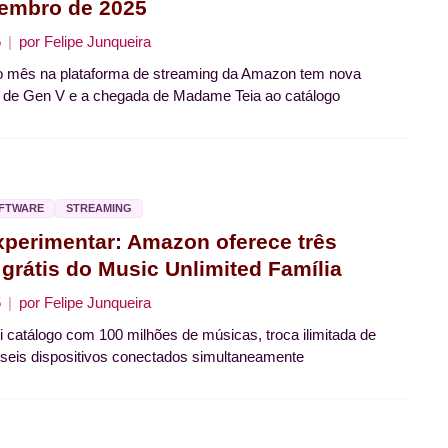
embro de 2025
5
por
Felipe Junqueira
o mês na plataforma de streaming da Amazon tem nova
 de Gen V e a chegada de Madame Teia ao catálogo
OFTWARE
STREAMING
xperimentar: Amazon oferece três
grátis do Music Unlimited Família
5
por
Felipe Junqueira
ui catálogo com 100 milhões de músicas, troca ilimitada de
é seis dispositivos conectados simultaneamente