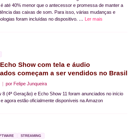
o é até 40% menor que o antecessor e promessa de manter a
ncia das caixas de som. Para isso, várias mudanças e
ologias foram incluídas no dispositivo. …
Ler mais
Echo Show com tela e áudio
ados começam a ser vendidos no Brasil
por
Felipe Junqueira
8 (4ª Geração) e Echo Show 11 foram anunciados no início
 e agora estão oficialmente disponíveis na Amazon
OFTWARE
STREAMING