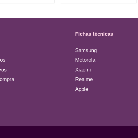
Fichas técnicas
Samsung
os
Motorola
vos
Xiaomi
compra
Realme
Apple