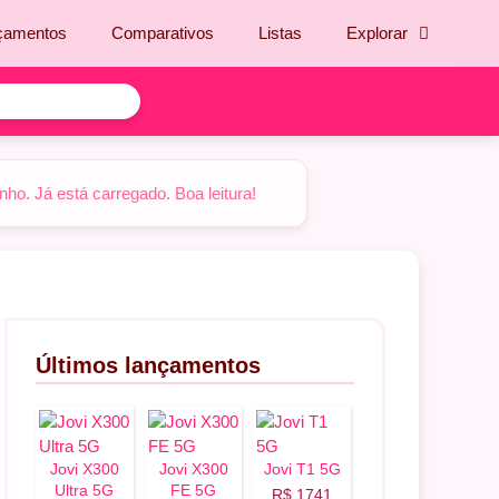
çamentos
Comparativos
Listas
Explorar
o. Já está carregado. Boa leitura!
Últimos lançamentos
Jovi X300
Jovi X300
Jovi T1 5G
Ultra 5G
FE 5G
R$ 1741