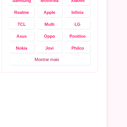
Samsung
Motorola
Xiaomi
Realme
Apple
Infinix
TCL
Multi
LG
Asus
Oppo
Positivo
Nokia
Jovi
Philco
Mostrar mais