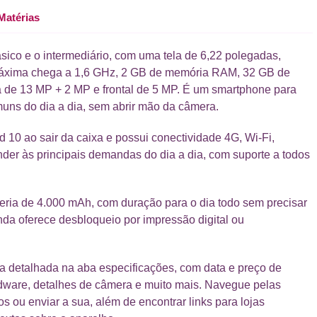
Matérias
ásico e o intermediário, com uma tela de 6,22 polegadas,
 máxima chega a 1,6 GHz, 2 GB de memória RAM, 32 GB de
a de 13 MP + 2 MP e frontal de 5 MP. É um smartphone para
uns do dia a dia, sem abrir mão da câmera.
 10 ao sair da caixa e possui conectividade 4G, Wi-Fi,
nder às principais demandas do dia a dia, com suporte a todos
teria de 4.000 mAh, com duração para o dia todo sem precisar
nda oferece desbloqueio por impressão digital ou
ca detalhada na aba especificações, com data e preço de
rdware, detalhes de câmera e muito mais. Navegue pelas
os ou enviar a sua, além de encontrar links para lojas