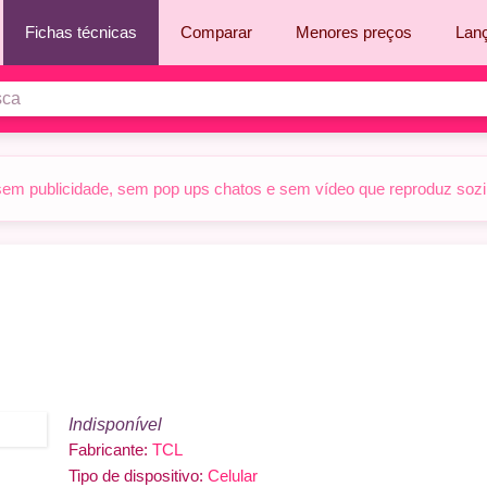
Fichas técnicas
Comparar
Menores preços
Lan
sem publicidade, sem pop ups chatos e sem vídeo que reproduz sozinh
Indisponível
Fabricante:
TCL
Tipo de dispositivo:
Celular