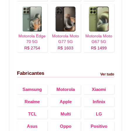
Motorola Edge
Motorola Moto
Motorola Moto
70 5G
G77 5G
G67 5G
R$ 2754
R$ 1603
R$ 1499
Fabricantes
Ver tudo
Samsung
Motorola
Xiaomi
Realme
Apple
Infinix
TCL
Multi
LG
Asus
Oppo
Positivo