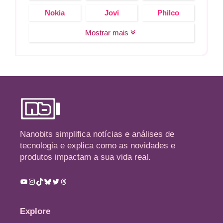
Nokia
Jovi
Philco
Mostrar mais
Nanobits simplifica notícias e análises de
tecnologia e explica como as novidades e
produtos impactam a sua vida real.
Youtube
Instagram
TikTok
Bluesky
Twitter
Threads
Explore