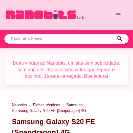
Pular
para
o
conteúdo
Menu
Boas vindas ao Nanobits, um site sem publicidade,
sem pop ups chatos e sem vídeo que reproduz
sozinho. Já está carregado. Boa leitura!
Nanobits
Fichas técnicas
Samsung
Samsung Galaxy S20 FE [Snapdragon] 4G
Samsung Galaxy S20 FE
[Snapdragon] 4G