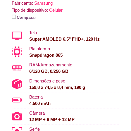
Fabricante:
Samsung
Tipo de dispositivo:
Celular
Comparar
Tela
Super AMOLED 6,5" FHD+, 120 Hz
Plataforma
Snapdragon 865
RAM/Armazenamento
6/128 GB, 8/256 GB
Dimensões e peso
159,8 x 74,5 x 8,4 mm, 190 g
Bateria
4.500 mAh
Câmera
12 MP + 8 MP + 12 MP
Selfie