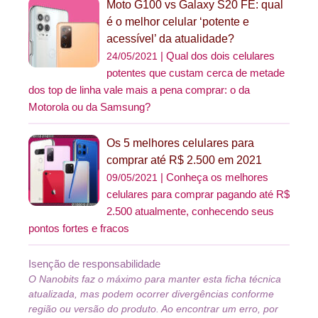
Moto G100 vs Galaxy S20 FE: qual
é o melhor celular ‘potente e
acessível’ da atualidade?
Qual dos dois celulares
24/05/2021
potentes que custam cerca de metade
dos top de linha vale mais a pena comprar: o da
Motorola ou da Samsung?
Os 5 melhores celulares para
comprar até R$ 2.500 em 2021
Conheça os melhores
09/05/2021
celulares para comprar pagando até R$
2.500 atualmente, conhecendo seus
pontos fortes e fracos
Isenção de responsabilidade
O Nanobits faz o máximo para manter esta ficha técnica
atualizada, mas podem ocorrer divergências conforme
região ou versão do produto. Ao encontrar um erro, por