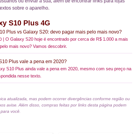
usuários ou enviar a sua, além de encontrar links para lojas
textos sobre o aparelho.
xy S10 Plus 4G
10 Plus vs Galaxy S20: devo pagar mais pelo mais novo?
O Galaxy S20 hoje é encontrado por cerca de R$ 1.000 a mais
0
 pelo mais novo? Vamos descobrir.
10 Plus vale a pena em 2020?
xy S10 Plus ainda vale a pena em 2020, mesmo com seu preço na
spondida nesse texto.
nica atualizada, mas podem ocorrer divergências conforme região ou
nos avise. Além disso, compras feitas por links desta página podem
 para você.