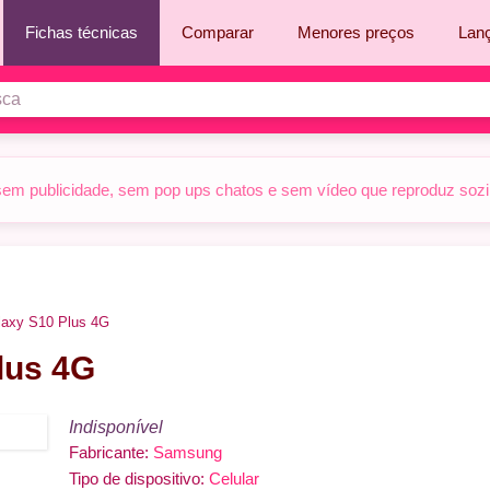
Fichas técnicas
Comparar
Menores preços
Lan
sem publicidade, sem pop ups chatos e sem vídeo que reproduz sozinh
axy S10 Plus 4G
lus 4G
Indisponível
Fabricante:
Samsung
Tipo de dispositivo:
Celular