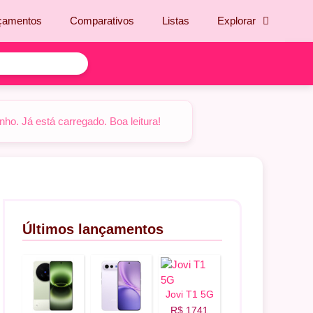
çamentos
Comparativos
Listas
Explorar
o. Já está carregado. Boa leitura!
Últimos lançamentos
Jovi T1 5G
R$ 1741