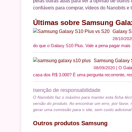
pelas outras abas para ver a opinião de outros 
confiáveis para comprar, vídeos do Nanobits e 
Últimas sobre Samsung Gala
Galaxy S
28/10/202
do que o Galaxy S10 Plus. Vale a pena pagar mais
Samsung Galaxy S
O Gala
08/09/2020
casa dos R$ 3.000? É uma pergunta recorrente, re
Isenção de responsabilidade
O Nanobits faz o máximo para manter esta ficha téc
versão do produto. Ao encontrar um erro, por favor, 
gerar uma comissão para o site, sem custo adicional
Outros produtos
Samsung