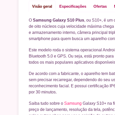
Visão geral
Especificações
Ofertas
O
Samsung Galaxy S10 Plus
, ou S10+, é um 
de oito núcleos cuja velocidade máxima cheg
e armazenamento interno, câmera principal tri
smartphone para quem busca um aparelho confi
Este modelo roda o sistema operacional Android
Bluetooth 5.0 e GPS. Ou seja, está pronto para
todos os mais populares aplicativos disponíveis
De acordo com a fabricante, o aparelho tem bat
sem precisar recarregar, dependendo do seu uso
reconhecimento facial. E possui certificação I
por 30 minutos.
Saiba tudo sobre o
Samsung
Galaxy S10+ na fi
preço de lançamento, resolução da tela, potên