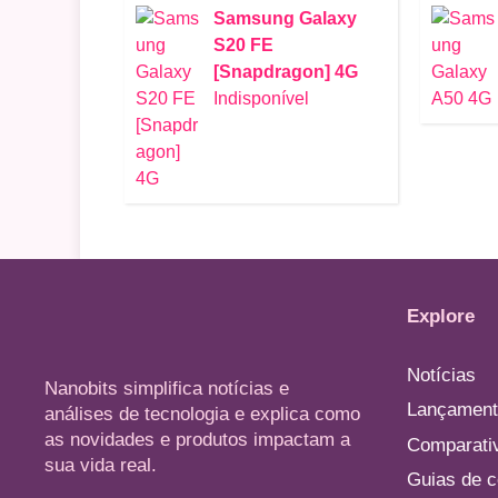
Samsung Galaxy
S20 FE
[Snapdragon] 4G
Indisponível
Explore
Notícias
Nanobits simplifica notícias e
Lançament
análises de tecnologia e explica como
as novidades e produtos impactam a
Comparati
sua vida real.
Guias de 