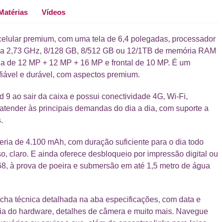
Matérias
Vídeos
celular premium, com uma tela de 6,4 polegadas, processador
a a 2,73 GHz, 8/128 GB, 8/512 GB ou 12/1TB de memória RAM
pla de 12 MP + 12 MP + 16 MP e frontal de 10 MP. É um
ável e durável, com aspectos premium.
 9 ao sair da caixa e possui conectividade 4G, Wi-Fi,
 atender às principais demandas do dia a dia, com suporte a
.
eria de 4.100 mAh, com duração suficiente para o dia todo
, claro. E ainda oferece desbloqueio por impressão digital ou
P68, à prova de poeira e submersão em até 1,5 metro de água
cha técnica detalhada na aba especificações, com data e
cia do hardware, detalhes de câmera e muito mais. Navegue