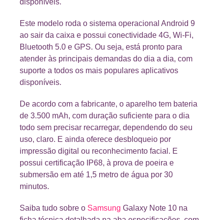
disponíveis.
Este modelo roda o sistema operacional Android 9
ao sair da caixa e possui conectividade 4G, Wi-Fi,
Bluetooth 5.0 e GPS. Ou seja, está pronto para
atender às principais demandas do dia a dia, com
suporte a todos os mais populares aplicativos
disponíveis.
De acordo com a fabricante, o aparelho tem bateria
de 3.500 mAh, com duração suficiente para o dia
todo sem precisar recarregar, dependendo do seu
uso, claro. E ainda oferece desbloqueio por
impressão digital ou reconhecimento facial. E
possui certificação IP68, à prova de poeira e
submersão em até 1,5 metro de água por 30
minutos.
Saiba tudo sobre o
Samsung
Galaxy Note 10 na
ficha técnica detalhada na aba especificações, com