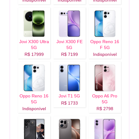
Indisponível
Indisponível
Indisponível
Jovi X300 Ultra
Jovi X300 FE
Oppo Reno 16
5G
5G
F 5G
R$ 17999
R$ 7199
Indisponível
Oppo Reno 16
Jovi T1 5G
Oppo A6 Pro
5G
5G
R$ 1733
Indisponível
R$ 2798