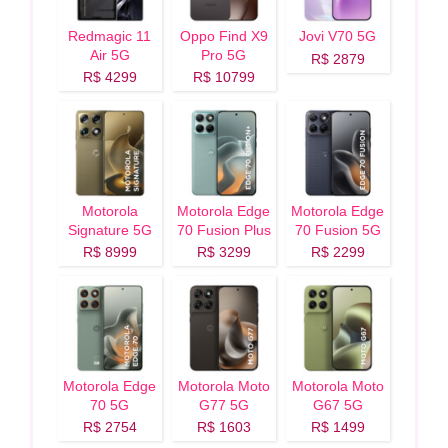
Redmagic 11
Oppo Find X9
Jovi V70 5G
Air 5G
Pro 5G
R$ 2879
R$ 4299
R$ 10799
Motorola
Motorola Edge
Motorola Edge
Signature 5G
70 Fusion Plus
70 Fusion 5G
5G
R$ 8999
R$ 3299
R$ 2299
Motorola Edge
Motorola Moto
Motorola Moto
70 5G
G77 5G
G67 5G
R$ 2754
R$ 1603
R$ 1499