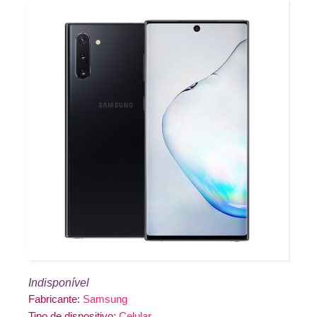
Indisponível
Fabricante:
Samsung
Tipo de dispositivo:
Celular