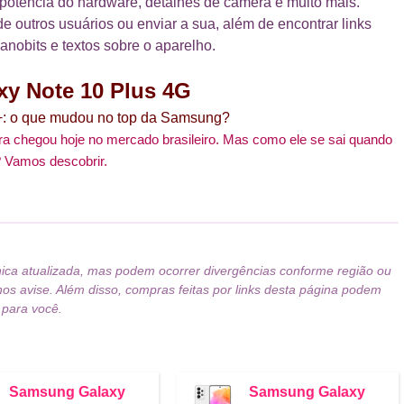
 potência do hardware, detalhes de câmera e muito mais.
e outros usuários ou enviar a sua, além de encontrar links
anobits e textos sobre o aparelho.
xy Note 10 Plus 4G
+: o que mudou no top da Samsung?
ra chegou hoje no mercado brasileiro. Mas como ele se sai quando
 Vamos descobrir.
nica atualizada, mas podem ocorrer divergências conforme região ou
nos avise. Além disso, compras feitas por links desta página podem
 para você.
Samsung Galaxy
Samsung Galaxy