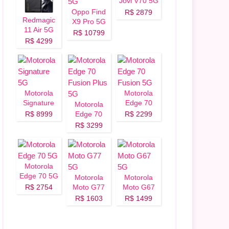
Jovi V70 5G
Oppo Find
R$ 2879
Redmagic
X9 Pro 5G
11 Air 5G
R$ 10799
R$ 4299
Motorola
Motorola
Signature
Edge 70
Motorola
5G
Fusion 5G
R$ 8999
Edge 70
R$ 2299
Fusion Plus
R$ 3299
5G
Motorola
Edge 70 5G
Motorola
Motorola
R$ 2754
Moto G77
Moto G67
5G
5G
R$ 1603
R$ 1499