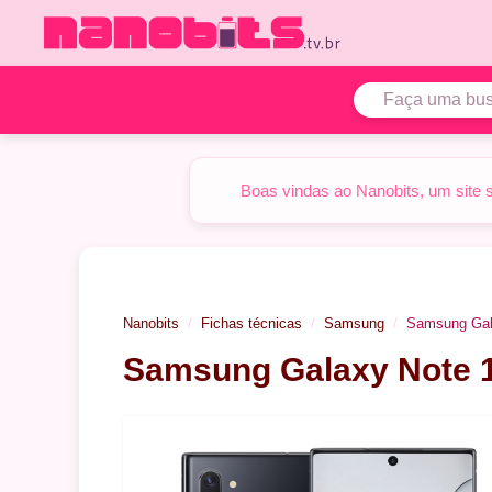
Pular
para
o
conteúdo
Boas vindas ao Nanobits, um site 
Nanobits
Fichas técnicas
Samsung
Samsung Gal
Samsung Galaxy Note 1