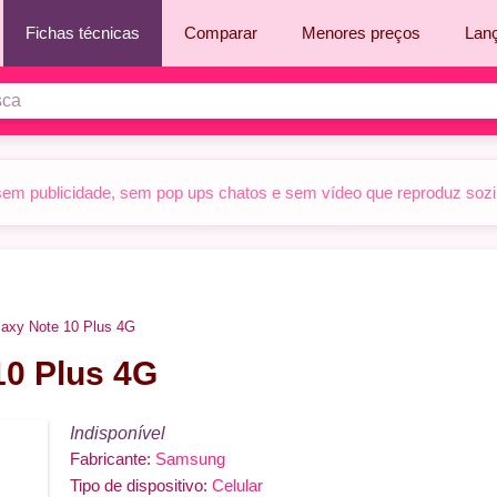
Fichas técnicas
Comparar
Menores preços
Lan
sem publicidade, sem pop ups chatos e sem vídeo que reproduz sozinh
axy Note 10 Plus 4G
0 Plus 4G
Indisponível
Fabricante:
Samsung
Tipo de dispositivo:
Celular