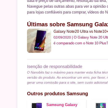
data e preço de lançamento, resolução da tela,
Navegue pelas outras abas para ver a opinião d
para lojas confiáveis para comprar, vídeos do N
Últimas sobre Samsung Gala
Galaxy Note20 Ultra vs Note10
O Galaxy Note 20 Ult
02/09/2020
é comparado com o Note 10 Plus?
Isenção de responsabilidade
O Nanobits faz o máximo para manter esta ficha téc
versão do produto. Ao encontrar um erro, por favor, 
gerar uma comissão para o site, sem custo adicional
Outros produtos
Samsung
Samsung Galaxy