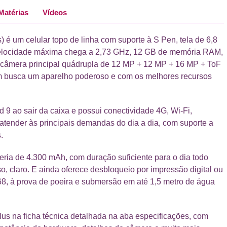
Matérias
Vídeos
) é um celular topo de linha com suporte à S Pen, tela de 6,8
 velocidade máxima chega a 2,73 GHz, 12 GB de memória RAM,
câmera principal quádrupla de 12 MP + 12 MP + 16 MP + ToF
m busca um aparelho poderoso e com os melhores recursos
 9 ao sair da caixa e possui conectividade 4G, Wi-Fi,
 atender às principais demandas do dia a dia, com suporte a
.
eria de 4.300 mAh, com duração suficiente para o dia todo
, claro. E ainda oferece desbloqueio por impressão digital ou
P68, à prova de poeira e submersão em até 1,5 metro de água
us na ficha técnica detalhada na aba especificações, com