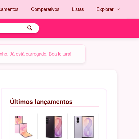
çamentos
Comparativos
Listas
Explorar
o. Já está carregado. Boa leitura!
Últimos lançamentos