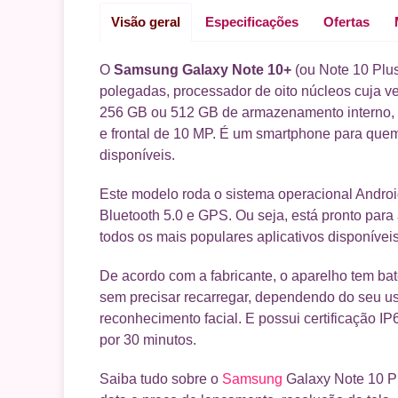
Visão geral
Especificações
Ofertas
O
Samsung Galaxy Note 10+
(ou Note 10 Plus
polegadas, processador de oito núcleos cuja
256 GB ou 512 GB de armazenamento interno, 
e frontal de 10 MP. É um smartphone para que
disponíveis.
Este modelo roda o sistema operacional Android
Bluetooth 5.0 e GPS. Ou seja, está pronto para
todos os mais populares aplicativos disponíveis
De acordo com a fabricante, o aparelho tem bat
sem precisar recarregar, dependendo do seu uso
reconhecimento facial. E possui certificação I
por 30 minutos.
Saiba tudo sobre o
Samsung
Galaxy Note 10 Pl