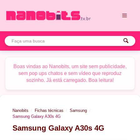
Pular
para
o
conteúdo
Menu
Boas vindas ao Nanobits, um site sem publicidade,
sem pop ups chatos e sem vídeo que reproduz
sozinho. Já está carregado. Boa leitura!
Nanobits
Fichas técnicas
Samsung
Samsung Galaxy A30s 4G
Samsung Galaxy A30s 4G