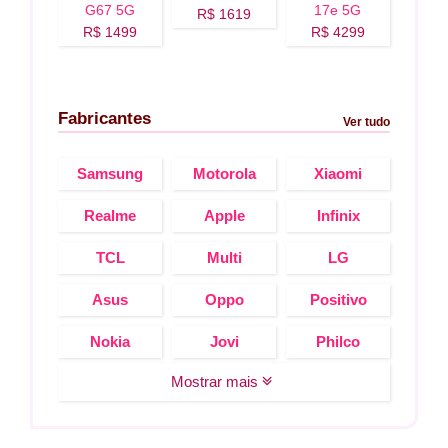
G67 5G
17e 5G
R$ 1619
R$ 1499
R$ 4299
Fabricantes
Ver tudo
Samsung
Motorola
Xiaomi
Realme
Apple
Infinix
TCL
Multi
LG
Asus
Oppo
Positivo
Nokia
Jovi
Philco
Mostrar mais