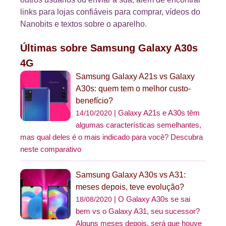
links para lojas confiáveis para comprar, vídeos do
Nanobits e textos sobre o aparelho.
Últimas sobre Samsung Galaxy A30s
4G
Samsung Galaxy A21s vs Galaxy
A30s: quem tem o melhor custo-
benefício?
Galaxy A21s e A30s têm
14/10/2020
algumas características semelhantes,
mas qual deles é o mais indicado para você? Descubra
neste comparativo
Samsung Galaxy A30s vs A31:
meses depois, teve evolução?
O Galaxy A30s se sai
18/08/2020
bem vs o Galaxy A31, seu sucessor?
Alguns meses depois, será que houve