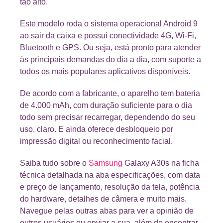
tão alto.
Este modelo roda o sistema operacional Android 9
ao sair da caixa e possui conectividade 4G, Wi-Fi,
Bluetooth e GPS. Ou seja, está pronto para atender
às principais demandas do dia a dia, com suporte a
todos os mais populares aplicativos disponíveis.
De acordo com a fabricante, o aparelho tem bateria
de 4.000 mAh, com duração suficiente para o dia
todo sem precisar recarregar, dependendo do seu
uso, claro. E ainda oferece desbloqueio por
impressão digital ou reconhecimento facial.
Saiba tudo sobre o
Samsung
Galaxy A30s na ficha
técnica detalhada na aba especificações, com data
e preço de lançamento, resolução da tela, potência
do hardware, detalhes de câmera e muito mais.
Navegue pelas outras abas para ver a opinião de
outros usuários ou enviar a sua, além de encontrar