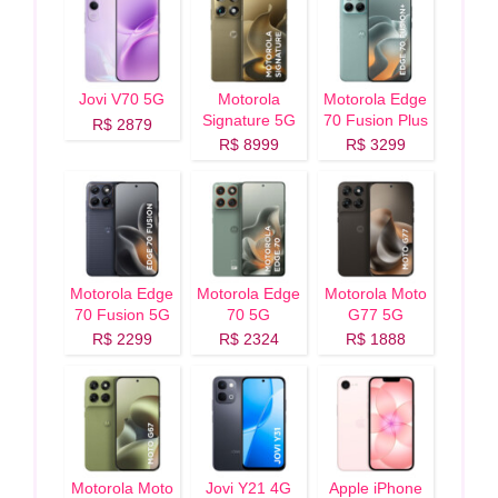
Jovi V70 5G
Motorola
Motorola Edge
Signature 5G
70 Fusion Plus
R$ 2879
5G
R$ 8999
R$ 3299
Motorola Edge
Motorola Edge
Motorola Moto
70 Fusion 5G
70 5G
G77 5G
R$ 2299
R$ 2324
R$ 1888
Motorola Moto
Jovi Y21 4G
Apple iPhone