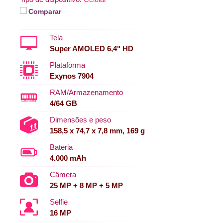
Comparar
Tela
Super AMOLED 6,4" HD
Plataforma
Exynos 7904
RAM/Armazenamento
4/64 GB
Dimensões e peso
158,5 x 74,7 x 7,8 mm, 169 g
Bateria
4.000 mAh
Câmera
25 MP + 8 MP + 5 MP
Selfie
16 MP