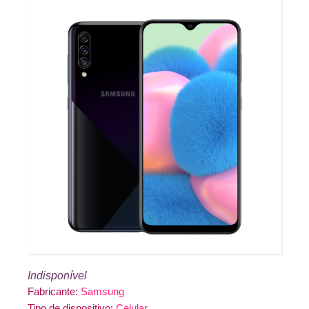
Indisponível
Fabricante:
Samsung
Tipo de dispositivo:
Celular