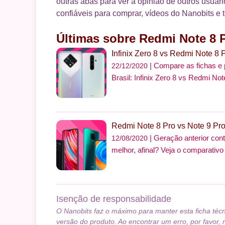
outras abas para ver a opinião de outros usuári
confiáveis para comprar, vídeos do Nanobits e 
Últimas sobre Redmi Note 8 
Infinix Zero 8 vs Redmi Note 8 P
Compare as fichas e 
22/12/2020
Brasil: Infinix Zero 8 vs Redmi Not
Redmi Note 8 Pro vs Note 9 Pro
Geração anterior con
12/08/2020
melhor, afinal? Veja o comparativo
Isenção de responsabilidade
O Nanobits faz o máximo para manter esta ficha téc
versão do produto. Ao encontrar um erro, por favor, 