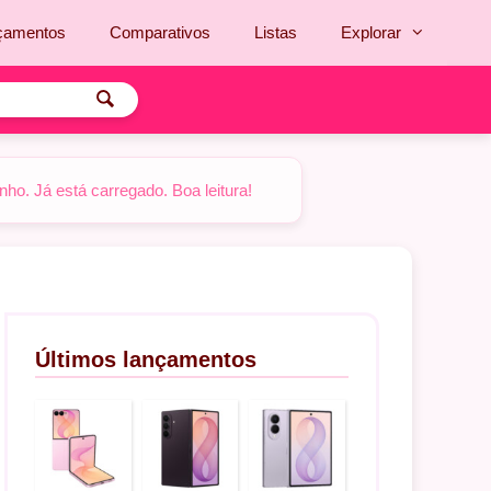
çamentos
Comparativos
Listas
Explorar
o. Já está carregado. Boa leitura!
Últimos lançamentos