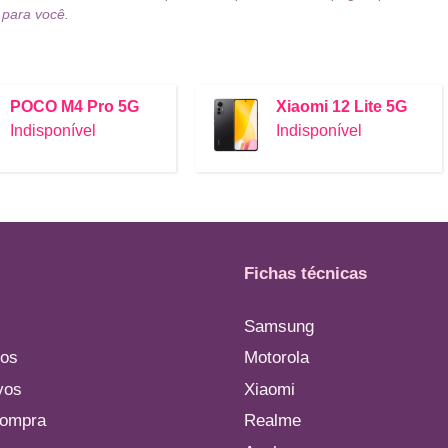
 para você.
POCO M4 Pro 5G
Xiaomi 12 Lite 5G
Indisponível
Indisponível
Fichas técnicas
Samsung
os
Motorola
vos
Xiaomi
compra
Realme