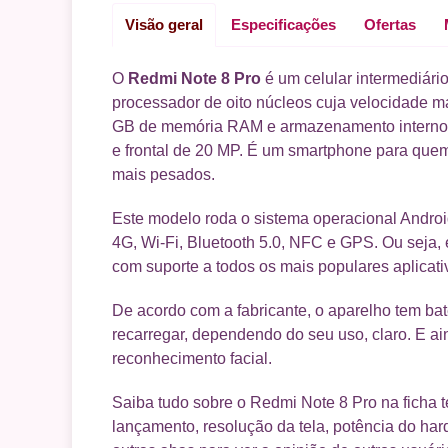
Visão geral
Especificações
Ofertas
O
Redmi Note 8 Pro
é um celular intermediár
processador de oito núcleos cuja velocidade 
GB de memória RAM e armazenamento interno, 
e frontal de 20 MP. É um smartphone para quem
mais pesados.
Este modelo roda o sistema operacional Android
4G, Wi-Fi, Bluetooth 5.0, NFC e GPS. Ou seja, 
com suporte a todos os mais populares aplicati
De acordo com a fabricante, o aparelho tem bat
recarregar, dependendo do seu uso, claro. E ai
reconhecimento facial.
Saiba tudo sobre o Redmi Note 8 Pro na ficha 
lançamento, resolução da tela, potência do ha