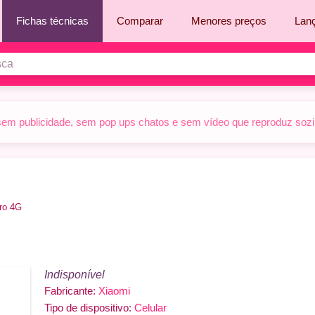
Fichas técnicas
Comparar
Menores preços
Lan
sem publicidade, sem pop ups chatos e sem vídeo que reproduz sozinh
ro 4G
Indisponível
Fabricante:
Xiaomi
Tipo de dispositivo:
Celular