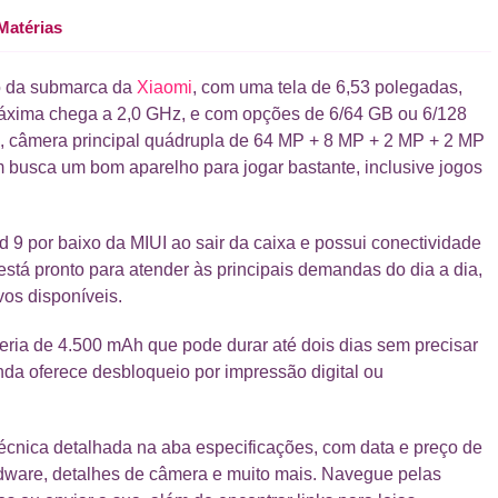
Matérias
io da submarca da
Xiaomi
, com uma tela de 6,53 polegadas,
máxima chega a 2,0 GHz, e com opções de 6/64 GB ou 6/128
câmera principal quádrupla de 64 MP + 8 MP + 2 MP + 2 MP
 busca um bom aparelho para jogar bastante, inclusive jogos
 9 por baixo da MIUI ao sair da caixa e possui conectividade
está pronto para atender às principais demandas do dia a dia,
vos disponíveis.
eria de 4.500 mAh que pode durar até dois dias sem precisar
nda oferece desbloqueio por impressão digital ou
técnica detalhada na aba especificações, com data e preço de
rdware, detalhes de câmera e muito mais. Navegue pelas