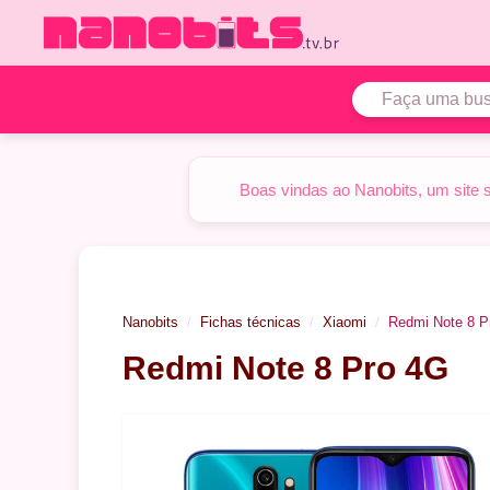
Pular
para
o
conteúdo
Boas vindas ao Nanobits, um site 
Nanobits
Fichas técnicas
Xiaomi
Redmi Note 8 P
Redmi Note 8 Pro 4G