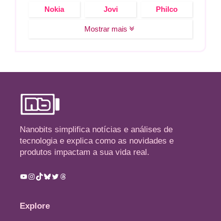
Nokia
Jovi
Philco
Mostrar mais
Nanobits simplifica notícias e análises de
tecnologia e explica como as novidades e
produtos impactam a sua vida real.
Youtube
Instagram
TikTok
Bluesky
Twitter
Threads
Explore