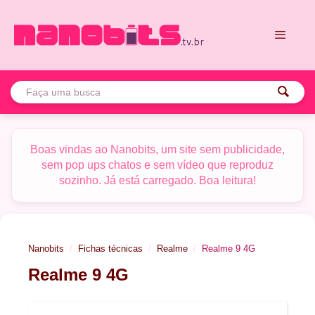
Pular
para
o
conteúdo
Menu
Boas vindas ao Nanobits, um site sem publicidade,
sem pop ups chatos e sem vídeo que reproduz
sozinho. Já está carregado. Boa leitura!
Nanobits
Fichas técnicas
Realme
Realme 9 4G
Realme 9 4G