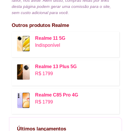
favor, nos avise. Além disso, compras feitas por links
desta página podem gerar uma comissão para o site,
sem custo adicional para você.
Outros produtos
Realme
Realme 11 5G
Indisponível
Realme 13 Plus 5G
R$ 1799
Realme C85 Pro 4G
R$ 1799
Últimos lançamentos