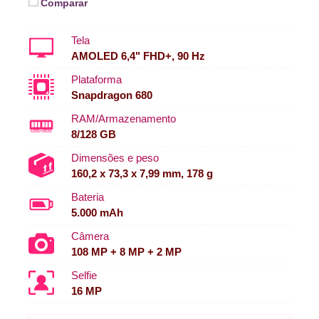
Comparar
Tela
AMOLED 6,4" FHD+, 90 Hz
Plataforma
Snapdragon 680
RAM/Armazenamento
8/128 GB
Dimensões e peso
160,2 x 73,3 x 7,99 mm, 178 g
Bateria
5.000 mAh
Câmera
108 MP + 8 MP + 2 MP
Selfie
16 MP