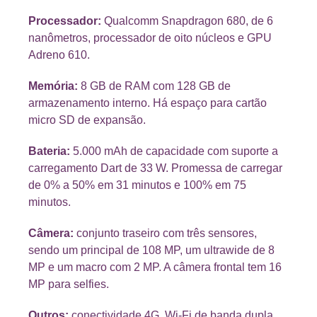
Processador:
Qualcomm Snapdragon 680, de 6
nanômetros, processador de oito núcleos e GPU
Adreno 610.
Memória:
8 GB de RAM com 128 GB de
armazenamento interno. Há espaço para cartão
micro SD de expansão.
Bateria:
5.000 mAh de capacidade com suporte a
carregamento Dart de 33 W. Promessa de carregar
de 0% a 50% em 31 minutos e 100% em 75
minutos.
Câmera:
conjunto traseiro com três sensores,
sendo um principal de 108 MP, um ultrawide de 8
MP e um macro com 2 MP. A câmera frontal tem 16
MP para selfies.
Outros:
conectividade 4G, Wi-Fi de banda dupla,