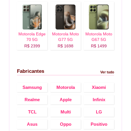
Motorola Edge
Motorola Moto
Motorola Moto
70 5G
G77 5G
G67 5G
R$ 2399
R$ 1698
R$ 1499
Fabricantes
Ver tudo
Samsung
Motorola
Xiaomi
Realme
Apple
Infinix
TCL
Multi
LG
Asus
Oppo
Positivo