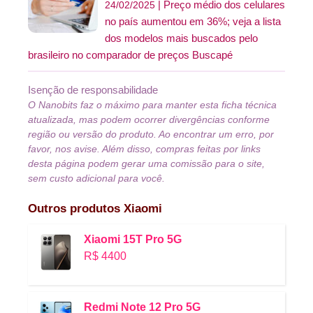
Preço médio dos celulares
24/02/2025
no país aumentou em 36%; veja a lista
dos modelos mais buscados pelo
brasileiro no comparador de preços Buscapé
Isenção de responsabilidade
O Nanobits faz o máximo para manter esta ficha técnica
atualizada, mas podem ocorrer divergências conforme
região ou versão do produto. Ao encontrar um erro, por
favor, nos avise. Além disso, compras feitas por links
desta página podem gerar uma comissão para o site,
sem custo adicional para você.
Outros produtos
Xiaomi
Xiaomi 15T Pro 5G
R$ 4400
Redmi Note 12 Pro 5G