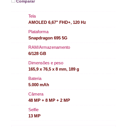
Comparar
Tela
AMOLED 6,67" FHD+, 120 Hz
Plataforma
Snapdragon 695 5G
RAM/Armazenamento
6/128 GB
Dimensões e peso
165,9 x 76,5 x 8 mm, 189 g
Bateria
5.000 mAh
Câmera
48 MP + 8 MP + 2 MP
Selfie
13 MP