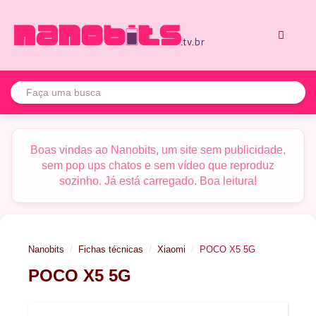
Pular
para
o
conteúdo
Menu
Boas vindas ao Nanobits, um site sem publicidade,
sem pop ups chatos e sem vídeo que reproduz
sozinho. Já está carregado. Boa leitura!
Nanobits
Fichas técnicas
Xiaomi
POCO X5 5G
POCO X5 5G