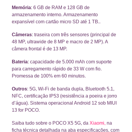
Memória
: 6 GB de RAM e 128 GB de
armazenamento interno. Armazenamento
expansível com cartão micro SD até 1 TB..
Câmeras
: traseira com três sensores (principal de
48 MP, ultrawide de 8 MP e macro de 2 MP). A
câmera frontal é de 13 MP.
Bateria
: capacidade de 5.000 mAh com suporte
para carregamento rápido de 33 W com fio.
Promessa de 100% em 60 minutos.
Outros
: 5G, Wi-Fi de banda dupla, Bluetooth 5.1,
NFC, certificação IP53 (resistência a poeira e jorro
d’água). Sistema operacional Android 12 sob MIUI
13 for POCO.
Saiba tudo sobre o POCO X5 5G, da
Xiaomi,
na
ficha técnica detalhada na aba especificações, com