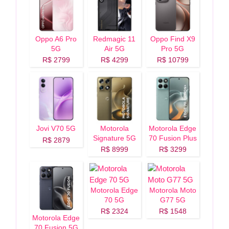
Oppo A6 Pro
Redmagic 11
Oppo Find X9
5G
Air 5G
Pro 5G
R$ 2799
R$ 4299
R$ 10799
Jovi V70 5G
Motorola
Motorola Edge
Signature 5G
70 Fusion Plus
R$ 2879
5G
R$ 8999
R$ 3299
Motorola Edge
Motorola Moto
70 5G
G77 5G
R$ 2324
R$ 1548
Motorola Edge
70 Fusion 5G