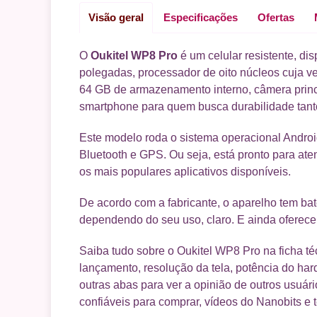
Visão geral
Especificações
Ofertas
O
Oukitel WP8 Pro
é um celular resistente, di
polegadas, processador de oito núcleos cuja
64 GB de armazenamento interno, câmera princi
smartphone para quem busca durabilidade tanto
Este modelo roda o sistema operacional Android
Bluetooth e GPS. Ou seja, está pronto para ate
os mais populares aplicativos disponíveis.
De acordo com a fabricante, o aparelho tem bat
dependendo do seu uso, claro. E ainda oferece 
Saiba tudo sobre o Oukitel WP8 Pro na ficha t
lançamento, resolução da tela, potência do ha
outras abas para ver a opinião de outros usuári
confiáveis para comprar, vídeos do Nanobits e 