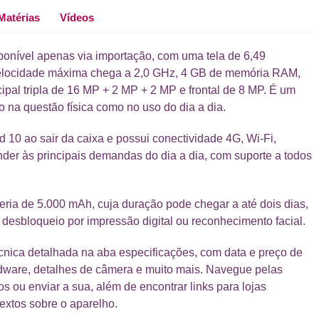
Matérias
Vídeos
sponível apenas via importação, com uma tela de 6,49
 velocidade máxima chega a 2,0 GHz, 4 GB de memória RAM,
pal tripla de 16 MP + 2 MP + 2 MP e frontal de 8 MP. É um
 na questão física como no uso do dia a dia.
 10 ao sair da caixa e possui conectividade 4G, Wi-Fi,
nder às principais demandas do dia a dia, com suporte a todos
eria de 5.000 mAh, cuja duração pode chegar a até dois dias,
desbloqueio por impressão digital ou reconhecimento facial.
écnica detalhada na aba especificações, com data e preço de
rdware, detalhes de câmera e muito mais. Navegue pelas
os ou enviar a sua, além de encontrar links para lojas
textos sobre o aparelho.