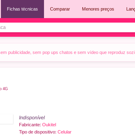
Fichas técnicas
Comparar
Menores preços
Lan
sem publicidade, sem pop ups chatos e sem vídeo que reproduz sozinh
o 4G
Indisponível
Fabricante:
Oukitel
Tipo de dispositivo:
Celular