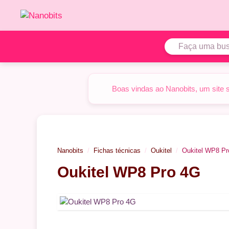
Pular
para
o
conteúdo
Boas vindas ao Nanobits, um site 
Nanobits
Fichas técnicas
Oukitel
Oukitel WP8 Pr
Oukitel WP8 Pro 4G