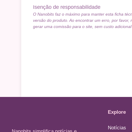
Isenção de responsabilidade
O Nanobits faz o máximo para manter esta ficha téc
versão do produto. Ao encontrar um erro, por favor, 
gerar uma comissão para o site, sem custo adicional
Explore
Notícias
Nanobits simplifica notícias e