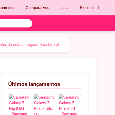
çamentos
Comparativos
Listas
Explorar
o. Já está carregado. Boa leitura!
Últimos lançamentos
Samsung
Samsung