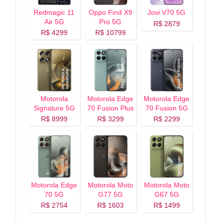
Redmagic 11
Oppo Find X9
Jovi V70 5G
Air 5G
Pro 5G
R$ 2879
R$ 4299
R$ 10799
Motorola
Motorola Edge
Motorola Edge
Signature 5G
70 Fusion Plus
70 Fusion 5G
5G
R$ 8999
R$ 3299
R$ 2299
Motorola Edge
Motorola Moto
Motorola Moto
70 5G
G77 5G
G67 5G
R$ 2754
R$ 1603
R$ 1499