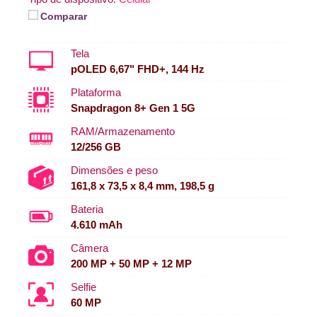
Comparar
Tela
pOLED 6,67" FHD+, 144 Hz
Plataforma
Snapdragon 8+ Gen 1 5G
RAM/Armazenamento
12/256 GB
Dimensões e peso
161,8 x 73,5 x 8,4 mm, 198,5 g
Bateria
4.610 mAh
Câmera
200 MP + 50 MP + 12 MP
Selfie
60 MP