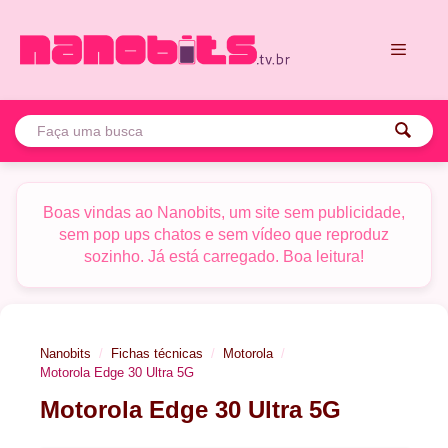
Pular
para
o
conteúdo
Menu
Boas vindas ao Nanobits, um site sem publicidade,
sem pop ups chatos e sem vídeo que reproduz
sozinho. Já está carregado. Boa leitura!
Nanobits
Fichas técnicas
Motorola
Motorola Edge 30 Ultra 5G
Motorola Edge 30 Ultra 5G