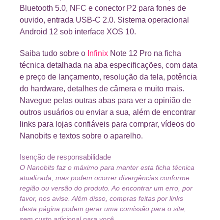
Bluetooth 5.0, NFC e conector P2 para fones de
ouvido, entrada USB-C 2.0. Sistema operacional
Android 12 sob interface XOS 10.
Saiba tudo sobre o
Infinix
Note 12 Pro na ficha
técnica detalhada na aba especificações, com data
e preço de lançamento, resolução da tela, potência
do hardware, detalhes de câmera e muito mais.
Navegue pelas outras abas para ver a opinião de
outros usuários ou enviar a sua, além de encontrar
links para lojas confiáveis para comprar, vídeos do
Nanobits e textos sobre o aparelho.
Isenção de responsabilidade
O Nanobits faz o máximo para manter esta ficha técnica
atualizada, mas podem ocorrer divergências conforme
região ou versão do produto. Ao encontrar um erro, por
favor, nos avise. Além disso, compras feitas por links
desta página podem gerar uma comissão para o site,
sem custo adicional para você.