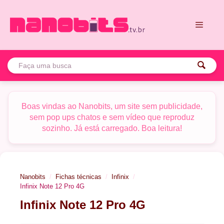
Pular
para
o
conteúdo
Menu
Boas vindas ao Nanobits, um site sem publicidade,
sem pop ups chatos e sem vídeo que reproduz
sozinho. Já está carregado. Boa leitura!
Nanobits
Fichas técnicas
Infinix
Infinix Note 12 Pro 4G
Infinix Note 12 Pro 4G