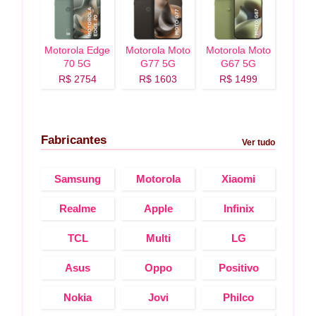
Motorola Edge
Motorola Moto
Motorola Moto
70 5G
G77 5G
G67 5G
R$ 2754
R$ 1603
R$ 1499
Fabricantes
Ver tudo
Samsung
Motorola
Xiaomi
Realme
Apple
Infinix
TCL
Multi
LG
Asus
Oppo
Positivo
Nokia
Jovi
Philco