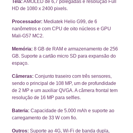
Tela:
AMOLED de 6,7 polegadas e resolução Full
HD de 1080 x 2400 pixels.
Processador:
Mediatek Helio G99, de 6
nanômetros e com CPU de oito núcleos e GPU
Mali-G57 MC2.
Memória:
8 GB de RAM e armazenamento de 256
GB. Suporte a cartão micro SD para expansão do
espaço.
Câmeras:
Conjunto traseiro com três sensores,
sendo o principal de 108 MP, um de profundidade
de 2 MP e um auxiliar QVGA. A câmera frontal tem
resolução de 16 MP para selfies.
Bateria:
Capacidade de 5.000 mAh e suporte ao
carregamento de 33 W com fio.
Outros:
Suporte ao 4G, Wi-Fi de banda dupla,