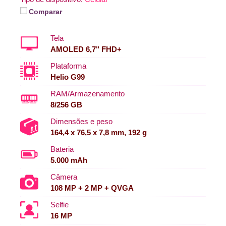
Comparar
Tela
AMOLED 6,7" FHD+
Plataforma
Helio G99
RAM/Armazenamento
8/256 GB
Dimensões e peso
164,4 x 76,5 x 7,8 mm, 192 g
Bateria
5.000 mAh
Câmera
108 MP + 2 MP + QVGA
Selfie
16 MP