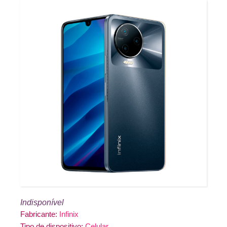
Indisponível
Fabricante:
Infinix
Tipo de dispositivo:
Celular