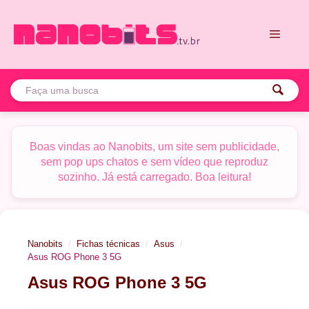
Pular
para
o
conteúdo
Menu
Boas vindas ao Nanobits, um site sem publicidade,
sem pop ups chatos e sem vídeo que reproduz
sozinho. Já está carregado. Boa leitura!
Nanobits
Fichas técnicas
Asus
Asus ROG Phone 3 5G
Asus ROG Phone 3 5G