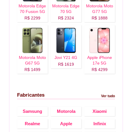
Motorola Edge
Motorola Edge
Motorola Moto
70 Fusion 5G
70 5G
G77 5G
R$ 2299
R$ 2324
R$ 1888
Motorola Moto
Jovi Y21 4G
Apple iPhone
G67 5G
17e 5G
R$ 1619
R$ 1499
R$ 4299
Fabricantes
Ver tudo
Samsung
Motorola
Xiaomi
Realme
Apple
Infinix