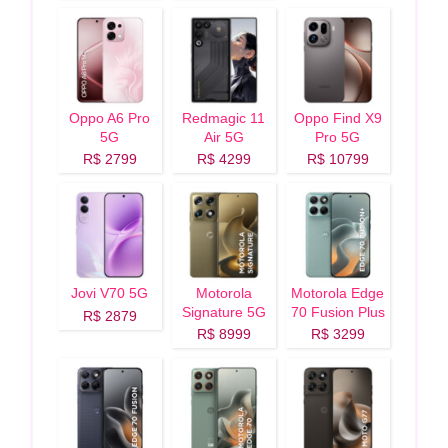
Oppo A6 Pro
Redmagic 11
Oppo Find X9
5G
Air 5G
Pro 5G
R$ 2799
R$ 4299
R$ 10799
Jovi V70 5G
Motorola
Motorola Edge
Signature 5G
70 Fusion Plus
R$ 2879
5G
R$ 8999
R$ 3299