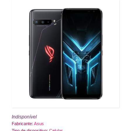
Indisponível
Fabricante:
Asus
Tipo de dispositivo:
Celular