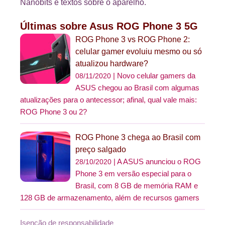
Nanobits e textos sobre o aparelho.
Últimas sobre Asus ROG Phone 3 5G
ROG Phone 3 vs ROG Phone 2:
celular gamer evoluiu mesmo ou só
atualizou hardware?
Novo celular gamers da
08/11/2020
ASUS chegou ao Brasil com algumas
atualizações para o antecessor; afinal, qual vale mais:
ROG Phone 3 ou 2?
ROG Phone 3 chega ao Brasil com
preço salgado
A ASUS anunciou o ROG
28/10/2020
Phone 3 em versão especial para o
Brasil, com 8 GB de memória RAM e
128 GB de armazenamento, além de recursos gamers
Isenção de responsabilidade