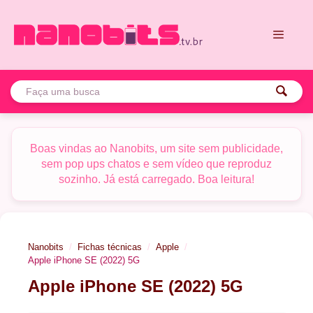
Pular
para
o
conteúdo
Menu
Boas vindas ao Nanobits, um site sem publicidade,
sem pop ups chatos e sem vídeo que reproduz
sozinho. Já está carregado. Boa leitura!
Nanobits
Fichas técnicas
Apple
Apple iPhone SE (2022) 5G
Apple iPhone SE (2022) 5G