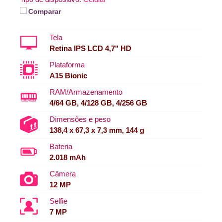
Comparar
Tela
Retina IPS LCD 4,7" HD
Plataforma
A15 Bionic
RAM/Armazenamento
4/64 GB, 4/128 GB, 4/256 GB
Dimensões e peso
138,4 x 67,3 x 7,3 mm, 144 g
Bateria
2.018 mAh
Câmera
12 MP
Selfie
7 MP