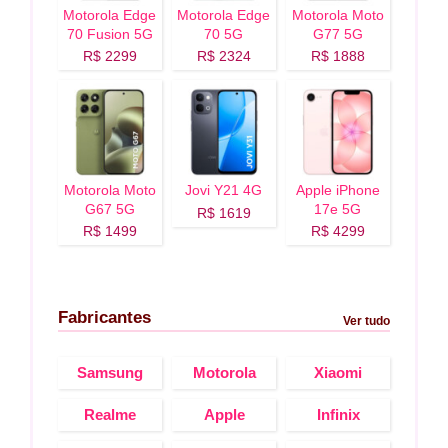
Motorola Edge
Motorola Edge
Motorola Moto
70 Fusion 5G
70 5G
G77 5G
R$ 2299
R$ 2324
R$ 1888
Motorola Moto
Jovi Y21 4G
Apple iPhone
G67 5G
17e 5G
R$ 1619
R$ 1499
R$ 4299
Fabricantes
Ver tudo
Samsung
Motorola
Xiaomi
Realme
Apple
Infinix