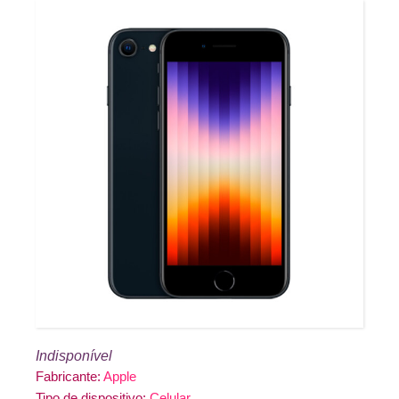
Indisponível
Fabricante:
Apple
Tipo de dispositivo:
Celular