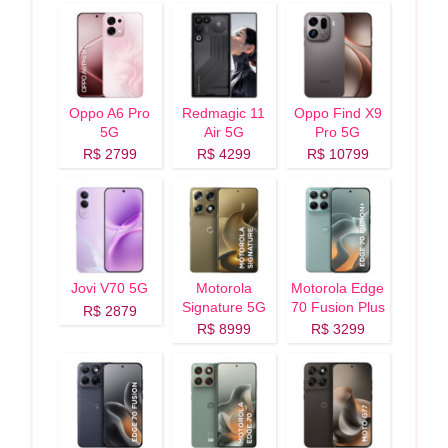
Oppo A6 Pro
Redmagic 11
Oppo Find X9
5G
Air 5G
Pro 5G
R$ 2799
R$ 4299
R$ 10799
Jovi V70 5G
Motorola
Motorola Edge
Signature 5G
70 Fusion Plus
R$ 2879
5G
R$ 8999
R$ 3299