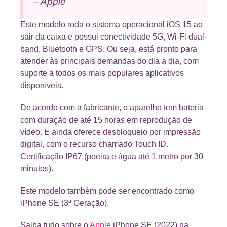
– Apple
Este modelo roda o sistema operacional iOS 15 ao
sair da caixa e possui conectividade 5G, Wi-Fi dual-
band, Bluetooth e GPS. Ou seja, está pronto para
atender às principais demandas do dia a dia, com
suporte a todos os mais populares aplicativos
disponíveis.
De acordo com a fabricante, o aparelho tem bateria
com duração de até 15 horas em reprodução de
vídeo. E ainda oferece desbloqueio por impressão
digital, com o recurso chamado Touch ID.
Certificação IP67 (poeira e água até 1 metro por 30
minutos).
Este modelo também pode ser encontrado como
iPhone SE (3ª Geração).
Saiba tudo sobre o
Apple
iPhone SE (2022) na