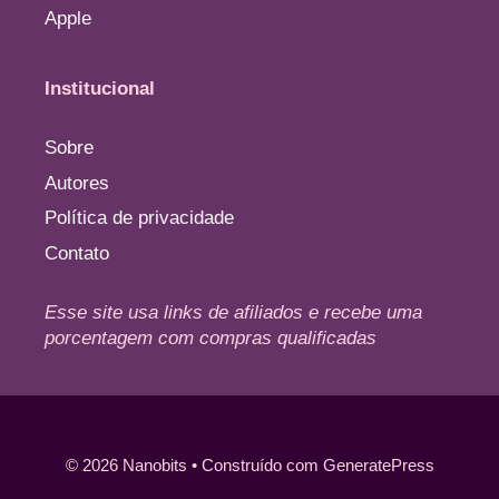
Apple
Institucional
Sobre
Autores
Política de privacidade
Contato
Esse site usa links de afiliados e recebe uma
porcentagem com compras qualificadas
© 2026 Nanobits
• Construído com
GeneratePress