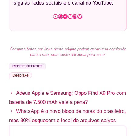
siga as redes sociais e o canal no YouTube:
Youtube
WhatsApp
Telegram
Bluesky
Instagram
Twitter
Compras feitas por links desta página podem gerar uma comissão
para o site, sem custo adicional para você.
REDE E INTERNET
Deepfake
Adeus Apple e Samsung: Oppo Find X9 Pro com
bateria de 7.500 mAh vale a pena?
WhatsApp é o novo bloco de notas do brasileiro,
mas 80% esquecem o local de arquivos salvos