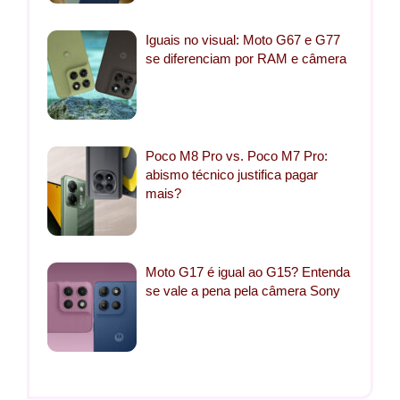
Iguais no visual: Moto G67 e G77
se diferenciam por RAM e câmera
Poco M8 Pro vs. Poco M7 Pro:
abismo técnico justifica pagar
mais?
Moto G17 é igual ao G15? Entenda
se vale a pena pela câmera Sony