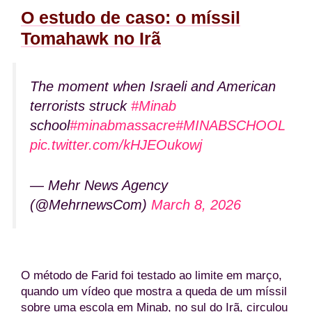
O estudo de caso: o míssil
Tomahawk no Irã
The moment when Israeli and American
terrorists struck
#Minab
school
#minabmassacre
#MINABSCHOOL
pic.twitter.com/kHJEOukowj
— Mehr News Agency
(@MehrnewsCom)
March 8, 2026
O método de Farid foi testado ao limite em março,
quando um vídeo que mostra a queda de um míssil
sobre uma escola em Minab, no sul do Irã, circulou