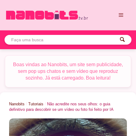
Pular
para
o
conteúdo
Menu
Boas vindas ao Nanobits, um site sem publicidade,
sem pop ups chatos e sem vídeo que reproduz
sozinho. Já está carregado. Boa leitura!
Nanobits
/
Tutoriais
/
Não acredite nos seus olhos: o guia
definitivo para descobrir se um vídeo ou foto foi feito por IA