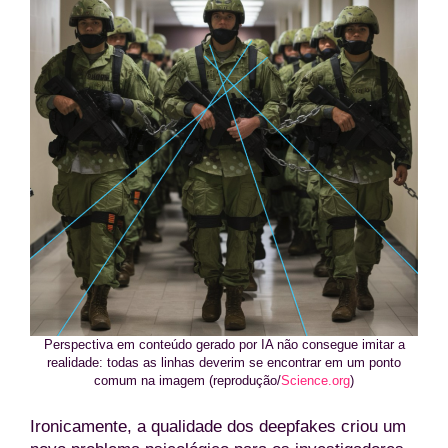
Perspectiva em conteúdo gerado por IA não consegue imitar a
realidade: todas as linhas deverim se encontrar em um ponto
comum na imagem (reprodução/
Science.org
)
Ironicamente, a qualidade dos deepfakes criou um