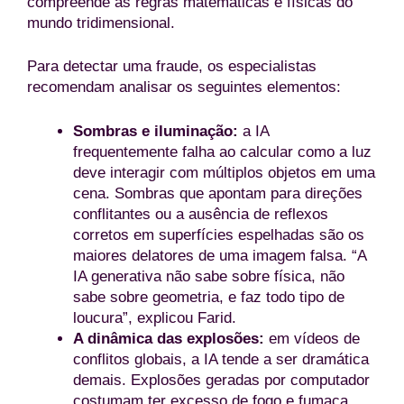
compreende as regras matemáticas e físicas do
mundo tridimensional.
Para detectar uma fraude, os especialistas
recomendam analisar os seguintes elementos:
Sombras e iluminação:
a IA
frequentemente falha ao calcular como a luz
deve interagir com múltiplos objetos em uma
cena. Sombras que apontam para direções
conflitantes ou a ausência de reflexos
corretos em superfícies espelhadas são os
maiores delatores de uma imagem falsa. “A
IA generativa não sabe sobre física, não
sabe sobre geometria, e faz todo tipo de
loucura”, explicou Farid.
A dinâmica das explosões:
em vídeos de
conflitos globais, a IA tende a ser dramática
demais. Explosões geradas por computador
costumam ter excesso de fogo e fumaça