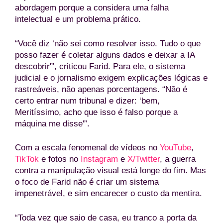
abordagem porque a considera uma falha
intelectual e um problema prático.
“Você diz ‘não sei como resolver isso. Tudo o que
posso fazer é coletar alguns dados e deixar a IA
descobrir'”, criticou Farid. Para ele, o sistema
judicial e o jornalismo exigem explicações lógicas e
rastreáveis, não apenas porcentagens. “Não é
certo entrar num tribunal e dizer: ‘bem,
Meritíssimo, acho que isso é falso porque a
máquina me disse'”.
Com a escala fenomenal de vídeos no
YouTube
,
TikTok
e fotos no
Instagram
e
X/Twitter
, a guerra
contra a manipulação visual está longe do fim. Mas
o foco de Farid não é criar um sistema
impenetrável, e sim encarecer o custo da mentira.
“Toda vez que saio de casa, eu tranco a porta da