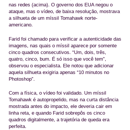
nas redes (acima). O governo dos EUA negou o
ataque, mas o vídeo, de baixa resolução, mostrava
a silhueta de um míssil Tomahawk norte-
americano.
Farid foi chamado para verificar a autenticidade das
imagens, nas quais o míssil aparece por somente
cinco quadros consecutivos. “Um, dois, três,
quatro, cinco, bum. É só isso que você tem”,
observou o especialista. Ele notou que adicionar
aquela silhueta exigiria apenas “10 minutos no
Photoshop”.
Com a física, o vídeo foi validado. Um míssil
Tomahawk é autopropelido, mas na curta distância
mostrada antes do impacto, ele deveria cair em
linha reta, e quando Farid sobrepôs os cinco
quadros digitalmente, a trajetória de queda era
perfeita.