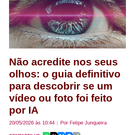
Montagem sobre foto de Nastia Petruk/Unsplash
Não acredite nos seus
olhos: o guia definitivo
para descobrir se um
vídeo ou foto foi feito
por IA
20/05/2026 às 10:44
Por
Felipe Junqueira