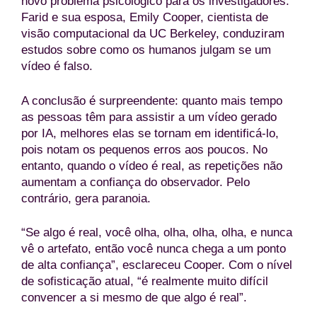
novo problema psicológico para os investigadores.
Farid e sua esposa, Emily Cooper, cientista de
visão computacional da UC Berkeley, conduziram
estudos sobre como os humanos julgam se um
vídeo é falso.
A conclusão é surpreendente: quanto mais tempo
as pessoas têm para assistir a um vídeo gerado
por IA, melhores elas se tornam em identificá-lo,
pois notam os pequenos erros aos poucos. No
entanto, quando o vídeo é real, as repetições não
aumentam a confiança do observador. Pelo
contrário, gera paranoia.
“Se algo é real, você olha, olha, olha, olha, e nunca
vê o artefato, então você nunca chega a um ponto
de alta confiança”, esclareceu Cooper. Com o nível
de sofisticação atual, “é realmente muito difícil
convencer a si mesmo de que algo é real”.