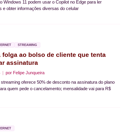
o Windows 11 podem usar o Copilot no Edge para ler
e obter informações diversas do celular
TERNET
STREAMING
 folga ao bolso de cliente que tenta
ar assinatura
4
por
Felipe Junqueira
 streaming oferece 50% de desconto na assinatura do plano
ara quem pede o cancelamento; mensalidade vai para R$
TERNET