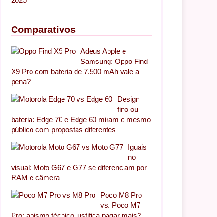
2025
Comparativos
Adeus Apple e
Samsung: Oppo Find
X9 Pro com bateria de 7.500 mAh vale a
pena?
Design
fino ou
bateria: Edge 70 e Edge 60 miram o mesmo
público com propostas diferentes
Iguais
no
visual: Moto G67 e G77 se diferenciam por
RAM e câmera
Poco M8 Pro
vs. Poco M7
Pro: abismo técnico justifica pagar mais?