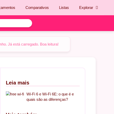
çamentos
Comparativos
Listas
Explorar
o. Já está carregado. Boa leitura!
Leia mais
Wi-Fi 6 e Wi-Fi 6E: o que é e
quais são as diferenças?