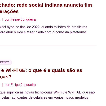
chado: rede social indiana anuncia fim
erações
4
por
Felipe Junqueira
l foi hype no final de 2022, quando milhões de brasileiros
ara abrir o Koo e fazer piada com o nome da plataforma
TERNET
 e Wi-Fi 6E: o que é e quais são as
nças?
1
por
Felipe Junqueira
que significa as novas tecnologias Wi-Fi 6 e Wi-Fi 6E que são
 pelas fabricantes de celulares em vários novos modelos