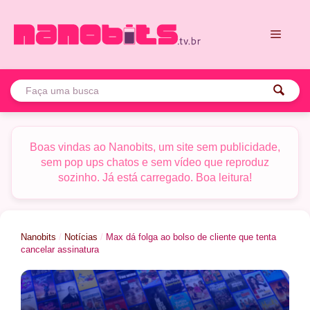
Pular
para
o
conteúdo
Menu
Boas vindas ao Nanobits, um site sem publicidade,
sem pop ups chatos e sem vídeo que reproduz
sozinho. Já está carregado. Boa leitura!
Nanobits
/
Notícias
/
Max dá folga ao bolso de cliente que tenta
cancelar assinatura