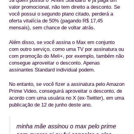
Já quem possui o ‘Antes Standard’ e já paga um
valor promocional, não tem direito a desconto. Se
você possui o segundo plano citado, perderá a
oferta vitalícia de 50% (pagando R$ 17,45
mensais), sem chance de voltar atrás.
Além disso, se você assina o Max em conjunto
com outro serviço, como uma TV por assinatura ou
com promoção do Meli+, por exemplo, também não
consegue aproveitar o desconto. Apenas
assinantes Standard individual podem.
No entanto, se você fizer a assinatura pelo Amazon
Prime Video, conseguirá aproveitar o desconto, de
acordo com uma usuária no X (ex-Twitter), em uma
publicação de 12 de junho deste ano.
minha mãe assinou o max pelo prime