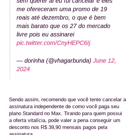
sem querer ai eu fui cancelar e eles
me ofereceram uma promo de 19
reais até dezembro, o que é bem
mais barato que os 27 do mercado
livre pois eu assinarei
pic.twitter.com/CnyHEPC6Ij
— dorinha (@vhagarbunda)
June 12,
2024
Sendo assim, recomendo que você tente cancelar a
assinatura independente de como você paga seu
plano Standard no Max. Tirando para quem possui
a oferta vitalícia, pode valer a pena conseguir um
desconto nos R$ 39,90 mensais pagos pela
assinatura.