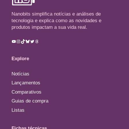
Nanobits simplifica notícias e análises de
tecnologia e explica como as novidades e
produtos impactam a sua vida real.
Youtube
Instagram
TikTok
Bluesky
Twitter
Threads
Explore
Notícias
Lançamentos
Comparativos
Guias de compra
Listas
Fichas técnicas