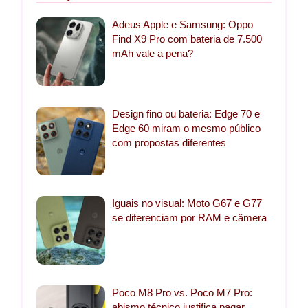
Adeus Apple e Samsung: Oppo
Find X9 Pro com bateria de 7.500
mAh vale a pena?
Design fino ou bateria: Edge 70 e
Edge 60 miram o mesmo público
com propostas diferentes
Iguais no visual: Moto G67 e G77
se diferenciam por RAM e câmera
Poco M8 Pro vs. Poco M7 Pro:
abismo técnico justifica pagar