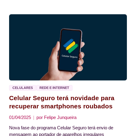
CELULARES
REDE E INTERNET
Celular Seguro terá novidade para
recuperar smartphones roubados
01/04/2025
por
Felipe Junqueira
Nova fase do programa Celular Seguro terá envio de
mensagem ao portador de aparelhos irregulares