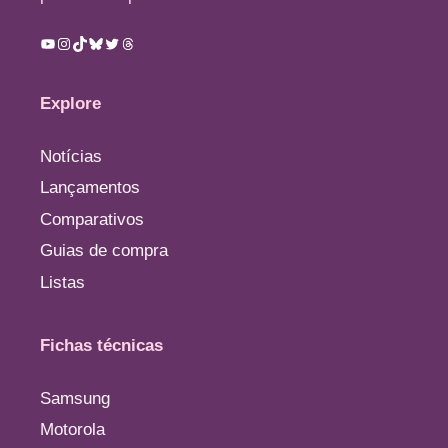
Youtube
Instagram
TikTok
Bluesky
Twitter
Threads
Explore
Notícias
Lançamentos
Comparativos
Guias de compra
Listas
Fichas técnicas
Samsung
Motorola