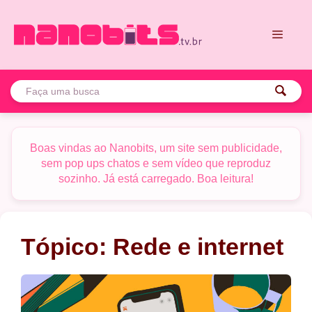
Pular
para
o
conteúdo
Menu
Boas vindas ao Nanobits, um site sem publicidade,
sem pop ups chatos e sem vídeo que reproduz
sozinho. Já está carregado. Boa leitura!
Tópico:
Rede e internet