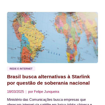
REDE E INTERNET
Brasil busca alternativas à Starlink
por questão de soberania nacional
18/03/2025
por
Felipe Junqueira
Ministério das Comunicações busca empresas que
ofereçam internet via satélite em baixa órbita; chinesa e