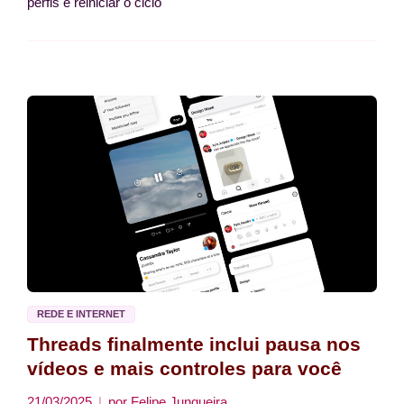
perfis e reiniciar o ciclo
REDE E INTERNET
Threads finalmente inclui pausa nos
vídeos e mais controles para você
21/03/2025
por
Felipe Junqueira