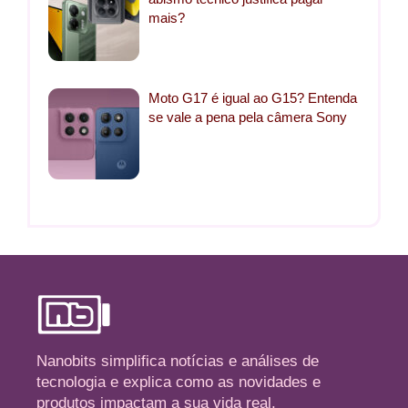
mais?
Moto G17 é igual ao G15? Entenda
se vale a pena pela câmera Sony
Nanobits simplifica notícias e análises de
tecnologia e explica como as novidades e
produtos impactam a sua vida real.