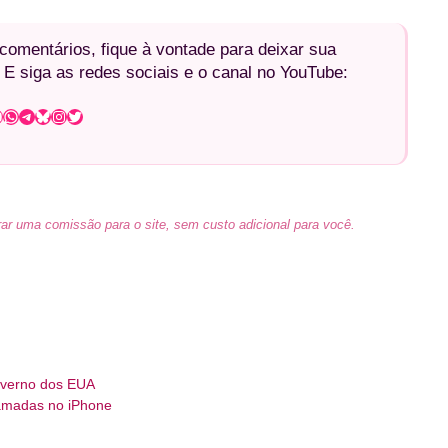
omentários, fique à vontade para deixar sua
 E siga as redes sociais e o canal no YouTube:
WhatsApp
Telegram
Bluesky
Instagram
Twitter
ar uma comissão para o site, sem custo adicional para você.
overno dos EUA
amadas no iPhone