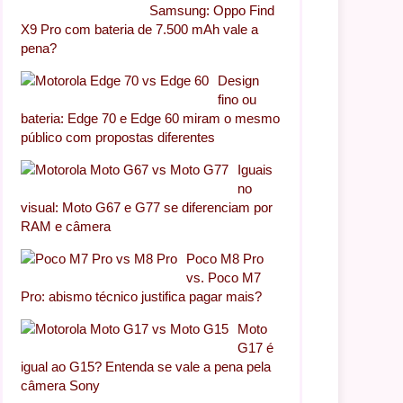
Samsung: Oppo Find
X9 Pro com bateria de 7.500 mAh vale a
pena?
Design
fino ou
bateria: Edge 70 e Edge 60 miram o mesmo
público com propostas diferentes
Iguais
no
visual: Moto G67 e G77 se diferenciam por
RAM e câmera
Poco M8 Pro
vs. Poco M7
Pro: abismo técnico justifica pagar mais?
Moto
G17 é
igual ao G15? Entenda se vale a pena pela
câmera Sony