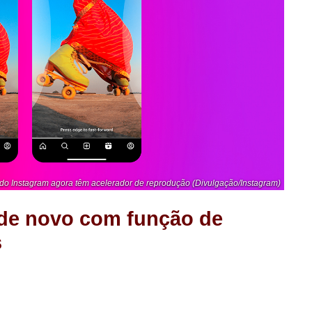
do Instagram agora têm acelerador de reprodução (Divulgação/Instagram)
 de novo com função de
s