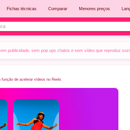
Fichas técnicas
Comparar
Menores preços
Lan
sem publicidade, sem pop ups chatos e sem vídeo que reproduz sozinh
 função de acelerar vídeos no Reels