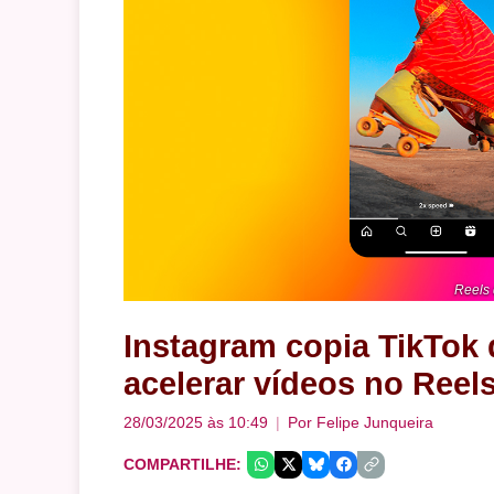
Reels 
Instagram copia TikTok
acelerar vídeos no Reel
28/03/2025 às 10:49
Por
Felipe Junqueira
COMPARTILHE: