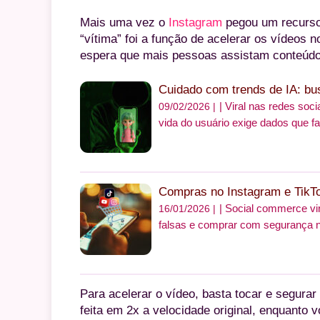
Mais uma vez o
Instagram
pegou um recurs
“vítima” foi a função de acelerar os vídeos 
espera que mais pessoas assistam conteúdos
Cuidado com trends de IA: bu
Viral nas redes soci
09/02/2026 |
vida do usuário exige dados que fa
Compras no Instagram e TikTo
Social commerce vir
16/01/2026 |
falsas e comprar com segurança 
Para acelerar o vídeo, basta tocar e segurar 
feita em 2x a velocidade original, enquanto 