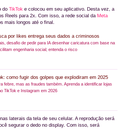
o do
TikTok
e colocou em seu aplicativo. Desta vez, a
nos Reels para 2x. Com isso, a rede social da
Meta
 mais longos até o final.
sca por likes entrega seus dados a criminosos
ais, desafio de pedir para IA desenhar caricatura com base na
cilitam engenharia social; entenda o risco
k: como fugir dos golpes que explodiram em 2025
a febre, mas as fraudes também. Aprenda a identificar lojas
no TikTok e Instagram em 2026
nas laterais da tela de seu celular. A reprodução será
você segurar o dedo no display. Com isso, será