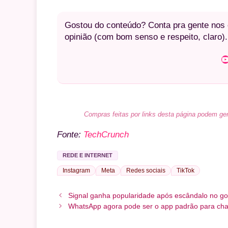
Gostou do conteúdo? Conta pra gente nos c
opinião (com bom senso e respeito, claro).
Youtube
Compras feitas por links desta página podem ger
Fonte:
TechCrunch
REDE E INTERNET
Instagram
Meta
Redes sociais
TikTok
Signal ganha popularidade após escândalo no g
WhatsApp agora pode ser o app padrão para ch