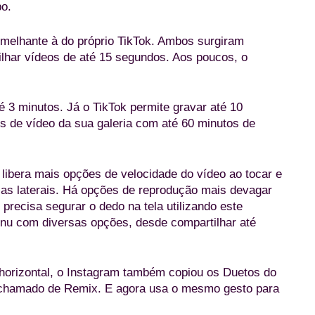
po.
emelhante à do próprio TikTok. Ambos surgiram
ilhar vídeos de até 15 segundos. Aos poucos, o
é 3 minutos. Já o TikTok permite gravar até 10
os de vídeo da sua galeria com até 60 minutos de
 libera mais opções de velocidade do vídeo ao tocar e
las laterais. Há opções de reprodução mais devagar
precisa segurar o dedo na tela utilizando este
enu com diversas opções, desde compartilhar até
 horizontal, o Instagram também copiou os Duetos do
é chamado de Remix. E agora usa o mesmo gesto para