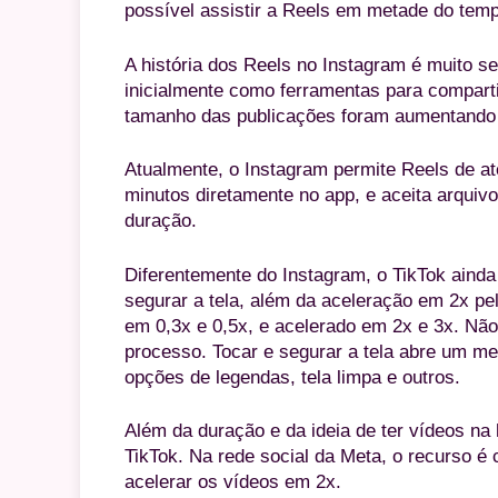
possível assistir a Reels em metade do tem
A história dos Reels no Instagram é muito s
inicialmente como ferramentas para compart
tamanho das publicações foram aumentando
Atualmente, o Instagram permite Reels de at
minutos diretamente no app, e aceita arquiv
duração.
Diferentemente do Instagram, o TikTok ainda
segurar a tela, além da aceleração em 2x pe
em 0,3x e 0,5x, e acelerado em 2x e 3x. Não 
processo. Tocar e segurar a tela abre um m
opções de legendas, tela limpa e outros.
Além da duração e da ideia de ter vídeos na
TikTok. Na rede social da Meta, o recurso 
acelerar os vídeos em 2x.