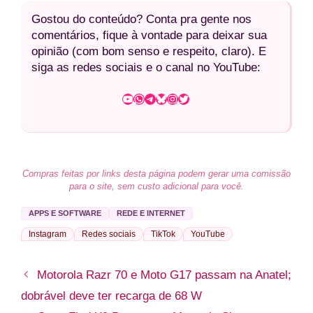
Gostou do conteúdo? Conta pra gente nos
comentários, fique à vontade para deixar sua
opinião (com bom senso e respeito, claro). E
siga as redes sociais e o canal no YouTube:
Youtube
WhatsApp
Telegram
Bluesky
Instagram
Twitter
Compras feitas por links desta página podem gerar uma comissão
para o site, sem custo adicional para você.
APPS E SOFTWARE
REDE E INTERNET
Instagram
Redes sociais
TikTok
YouTube
Motorola Razr 70 e Moto G17 passam na Anatel;
dobrável deve ter recarga de 68 W