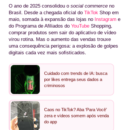
O ano de 2025 consolidou o
social commerce
no
Brasil. Desde a chegada oficial do
TikTok
Shop em
maio, somada à expansão das lojas no
Instagram
e
do Programa de Afiliados do
YouTube
Shopping,
comprar produtos sem sair do aplicativo de vídeo
virou rotina. Mas o aumento das vendas trouxe
uma consequência perigosa: a explosão de golpes
digitais cada vez mais sofisticados.
Cuidado com trends de IA: busca
por likes entrega seus dados a
criminosos
Caos no TikTok? Aba ‘Para Você’
zera e vídeos somem após venda
do app