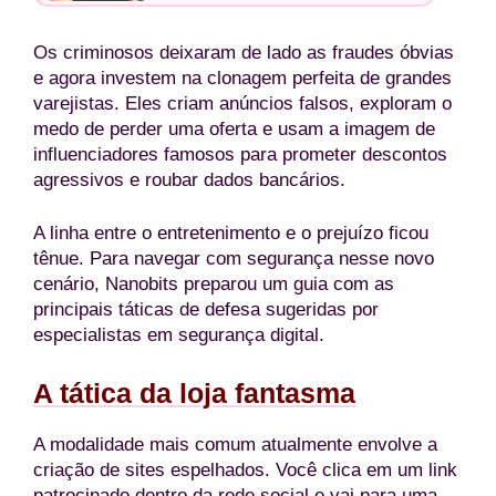
Os criminosos deixaram de lado as fraudes óbvias
e agora investem na clonagem perfeita de grandes
varejistas. Eles criam anúncios falsos, exploram o
medo de perder uma oferta e usam a imagem de
influenciadores famosos para prometer descontos
agressivos e roubar dados bancários.
A linha entre o entretenimento e o prejuízo ficou
tênue. Para navegar com segurança nesse novo
cenário, Nanobits preparou um guia com as
principais táticas de defesa sugeridas por
especialistas em segurança digital.
A tática da loja fantasma
A modalidade mais comum atualmente envolve a
criação de sites espelhados. Você clica em um link
patrocinado dentro da rede social e vai para uma