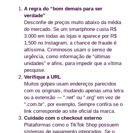
A regra do “bom demais para ser
verdade”
Desconfie de preços muito abaixo da média
do mercado. Se um smartphone custa R$
3.000 em todas as lojas e aparece por R$
1.500 no Instagram, a chance de fraude é
altíssima. Criminosos usam o senso de
urgência, como informação de “últimas
unidades” e afins, para impedir que a vítima
pesquise.
Verifique a URL
Muitos golpes usam endereços parecidos
com os originais, mudando apenas uma letra
ou a extensão — “.net” ou “.org” em vez de
“.com.br”, por exemplo. Sempre confira se o
link corresponde ao site oficial da marca.
Cuidado com o checkout externo
Plataformas como o TikTok Shop possuem
sistemas de pagamento integrados. Se o