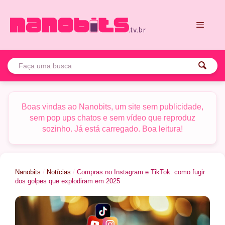
Pular
para
o
conteúdo
Menu
Boas vindas ao Nanobits, um site sem publicidade,
sem pop ups chatos e sem vídeo que reproduz
sozinho. Já está carregado. Boa leitura!
Nanobits
/
Notícias
/
Compras no Instagram e TikTok: como fugir
dos golpes que explodiram em 2025