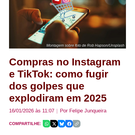
Montagem sobre foto de Rob Hapson/Unsplash
Compras no Instagram
e TikTok: como fugir
dos golpes que
explodiram em 2025
16/01/2026 às 11:07
Por
Felipe Junqueira
COMPARTILHE: