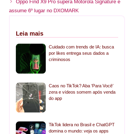
Oppo Find X9 Pro supera Motorola Signature e
assume 6º lugar no DXOMARK
Leia mais
Cuidado com trends de IA: busca
por likes entrega seus dados a
criminosos
Caos no TikTok? Aba ‘Para Você’
zera e vídeos somem após venda
do app
TikTok lidera no Brasil e ChatGPT
domina o mundo: veja os apps