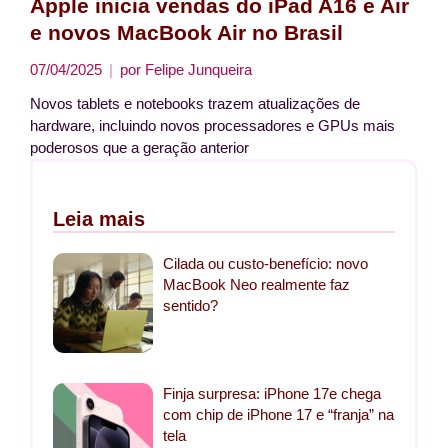
Apple inicia vendas do iPad A16 e Air
e novos MacBook Air no Brasil
07/04/2025
por
Felipe Junqueira
Novos tablets e notebooks trazem atualizações de
hardware, incluindo novos processadores e GPUs mais
poderosos que a geração anterior
Leia mais
Cilada ou custo-benefício: novo
MacBook Neo realmente faz
sentido?
Finja surpresa: iPhone 17e chega
com chip de iPhone 17 e “franja” na
tela