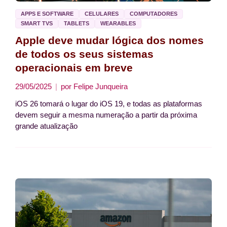
APPS E SOFTWARE
CELULARES
COMPUTADORES
SMART TVS
TABLETS
WEARABLES
Apple deve mudar lógica dos nomes
de todos os seus sistemas
operacionais em breve
29/05/2025
por
Felipe Junqueira
iOS 26 tomará o lugar do iOS 19, e todas as plataformas
devem seguir a mesma numeração a partir da próxima
grande atualização