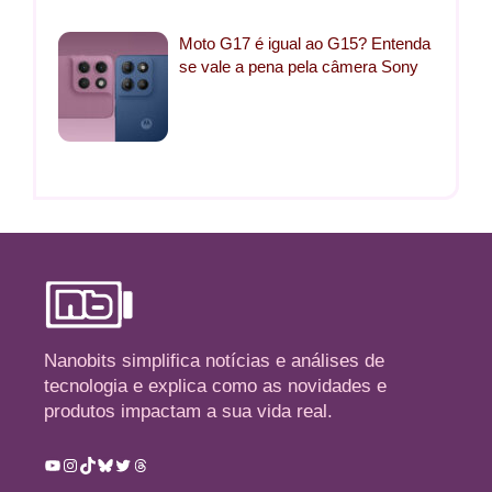
Moto G17 é igual ao G15? Entenda
se vale a pena pela câmera Sony
Nanobits simplifica notícias e análises de
tecnologia e explica como as novidades e
produtos impactam a sua vida real.
Youtube
Instagram
TikTok
Bluesky
Twitter
Threads