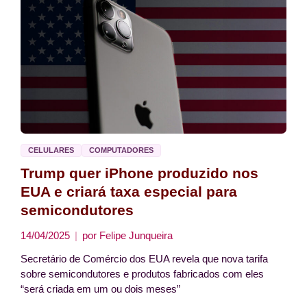
CELULARES
COMPUTADORES
Trump quer iPhone produzido nos
EUA e criará taxa especial para
semicondutores
14/04/2025
por
Felipe Junqueira
Secretário de Comércio dos EUA revela que nova tarifa
sobre semicondutores e produtos fabricados com eles
“será criada em um ou dois meses”