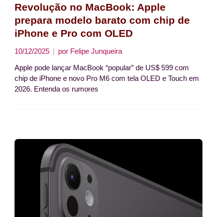
Revolução no MacBook: Apple
prepara modelo barato com chip de
iPhone e Pro com OLED
10/12/2025
por
Felipe Junqueira
Apple pode lançar MacBook “popular” de US$ 599 com
chip de iPhone e novo Pro M6 com tela OLED e Touch em
2026. Entenda os rumores