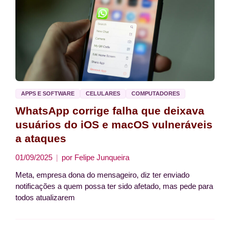
APPS E SOFTWARE
CELULARES
COMPUTADORES
WhatsApp corrige falha que deixava
usuários do iOS e macOS vulneráveis
a ataques
01/09/2025
por
Felipe Junqueira
Meta, empresa dona do mensageiro, diz ter enviado
notificações a quem possa ter sido afetado, mas pede para
todos atualizarem