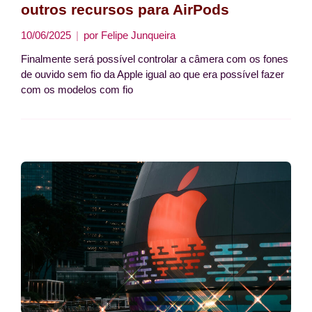
outros recursos para AirPods
10/06/2025
por
Felipe Junqueira
Finalmente será possível controlar a câmera com os fones
de ouvido sem fio da Apple igual ao que era possível fazer
com os modelos com fio