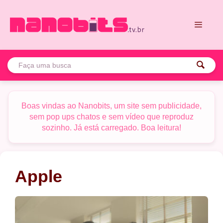
Pular
para
o
conteúdo
Menu
Boas vindas ao Nanobits, um site sem publicidade,
sem pop ups chatos e sem vídeo que reproduz
sozinho. Já está carregado. Boa leitura!
Apple