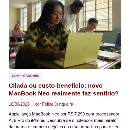
COMPUTADORES
Cilada ou custo-benefício: novo
MacBook Neo realmente faz sentido?
10/03/2026
por
Felipe Junqueira
Apple lança MacBook Neo por R$ 7.299 com processador
A18 Pro do iPhone. Descubra se o notebook mais barato
da marca é um bom negócio ou uma armadilha para o seu