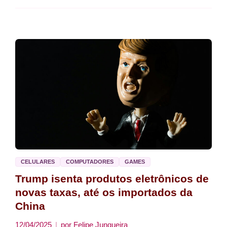
CELULARES
COMPUTADORES
GAMES
Trump isenta produtos eletrônicos de
novas taxas, até os importados da
China
12/04/2025
por
Felipe Junqueira