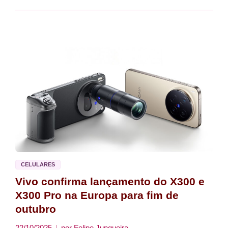
CELULARES
Vivo confirma lançamento do X300 e
X300 Pro na Europa para fim de
outubro
22/10/2025
por
Felipe Junqueira