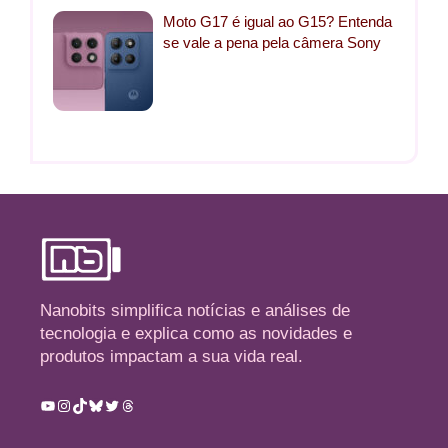
Moto G17 é igual ao G15? Entenda
se vale a pena pela câmera Sony
Nanobits simplifica notícias e análises de
tecnologia e explica como as novidades e
produtos impactam a sua vida real.
Youtube
Instagram
TikTok
Bluesky
Twitter
Threads