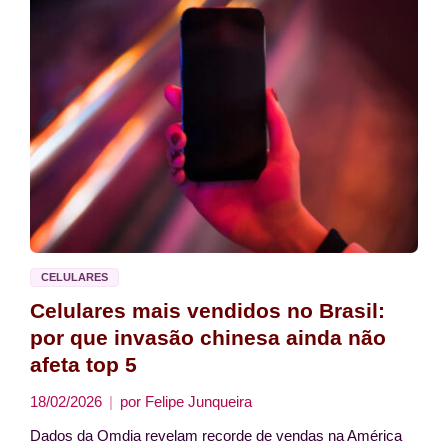
CELULARES
Celulares mais vendidos no Brasil:
por que invasão chinesa ainda não
afeta top 5
18/02/2026
por
Felipe Junqueira
Dados da Omdia revelam recorde de vendas na América