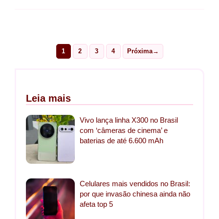
1
2
3
4
Próxima
→
Page
Page
Page
Page
Leia mais
Vivo lança linha X300 no Brasil
com ‘câmeras de cinema’ e
baterias de até 6.600 mAh
Celulares mais vendidos no Brasil:
por que invasão chinesa ainda não
afeta top 5