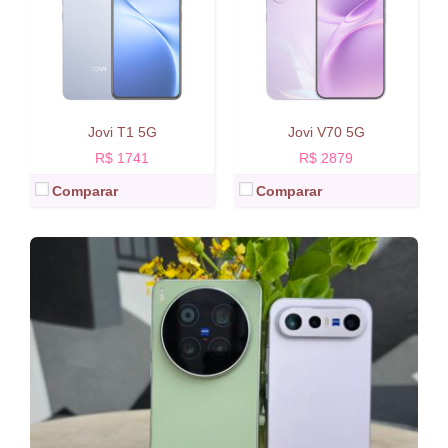
Jovi T1 5G
Jovi V70 5G
R$ 1741
R$ 2879
Comparar
Comparar