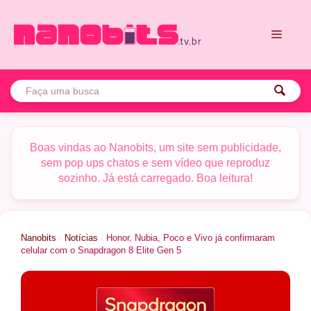
Pular
para
o
conteúdo
Menu
Boas vindas ao Nanobits, um site sem publicidade,
sem pop ups chatos e sem vídeo que reproduz
sozinho. Já está carregado. Boa leitura!
Nanobits
/
Notícias
/
Honor, Nubia, Poco e Vivo já confirmaram
celular com o Snapdragon 8 Elite Gen 5