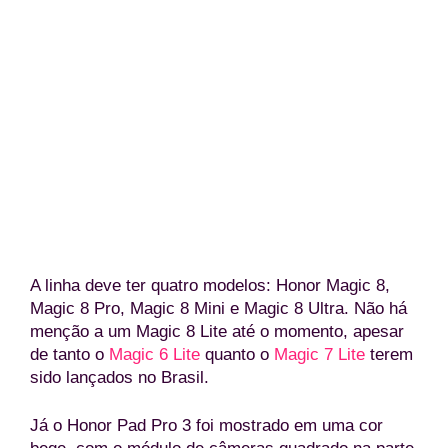
Honor Pad Pro 3 e Magic 8 terão versões equipadas co
Snapdragon 8 Elite Gen 5 (Divulgação/Hon
A linha deve ter quatro modelos: Honor Magic 8,
Magic 8 Pro, Magic 8 Mini e Magic 8 Ultra. Não há
menção a um Magic 8 Lite até o momento, apesar
de tanto o
Magic 6 Lite
quanto o
Magic 7 Lite
terem
sido lançados no Brasil.
Já o Honor Pad Pro 3 foi mostrado em uma cor