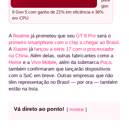
gon
8 Gen 5 com ganho de 21% em eficiência e 36%
em CPU
A
Realme
já prometeu que seu
GT 8 Pro
será o
primeiro smartphone com o chip a chegar ao Brasil
.
A
Xiaomi
já
lançou a série 17 com o processador
na China
. Além delas, outras fabricantes como a
Honor
e a
Vivo Mobile
, além da submarca
Poco
,
também confirmaram que lançarão dispositivos
com o SoC em breve. Outras empresas que não
têm representação no Brasil — por ora — também
estão na lista.
Vá direto ao ponto!
mostrar