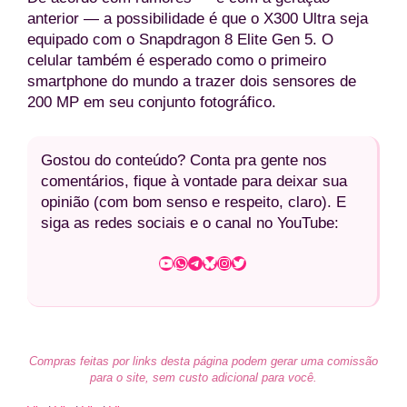
anterior — a possibilidade é que o X300 Ultra seja
equipado com o Snapdragon 8 Elite Gen 5. O
celular também é esperado como o primeiro
smartphone do mundo a trazer dois sensores de
200 MP em seu conjunto fotográfico.
Gostou do conteúdo? Conta pra gente nos
comentários, fique à vontade para deixar sua
opinião (com bom senso e respeito, claro). E
siga as redes sociais e o canal no YouTube:
Youtube
WhatsApp
Telegram
Bluesky
Instagram
Twitter
Compras feitas por links desta página podem gerar uma comissão
para o site, sem custo adicional para você.