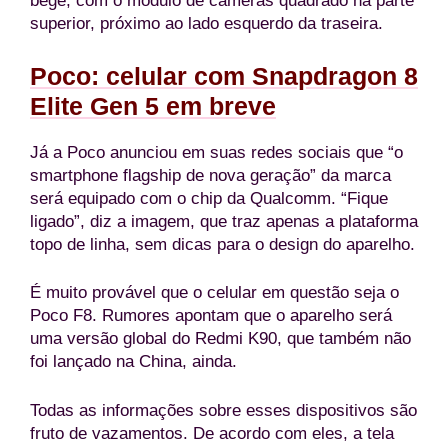
bege, com o módulo de câmeras quadrado na parte
superior, próximo ao lado esquerdo da traseira.
Poco: celular com Snapdragon 8
Elite Gen 5 em breve
Já a Poco anunciou em suas redes sociais que “o
smartphone flagship de nova geração” da marca
será equipado com o chip da Qualcomm. “Fique
ligado”, diz a imagem, que traz apenas a plataforma
topo de linha, sem dicas para o design do aparelho.
É muito provável que o celular em questão seja o
Poco F8. Rumores apontam que o aparelho será
uma versão global do Redmi K90, que também não
foi lançado na China, ainda.
Todas as informações sobre esses dispositivos são
fruto de vazamentos. De acordo com eles, a tela