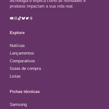
tecnologia e explica como as novidades e
produtos impactam a sua vida real.
Youtube
Instagram
TikTok
Bluesky
Twitter
Threads
Explore
Notícias
Lançamentos
Comparativos
Guias de compra
Listas
Fichas técnicas
Samsung