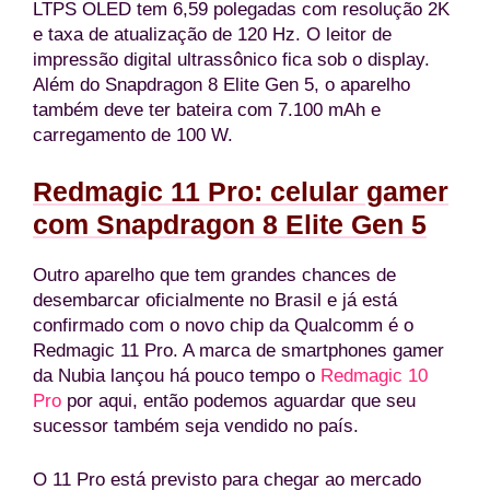
LTPS OLED tem 6,59 polegadas com resolução 2K
e taxa de atualização de 120 Hz. O leitor de
impressão digital ultrassônico fica sob o display.
Além do Snapdragon 8 Elite Gen 5, o aparelho
também deve ter bateira com 7.100 mAh e
carregamento de 100 W.
Redmagic 11 Pro: celular gamer
com Snapdragon 8 Elite Gen 5
Outro aparelho que tem grandes chances de
desembarcar oficialmente no Brasil e já está
confirmado com o novo chip da Qualcomm é o
Redmagic 11 Pro. A marca de smartphones gamer
da Nubia lançou há pouco tempo o
Redmagic 10
Pro
por aqui, então podemos aguardar que seu
sucessor também seja vendido no país.
O 11 Pro está previsto para chegar ao mercado