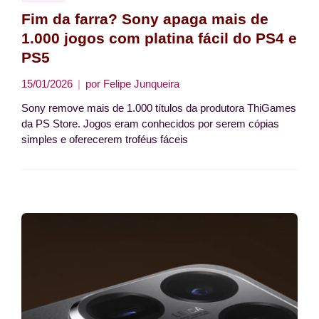
Fim da farra? Sony apaga mais de
1.000 jogos com platina fácil do PS4 e
PS5
15/01/2026
por
Felipe Junqueira
Sony remove mais de 1.000 títulos da produtora ThiGames
da PS Store. Jogos eram conhecidos por serem cópias
simples e oferecerem troféus fáceis