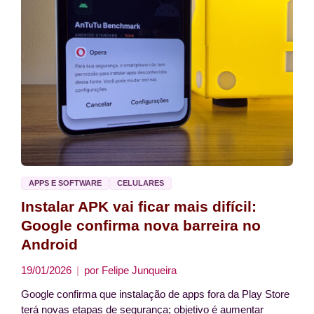
APPS E SOFTWARE
CELULARES
Instalar APK vai ficar mais difícil:
Google confirma nova barreira no
Android
19/01/2026
por
Felipe Junqueira
Google confirma que instalação de apps fora da Play Store
terá novas etapas de segurança; objetivo é aumentar