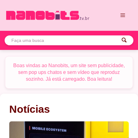
Pular
para
o
conteúdo
Menu
Boas vindas ao Nanobits, um site sem publicidade,
sem pop ups chatos e sem vídeo que reproduz
sozinho. Já está carregado. Boa leitura!
Notícias