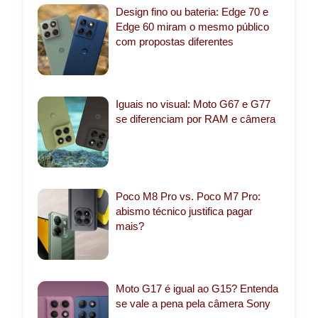
Design fino ou bateria: Edge 70 e
Edge 60 miram o mesmo público
com propostas diferentes
Iguais no visual: Moto G67 e G77
se diferenciam por RAM e câmera
Poco M8 Pro vs. Poco M7 Pro:
abismo técnico justifica pagar
mais?
Moto G17 é igual ao G15? Entenda
se vale a pena pela câmera Sony