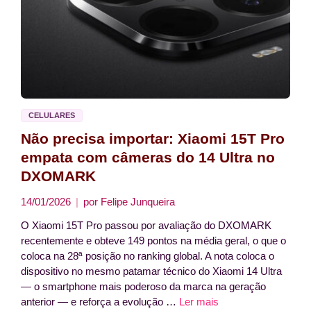
CELULARES
Não precisa importar: Xiaomi 15T Pro
empata com câmeras do 14 Ultra no
DXOMARK
14/01/2026
por
Felipe Junqueira
O Xiaomi 15T Pro passou por avaliação do DXOMARK
recentemente e obteve 149 pontos na média geral, o que o
coloca na 28ª posição no ranking global. A nota coloca o
dispositivo no mesmo patamar técnico do Xiaomi 14 Ultra
— o smartphone mais poderoso da marca na geração
anterior — e reforça a evolução …
Ler mais