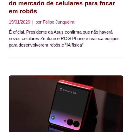
do mercado de celulares para focar
em robôs
19/01/2026
por
Felipe Junqueira
É oficial. Presidente da Asus confirma que não haverá
novos celulares Zenfone e ROG Phone e realoca equipes
para desenvolverem robôs e “IA física”