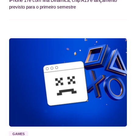
iPhone 17e com Ilha Dinâmica, chip A19 e lançamento
previsto para o primeiro semestre
GAMES