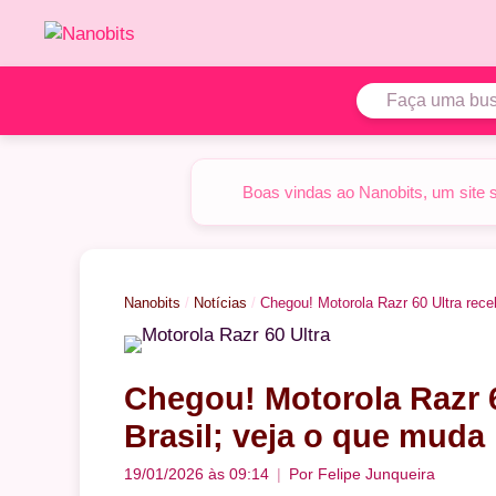
Pular
para
o
conteúdo
Boas vindas ao Nanobits, um site 
Nanobits
/
Notícias
/
Chegou! Motorola Razr 60 Ultra rece
Chegou! Motorola Razr 6
Brasil; veja o que muda
19/01/2026 às 09:14
Por
Felipe Junqueira