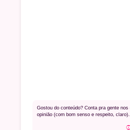
Gostou do conteúdo? Conta pra gente nos c
opinião (com bom senso e respeito, claro).
Youtube