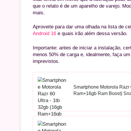
que o relato é de um aparelho de varejo. M
mais.
Aproveite para dar uma olhada na lista de ce
Android 16
e quais irão além dessa versão.
Importante: antes de iniciar a instalação, ce
menos 50% de carga e, idealmente, faça um 
imprevistos.
Smartphone Motorola Razr 6
Ram+16gb Ram Boost) Snap
Dobrável 7 E Externa 4 Mo