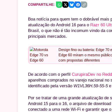
COMPARTILHE:
Boa notícia para quem tem o dobrável mais 
atualização do Android 16 para o
Razr 60 Ult
Brasil, o que não é tão incomum vindo da c
principais mercados.
Design fino ou bateria: Edge 70 
Edge 60 miram o mesmo públic
com propostas diferentes
De acordo com o perfil
CurupiraDev no Redd
aparelhos comprados no varejo nacional no s
identificado pela versão
W1VL36H.59-55-5
e 
Por se tratar de uma grande atualização de s
Android 15 para o 16, o arquivo de download
conectado a uma rede Wi-Fi e garantir que o