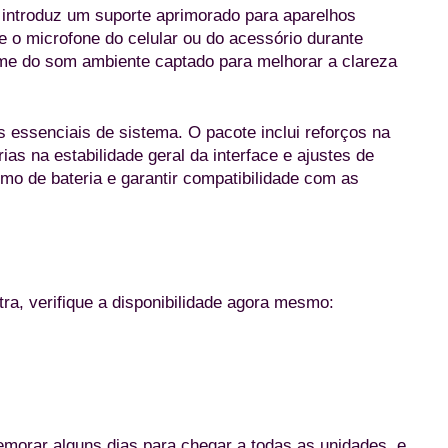
 introduz um suporte aprimorado para aparelhos
re o microfone do celular ou do acessório durante
me do som ambiente captado para melhorar a clareza
s essenciais de sistema. O pacote inclui reforços na
as na estabilidade geral da interface e ajustes de
 de bateria e garantir compatibilidade com as
ra, verifique a disponibilidade agora mesmo:
morar alguns dias para chegar a todas as unidades, e