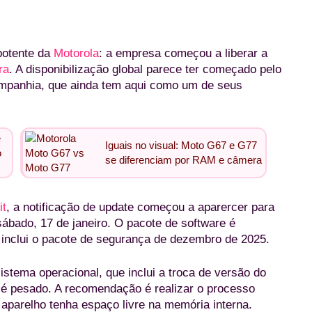
potente da
Motorola
: a empresa começou a liberar a
ra
. A disponibilização global parece ter começado pelo
ompanhia, que ainda tem aqui como um de seus
e
Iguais no visual: Moto G67 e G77
o
se diferenciam por RAM e câmera
it
, a notificação de update começou a aparercer para
ábado, 17 de janeiro. O pacote de software é
inclui o pacote de segurança de dezembro de 2025.
istema operacional, que inclui a troca de versão do
 é pesado. A recomendação é realizar o processo
 aparelho tenha espaço livre na memória interna.