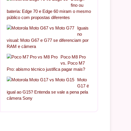
fino ou
bateria: Edge 70 e Edge 60 miram o mesmo
público com propostas diferentes
Iguais
no
visual: Moto G67 e G77 se diferenciam por
RAM e câmera
Poco M8 Pro
vs. Poco M7
Pro: abismo técnico justifica pagar mais?
Moto
G17 é
igual ao G15? Entenda se vale a pena pela
câmera Sony