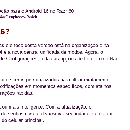
ão/Curupiradev/Reddit
16?
ças e o foco desta versão está na organização e na
al é a nova central unificada de modos. Agora, o
de Configurações, todas as opções de foco, como Não
o de perfis personalizados para filtrar exatamente
notificações em momentos específicos, com atalhos
urações rápidas.
cou mais inteligente. Com a atualização, o
o de senhas caso o dispositivo secundário, como um
do celular principal.