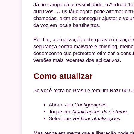
Já no campo da acessibilidade, o Android 16
auditivos. O usuário agora pode alternar ent
chamadas, além de conseguir ajustar o volu
da voz em locais barulhentos.
Por fim, a atualização entrega as otimizaçõe
segurança contra malware e phishing, melhori
desempenho que prometem otimizar o consumo
versões mais recentes dos aplicativos.
Como atualizar
Se você mora no Brasil e tem um Razr 60 Ult
Abra o app
Configurações
.
Toque em
Atualizações do sistema
.
Selecione
Verificar atualizações
.
Mas tenha em mente que a liberação pode de