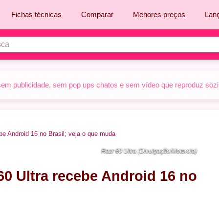
Fichas técnicas
Comparar
Menores preços
Lan
sem publicidade, sem pop ups chatos e sem vídeo que reproduz sozinh
be Android 16 no Brasil; veja o que muda
Razr 60 Ultra (Divulgação/Motorola)
0 Ultra recebe Android 16 no