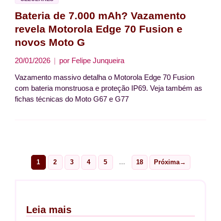
Bateria de 7.000 mAh? Vazamento
revela Motorola Edge 70 Fusion e
novos Moto G
20/01/2026
por
Felipe Junqueira
Vazamento massivo detalha o Motorola Edge 70 Fusion
com bateria monstruosa e proteção IP69. Veja também as
fichas técnicas do Moto G67 e G77
1
2
3
4
5
…
18
Próxima
→
Page
Page
Page
Page
Page
Page
Leia mais