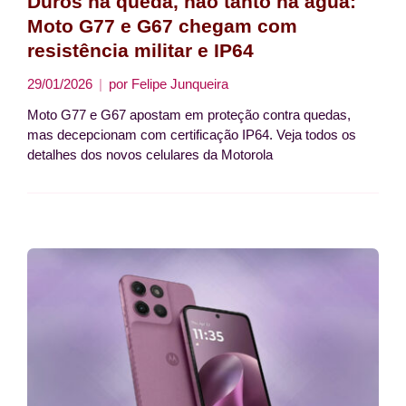
Duros na queda, não tanto na água:
Moto G77 e G67 chegam com
resistência militar e IP64
29/01/2026
por
Felipe Junqueira
Moto G77 e G67 apostam em proteção contra quedas,
mas decepcionam com certificação IP64. Veja todos os
detalhes dos novos celulares da Motorola