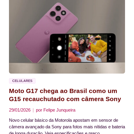
CELULARES
Moto G17 chega ao Brasil como um
G15 recauchutado com câmera Sony
29/01/2026
por
Felipe Junqueira
Novo celular básico da Motorola apostam em sensor de
câmera avançado da Sony para fotos mais nítidas e bateria
de longa duração. Veja especificações e preço