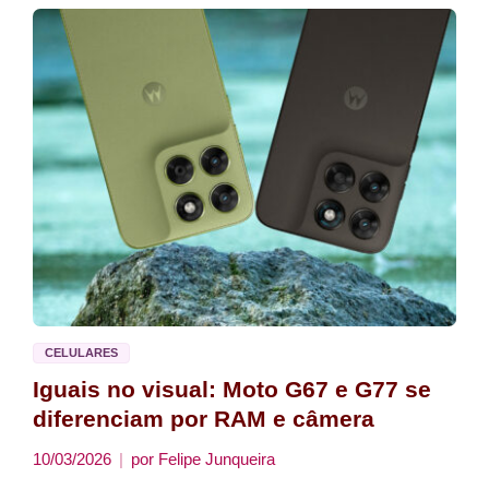
CELULARES
Iguais no visual: Moto G67 e G77 se
diferenciam por RAM e câmera
10/03/2026
por
Felipe Junqueira