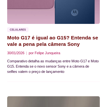
CELULARES
Moto G17 é igual ao G15? Entenda se
vale a pena pela câmera Sony
30/01/2026
por
Felipe Junqueira
Comparativo detalha as mudanças entre Moto G17 e Moto
G15. Entenda se o novo sensor Sony e a câmera de
selfies valem o preço de lançamento